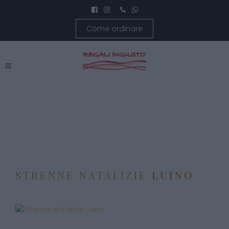
Come ordinare
STRENNE NATALIZIE
LUINO