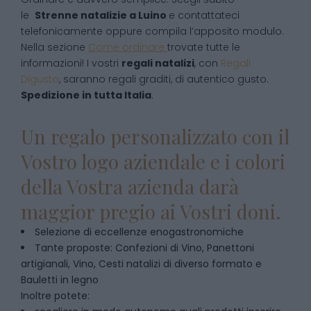
le
Strenne natalizie
a
Luino
e contattateci
telefonicamente oppure compila l’apposito modulo.
Nella sezione
Come ordinare
trovate tutte le
informazioni! I vostri
regali natalizi
, con
Regali
Digusto
, saranno regali graditi, di autentico gusto.
Spedizione in tutta Italia
.
Un regalo personalizzato con il
Vostro logo aziendale e i colori
della Vostra azienda darà
maggior pregio ai Vostri doni.
Selezione di eccellenze enogastronomiche
Tante proposte: Confezioni di Vino, Panettoni
artigianali, Vino, Cesti natalizi di diverso formato e
Bauletti in legno
Inoltre potete: