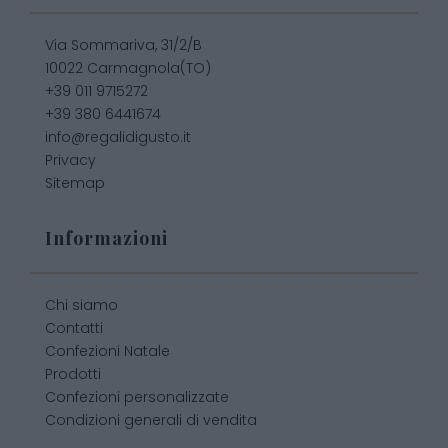
Via Sommariva, 31/2/B
10022 Carmagnola(TO)
+39 011 9715272
+39 380 6441674
info@regalidigusto.it
Privacy
Sitemap
Informazioni
Chi siamo
Contatti
Confezioni Natale
Prodotti
Confezioni personalizzate
Condizioni generali di vendita