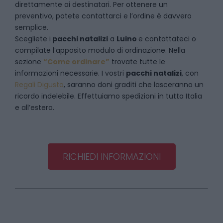
direttamente ai destinatari. Per ottenere un
preventivo, potete contattarci e l’ordine è davvero
semplice.
Scegliete i
pacchi natalizi
a
Luino
e
contattateci
o
compilate l’apposito modulo di ordinazione. Nella
sezione
“Come ordinare”
trovate tutte le
informazioni necessarie. I vostri
pacchi natalizi
, con
Regali Digusto
, saranno doni graditi che lasceranno un
ricordo indelebile. Effettuiamo spedizioni in tutta Italia
e all’estero.
RICHIEDI INFORMAZIONI