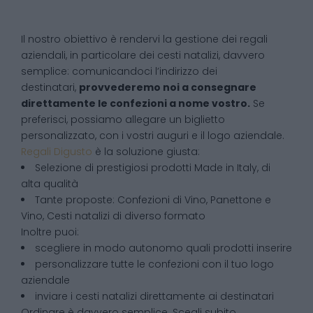
Il nostro obiettivo è rendervi la gestione dei regali
aziendali, in particolare dei cesti natalizi, davvero
semplice: comunicandoci l’indirizzo dei
destinatari,
provvederemo noi a consegnare
direttamente le confezioni a nome vostro.
Se
preferisci, possiamo allegare un biglietto
personalizzato, con i vostri auguri e il logo aziendale.
Regali Digusto
è la soluzione giusta:
Selezione di prestigiosi prodotti Made in Italy, di
alta qualità
Tante proposte: Confezioni di Vino, Panettone e
Vino, Cesti natalizi di diverso formato
Inoltre puoi:
scegliere in modo autonomo quali prodotti inserire
personalizzare tutte le confezioni con il tuo logo
aziendale
inviare i cesti natalizi direttamente ai destinatari
Ordinare è davvero semplice. Scegli subito