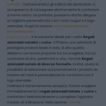
natalizi
. Comunicandoci gli indirizzi dei destinatari, ci
occuperemo di consegnare direttamente le confezioni
a nome vostro. Se preferite, possiamo anche allegare
un biglietto personalizzato con i vostri auguri e il logo
aziendale. Scopri la sezione
confezioni natalizie
personalizzate
.
Regali Digusto
è la soluzione ideale per i vostri
Regali
aziendali natalizi
a
Luino
. Offriamo una selezione di
prestigiosi prodotti Made in Italy, di alta qualità.
Abbiamo numerose proposte tra cui scegliere, tra cui
confezioni di vino, panettone e vino, nonché
Regali
aziendali natale di diverso formato
. Inoltre, avete la
possibilità di selezionare autonomamente i prodotti da
inserire nei cesti e personalizzare le confezioni con il
logo aziendale.
Ordinare è estremamente semplice. Potete scegliere
immediatamente i
regali aziendali natale
a
Luino
e
contattarci telefonicamente
o c
ompilare l’apposito
modulo di ordinazione
. Nella sezione
“Come