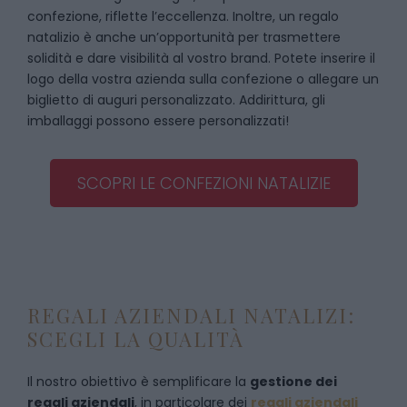
confezione, riflette l’eccellenza. Inoltre, un regalo
natalizio è anche un’opportunità per trasmettere
solidità e dare visibilità al vostro brand. Potete inserire il
logo della vostra azienda sulla confezione o allegare un
biglietto di auguri personalizzato. Addirittura, gli
imballaggi possono essere personalizzati!
SCOPRI LE CONFEZIONI NATALIZIE
REGALI AZIENDALI NATALIZI:
SCEGLI LA QUALITÀ
Il nostro obiettivo è semplificare la
gestione dei
regali aziendali
, in particolare dei
regali aziendali