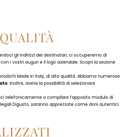
 QUALITÀ
doci gli indirizzi dei destinatari, ci occuperemo di
 i vostri auguri e il logo aziendale. Scopri la sezione
 prodotti Made in Italy, di alta qualità. Abbiamo numerose
mato
. Inoltre, avete la possibilità di selezionare
rci telefonicamente
o c
ompilare l’apposito modulo di
 Regali Digusto, saranno apprezzate come doni autentici
LIZZATI