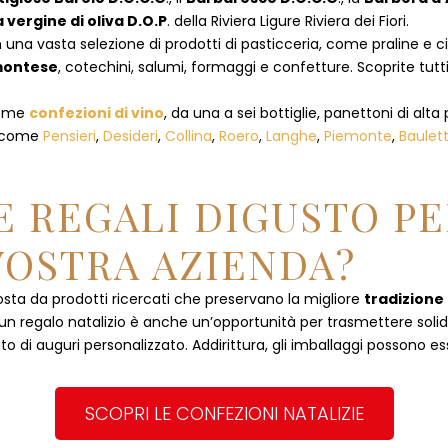
a vergine di oliva D.O.P
. della Riviera Ligure Riviera dei Fiori.
 una vasta selezione di prodotti di pasticceria, come praline e ciocc
emontese
, cotechini, salumi, formaggi e confetture. Scoprite tutti
 come
confezioni di vino
, da una a sei bottiglie, panettoni di alta 
, come
Pensieri
,
Desideri
,
Collina
,
Roero
,
Langhe
,
Piemonte
,
Baulet
 REGALI DIGUSTO PE
VOSTRA AZIENDA?
ta da prodotti ricercati che preservano la migliore
tradizione
, un regalo natalizio è anche un’opportunità per trasmettere solidità
to di auguri personalizzato. Addirittura, gli imballaggi possono es
SCOPRI LE CONFEZIONI NATALIZIE