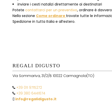
inviare i cesti natalizi direttamente ai destinatari
Potete
contattarci per un preventivo
, ordinare è davver
Nella sezione
Come ordinare
trovate tutte le informazion
Spedizione in tutta Italia e all’estero.
REGALI DIGUSTO
Via Sommariva, 31/2/B 10022 Carmagnola(TO)
+39 011 9715272
+39 380 6441674
info@regalidigusto.it