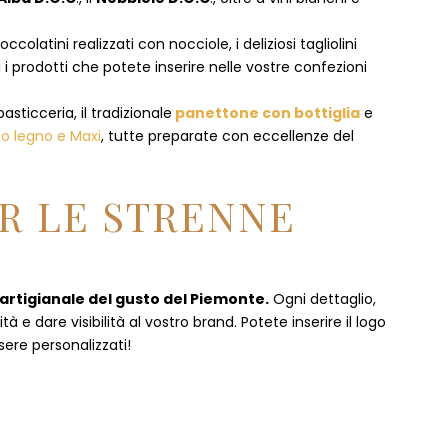
olatini realizzati con nocciole, i deliziosi tagliolini
 i prodotti che potete inserire nelle vostre confezioni
pasticceria, il tradizionale
panettone con bottiglia
e
to legno e Maxi
, tutte preparate con eccellenze del
R LE STRENNE
 artigianale del gusto del Piemonte.
Ogni dettaglio,
 e dare visibilità al vostro brand. Potete inserire il logo
sere personalizzati!