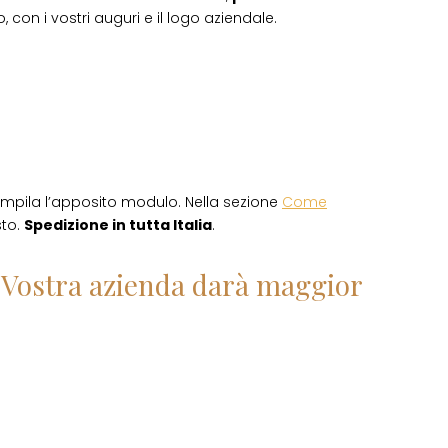
 con i vostri auguri e il logo aziendale.
mpila l’apposito modulo. Nella sezione
Come
sto.
Spedizione in tutta Italia
.
la Vostra azienda darà maggior