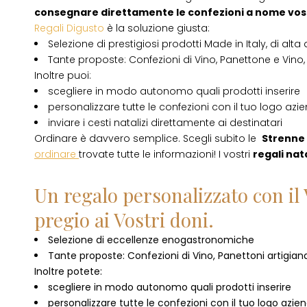
consegnare direttamente le confezioni a nome vos
Regali Digusto
è la soluzione giusta:
Selezione di prestigiosi prodotti Made in Italy, di alta 
Tante proposte: Confezioni di Vino, Panettone e Vino, 
Inoltre puoi:
scegliere in modo autonomo quali prodotti inserire
personalizzare tutte le confezioni con il tuo logo azi
inviare i cesti natalizi direttamente ai destinatari
Ordinare è davvero semplice. Scegli subito le
Strenne 
ordinare
trovate tutte le informazioni! I vostri
regali nata
Un regalo personalizzato con il 
pregio ai Vostri doni.
Selezione di eccellenze enogastronomiche
Tante proposte: Confezioni di Vino, Panettoni artigianal
Inoltre potete:
scegliere in modo autonomo quali prodotti inserire
personalizzare tutte le confezioni con il tuo logo azie