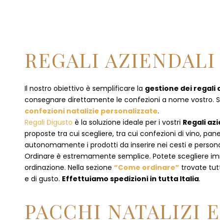
REGALI AZIENDALI 
Il nostro obiettivo è semplificare la
gestione dei regali 
consegnare direttamente le confezioni a nome vostro. Se p
confezioni natalizie personalizzate
.
Regali Digusto
è la soluzione ideale per i vostri
Regali azi
proposte tra cui scegliere, tra cui confezioni di vino, p
autonomamente i prodotti da inserire nei cesti e personal
Ordinare è estremamente semplice. Potete scegliere 
ordinazione
. Nella sezione
“Come ordinare”
trovate tut
e di gusto.
Effettuiamo spedizioni in tutta Italia
.
PACCHI NATALIZI 