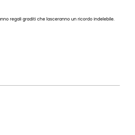
anno regali graditi che lasceranno un ricordo indelebile.