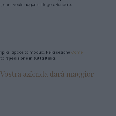
 con i vostri auguri e il logo aziendale.
pila l’apposito modulo. Nella sezione
Come
sto.
Spedizione in tutta Italia
.
la Vostra azienda darà maggior