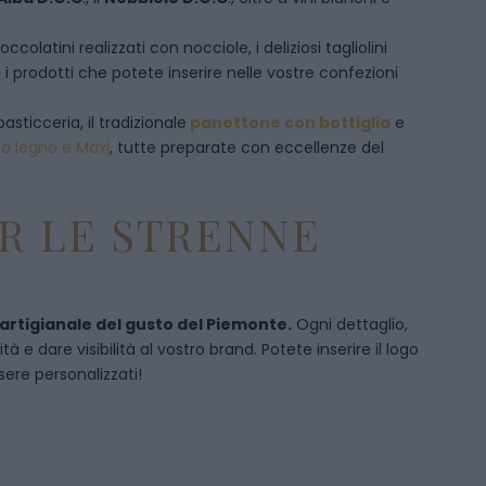
olatini realizzati con nocciole, i deliziosi tagliolini
 i prodotti che potete inserire nelle vostre confezioni
pasticceria, il tradizionale
panettone con bottiglia
e
to legno e Maxi
, tutte preparate con eccellenze del
R LE STRENNE
 artigianale del gusto del Piemonte.
Ogni dettaglio,
 e dare visibilità al vostro brand. Potete inserire il logo
sere personalizzati!