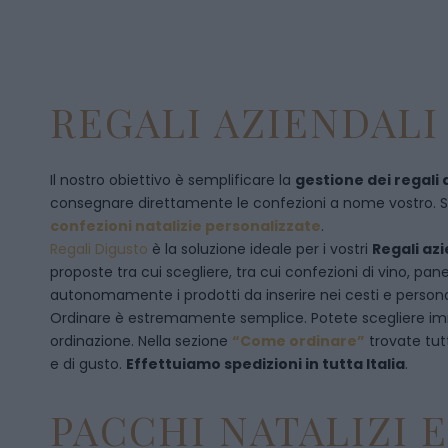
REGALI AZIENDALI 
Il nostro obiettivo è semplificare la
gestione dei regali 
consegnare direttamente le confezioni a nome vostro. Se p
confezioni natalizie personalizzate
.
Regali Digusto
è la soluzione ideale per i vostri
Regali azi
proposte tra cui scegliere, tra cui confezioni di vino, p
autonomamente i prodotti da inserire nei cesti e personal
Ordinare è estremamente semplice. Potete scegliere 
ordinazione
. Nella sezione
“Come ordinare”
trovate tut
e di gusto.
Effettuiamo spedizioni in tutta Italia
.
PACCHI NATALIZI 