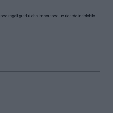
anno regali graditi che lasceranno un ricordo indelebile.