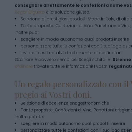
consegnare direttamente le confezioni a nome vos
Regali Digusto
è la soluzione giusta:
Selezione di prestigiosi prodotti Made in Italy, di alta 
Tante proposte: Confezioni di Vino, Panettone e Vino, 
Inoltre puoi:
scegliere in modo autonomo quali prodotti inserire
personalizzare tutte le confezioni con il tuo logo azi
inviare i cesti natalizi direttamente ai destinatari
Ordinare è davvero semplice. Scegli subito le
Strenne 
ordinare
trovate tutte le informazioni! I vostri
regali nata
Un regalo personalizzato con il 
pregio ai Vostri doni.
Selezione di eccellenze enogastronomiche
Tante proposte: Confezioni di Vino, Panettoni artigianal
Inoltre potete:
scegliere in modo autonomo quali prodotti inserire
personalizzare tutte le confezioni con il tuo logo azie