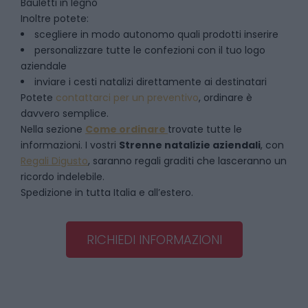
Bauletti in legno
Inoltre potete:
scegliere in modo autonomo quali prodotti inserire
personalizzare tutte le confezioni con il tuo logo
aziendale
inviare i cesti natalizi direttamente ai destinatari
Potete
contattarci per un preventivo
, ordinare è
davvero semplice.
Nella sezione
Come ordinare
trovate tutte le
informazioni. I vostri
Strenne natalizie aziendali
, con
Regali Digusto
, saranno regali graditi che lasceranno un
ricordo indelebile.
Spedizione in tutta Italia e all’estero.
RICHIEDI INFORMAZIONI