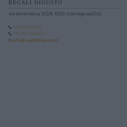
REGALI DIGUSTO
Via Sommariva, 31/2/B 10022 Carmagnola(TO)
+39 011 9715272
+39 380 6441674
info@regalidigusto.it