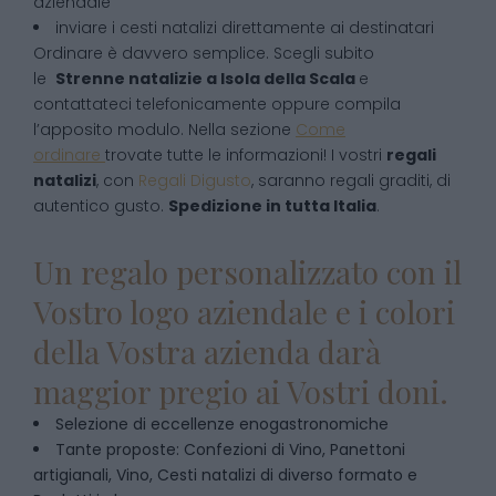
aziendale
inviare i cesti natalizi direttamente ai destinatari
Ordinare è davvero semplice. Scegli subito
le
Strenne natalizie
a
Isola della Scala
e
contattateci telefonicamente oppure compila
l’apposito modulo. Nella sezione
Come
ordinare
trovate tutte le informazioni! I vostri
regali
natalizi
, con
Regali Digusto
, saranno regali graditi, di
autentico gusto.
Spedizione in tutta Italia
.
Un regalo personalizzato con il
Vostro logo aziendale e i colori
della Vostra azienda darà
maggior pregio ai Vostri doni.
Selezione di eccellenze enogastronomiche
Tante proposte: Confezioni di Vino, Panettoni
artigianali, Vino, Cesti natalizi di diverso formato e