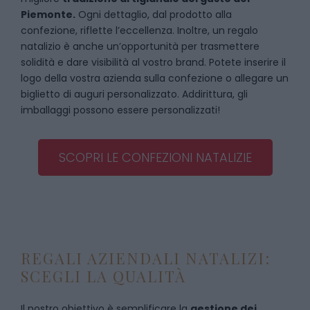
Piemonte.
Ogni dettaglio, dal prodotto alla
confezione, riflette l’eccellenza. Inoltre, un regalo
natalizio è anche un’opportunità per trasmettere
solidità e dare visibilità al vostro brand. Potete inserire il
logo della vostra azienda sulla confezione o allegare un
biglietto di auguri personalizzato. Addirittura, gli
imballaggi possono essere personalizzati!
SCOPRI LE CONFEZIONI NATALIZIE
REGALI AZIENDALI NATALIZI:
SCEGLI LA QUALITÀ
Il nostro obiettivo è semplificare la
gestione dei