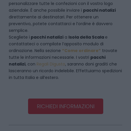
personalizzare tutte le confezioni con il vostro logo
aziendale. È anche possibile inviare i
pacchi natalizi
direttamente ai destinatari. Per ottenere un
preventivo, potete contattarci e l’ordine è davvero
semplice.
Scegliete i
pacchi natalizi
a
Isola della Scala
e
contattateci
o compilate l’apposito modulo di
ordinazione. Nella sezione
“Come ordinare”
trovate
tutte le informazioni necessarie. I vostri
pacchi
natalizi
, con
Regali Digusto
, saranno doni graditi che
lasceranno un ricordo indelebile. Effettuiamo spedizioni
in tutta Italia e all’estero.
RICHIEDI INFORMAZIONI