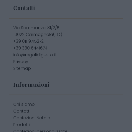
Contatti
Via Sommariva, 31/2/B
10022 Carmagnola(TO)
+39 011 9715272
+39 380 6441674
info@regalidigusto.it
Privacy
Sitemap
Informazioni
Chi siamo
Contatti
Confezioni Natale
Prodotti
Confezioni personalizzate