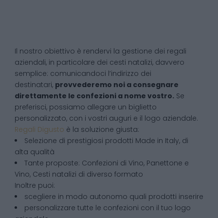
Il nostro obiettivo è rendervi la gestione dei regali
aziendali, in particolare dei cesti natalizi, davvero
semplice: comunicandoci l’indirizzo dei
destinatari,
provvederemo noi a consegnare
direttamente le confezioni a nome vostro.
Se
preferisci, possiamo allegare un biglietto
personalizzato, con i vostri auguri e il logo aziendale.
Regali Digusto
è la soluzione giusta:
Selezione di prestigiosi prodotti Made in Italy, di
alta qualità
Tante proposte: Confezioni di Vino, Panettone e
Vino, Cesti natalizi di diverso formato
Inoltre puoi:
scegliere in modo autonomo quali prodotti inserire
personalizzare tutte le confezioni con il tuo logo