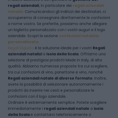
regali aziendali
, in particolare dei
regali aziendali
natalizi
. Comunicandoci gli indirizzi dei destinatari, ci
occuperemo di consegnare direttamente le confezioni
a nome vostro. Se preferite, possiamo anche allegare
un biglietto personalizzato con i vostri auguri e il logo
aziendale. Scopri la sezione
confezioni natalizie
personalizzate
.
Regali Digusto
è la soluzione ideale per i vostri
Regali
aziendali natalizi
a
Isola della Scala
. Offriamo una
selezione di prestigiosi prodotti Made in Italy, di alta
qualità. Abbiamo numerose proposte tra cui scegliere,
tra cui confezioni di vino, panettone e vino, nonché
Regali aziendali natale di diverso formato
. Inoltre,
avete la possibilità di selezionare autonomamente i
prodotti da inserire nei cesti e personalizzare le
confezioni con il logo aziendale.
Ordinare è estremamente semplice. Potete scegliere
immediatamente i
regali aziendali natale
a
Isola
della Scala
e
contattarci telefonicamente
o