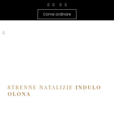
Come ordinare
STRENNE NATALIZIE
INDULO
OLONA