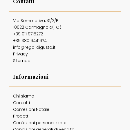
Contatti
Via Sommariva, 31/2/B
10022 Carmagnola(TO)
+39 011 9715272
+39 380 6441674
info@regalidigusto.it
Privacy
Sitemap
Informazioni
Chi siamo
Contatti
Confezioni Natale
Prodotti
Confezioni personalizzate
Condizioni generali di vendita