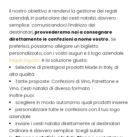
Il nostro obiettivo è rendervi la gestione dei regali
aziendali, in particolare dei cesti natalizi, davvero
semplice: comunicandoci l’indirizzo dei
destinatari,
provvederemo noi a consegnare
direttamente le confezioni a nome vostro.
Se
preferisci, possiamo allegare un biglietto
personalizzato, con i vostri auguri e il logo aziendale.
Regali Digusto
è la soluzione giusta:
Selezione di prestigiosi prodotti Made in Italy, di
alta qualità
Tante proposte: Confezioni di Vino, Panettone e
Vino, Cesti natalizi di diverso formato
Inoltre puoi:
scegliere in modo autonomo quali prodotti inserire
personalizzare tutte le confezioni con il tuo logo
aziendale
inviare i cesti natalizi direttamente ai destinatari
Ordinare è davvero semplice. Scegli subito