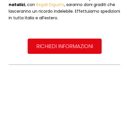
natalizi
, con
Regali Digusto
, saranno doni graditi che
lasceranno un ricordo indelebile. Effettuiamo spedizioni
in tutta Italia e all’estero.
RICHIEDI INFORMAZIONI