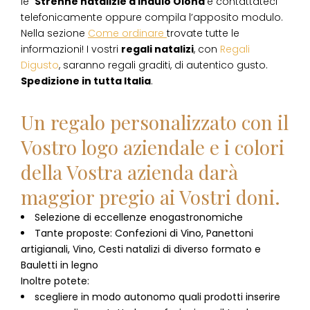
le
Strenne natalizie
a
Indulo Olona
e contattateci
telefonicamente oppure compila l’apposito modulo.
Nella sezione
Come ordinare
trovate tutte le
informazioni! I vostri
regali natalizi
, con
Regali
Digusto
, saranno regali graditi, di autentico gusto.
Spedizione in tutta Italia
.
Un regalo personalizzato con il
Vostro logo aziendale e i colori
della Vostra azienda darà
maggior pregio ai Vostri doni.
Selezione di eccellenze enogastronomiche
Tante proposte: Confezioni di Vino, Panettoni
artigianali, Vino, Cesti natalizi di diverso formato e
Bauletti in legno
Inoltre potete:
scegliere in modo autonomo quali prodotti inserire