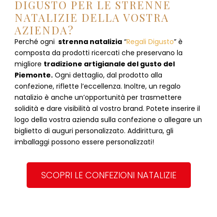
DIGUSTO PER LE STRENNE
NATALIZIE DELLA VOSTRA
AZIENDA?
Perché ogni
strenna natalizia
“
Regali Digusto
”
è
composta da prodotti ricercati che preservano la
migliore
tradizione artigianale del gusto del
Piemonte.
Ogni dettaglio, dal prodotto alla
confezione, riflette l’eccellenza. Inoltre, un regalo
natalizio è anche un’opportunità per trasmettere
solidità e dare visibilità al vostro brand. Potete inserire il
logo della vostra azienda sulla confezione o allegare un
biglietto di auguri personalizzato. Addirittura, gli
imballaggi possono essere personalizzati!
SCOPRI LE CONFEZIONI NATALIZIE