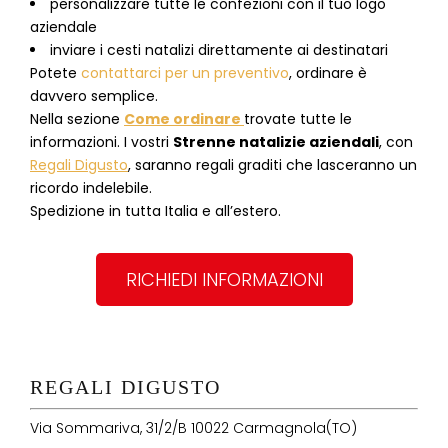
personalizzare tutte le confezioni con il tuo logo
aziendale
inviare i cesti natalizi direttamente ai destinatari
Potete
contattarci per un preventivo
, ordinare è
davvero semplice.
Nella sezione
Come ordinare
trovate tutte le
informazioni. I vostri
Strenne natalizie aziendali
, con
Regali Digusto
, saranno regali graditi che lasceranno un
ricordo indelebile.
Spedizione in tutta Italia e all’estero.
RICHIEDI INFORMAZIONI
REGALI DIGUSTO
Via Sommariva, 31/2/B 10022 Carmagnola(TO)