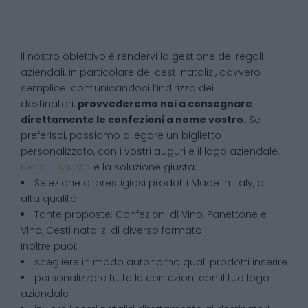
Il nostro obiettivo è rendervi la gestione dei regali
aziendali, in particolare dei cesti natalizi, davvero
semplice: comunicandoci l’indirizzo dei
destinatari,
provvederemo noi a consegnare
direttamente le confezioni a nome vostro.
Se
preferisci, possiamo allegare un biglietto
personalizzato, con i vostri auguri e il logo aziendale.
Regali Digusto
è la soluzione giusta:
Selezione di prestigiosi prodotti Made in Italy, di
alta qualità
Tante proposte: Confezioni di Vino, Panettone e
Vino, Cesti natalizi di diverso formato
Inoltre puoi:
scegliere in modo autonomo quali prodotti inserire
personalizzare tutte le confezioni con il tuo logo
aziendale