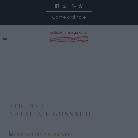
Come ordinare
STRENNE
NATALIZIE
GUSSAGO