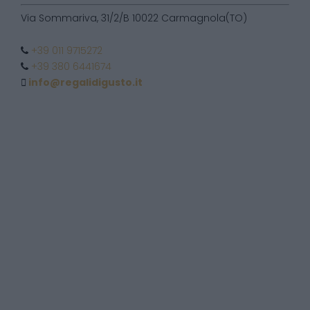
Via Sommariva, 31/2/B 10022 Carmagnola(TO)
+39 011 9715272
+39 380 6441674
info@regalidigusto.it