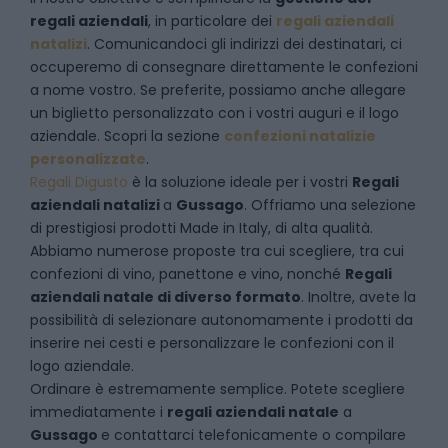
regali aziendali
, in particolare dei
regali aziendali
natalizi
. Comunicandoci gli indirizzi dei destinatari, ci
occuperemo di consegnare direttamente le confezioni
a nome vostro. Se preferite, possiamo anche allegare
un biglietto personalizzato con i vostri auguri e il logo
aziendale. Scopri la sezione
confezioni natalizie
personalizzate
.
Regali Digusto
è la soluzione ideale per i vostri
Regali
aziendali natalizi
a
Gussago
. Offriamo una selezione
di prestigiosi prodotti Made in Italy, di alta qualità.
Abbiamo numerose proposte tra cui scegliere, tra cui
confezioni di vino, panettone e vino, nonché
Regali
aziendali natale di diverso formato
. Inoltre, avete la
possibilità di selezionare autonomamente i prodotti da
inserire nei cesti e personalizzare le confezioni con il
logo aziendale.
Ordinare è estremamente semplice. Potete scegliere
immediatamente i
regali aziendali natale
a
Gussago
e
contattarci telefonicamente
o c
ompilare