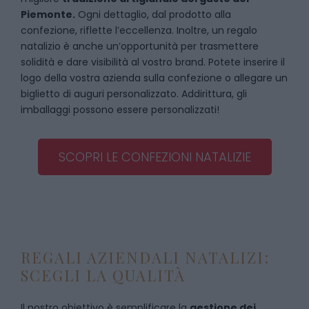
Piemonte.
Ogni dettaglio, dal prodotto alla
confezione, riflette l’eccellenza. Inoltre, un regalo
natalizio è anche un’opportunità per trasmettere
solidità e dare visibilità al vostro brand. Potete inserire il
logo della vostra azienda sulla confezione o allegare un
biglietto di auguri personalizzato. Addirittura, gli
imballaggi possono essere personalizzati!
SCOPRI LE CONFEZIONI NATALIZIE
REGALI AZIENDALI NATALIZI:
SCEGLI LA QUALITÀ
Il nostro obiettivo è semplificare la
gestione dei