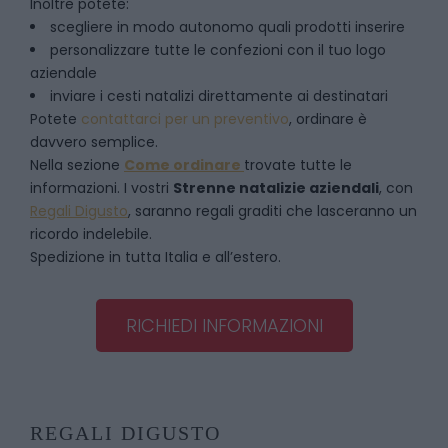
Inoltre potete:
scegliere in modo autonomo quali prodotti inserire
personalizzare tutte le confezioni con il tuo logo
aziendale
inviare i cesti natalizi direttamente ai destinatari
Potete
contattarci per un preventivo
, ordinare è
davvero semplice.
Nella sezione
Come ordinare
trovate tutte le
informazioni. I vostri
Strenne natalizie aziendali
, con
Regali Digusto
, saranno regali graditi che lasceranno un
ricordo indelebile.
Spedizione in tutta Italia e all’estero.
RICHIEDI INFORMAZIONI
REGALI DIGUSTO