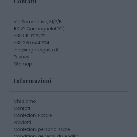
Contatti
Via Sommariva, 31/2/B
10022 Carmagnola(TO)
+39 011 9715272
+39 380 6441674
info@regalidigusto.it
Privacy
Sitemap
Informazioni
Chi siamo
Contatti
Confezioni Natale
Prodotti
Confezioni personalizzate
Condizioni generali di vendita