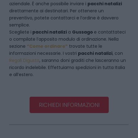
aziendale. È anche possibile inviare i
pacchi natalizi
direttamente ai destinatari. Per ottenere un
preventivo, potete contattarci e l’ordine è davvero
semplice.
Scegliete i
pacchi natalizi
a
Gussago
e
contattateci
o compilate l’apposito modulo di ordinazione. Nella
sezione
“Come ordinare”
trovate tutte le
informazioni necessarie. I vostri
pacchi natalizi
, con
Regali Digusto
, saranno doni graditi che lasceranno un
ricordo indelebile. Effettuiamo spedizioni in tutta Italia
e all’estero.
RICHIEDI INFORMAZIONI