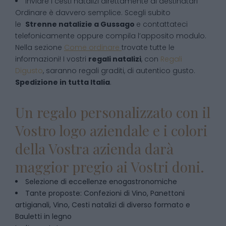
inviare i cesti natalizi direttamente ai destinatari
Ordinare è davvero semplice. Scegli subito
le
Strenne natalizie
a
Gussago
e contattateci
telefonicamente oppure compila l’apposito modulo.
Nella sezione
Come ordinare
trovate tutte le
informazioni! I vostri
regali natalizi
, con
Regali
Digusto
, saranno regali graditi, di autentico gusto.
Spedizione in tutta Italia
.
Un regalo personalizzato con il
Vostro logo aziendale e i colori
della Vostra azienda darà
maggior pregio ai Vostri doni.
Selezione di eccellenze enogastronomiche
Tante proposte: Confezioni di Vino, Panettoni
artigianali, Vino, Cesti natalizi di diverso formato e
Bauletti in legno