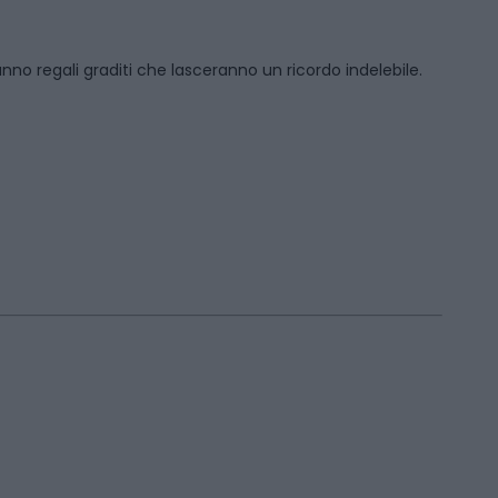
anno regali graditi che lasceranno un ricordo indelebile.