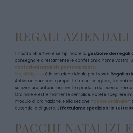
REGALI AZIENDALI 
Il nostro obiettivo è semplificare la
gestione dei regali 
consegnare direttamente le confezioni a nome vostro. Se p
confezioni natalizie personalizzate
.
Regali Digusto
è la soluzione ideale per i vostri
Regali azi
Abbiamo numerose proposte tra cui scegliere, tra cui co
selezionare autonomamente i prodotti da inserire nei cest
Ordinare è estremamente semplice. Potete scegliere 
modulo di ordinazione
. Nella sezione
“Come ordinare”
t
autentici e di gusto.
Effettuiamo spedizioni in tutta It
PACCHI NATALIZI 