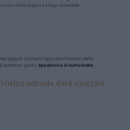
 con i vostri auguri e il logo aziendale.
nte oppure compila l’apposito modulo. Nella
 di autentico gusto.
Spedizione in tutta Italia
.
la Vostra azienda darà maggior