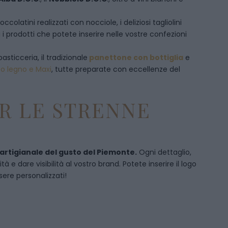
olatini realizzati con nocciole, i deliziosi tagliolini
 i prodotti che potete inserire nelle vostre confezioni
pasticceria, il tradizionale
panettone con bottiglia
e
to legno e Maxi
, tutte preparate con eccellenze del
R LE STRENNE
 artigianale del gusto del Piemonte.
Ogni dettaglio,
 e dare visibilità al vostro brand. Potete inserire il logo
sere personalizzati!