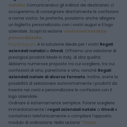
natalizi
. Comunicandoci gli indirizzi dei destinatari, ci
occuperemo di consegnare direttamente le confezioni
a nome vostro. Se preferite, possiamo anche allegare
un biglietto personalizzato con i vostri auguri e il logo
aziendale. Scopri la sezione
confezioni natalizie
personalizzate
.
Regali Digusto
è la soluzione ideale per i vostri
Regali
aziendali natalizi
a
Ghedi
. Offriamo una selezione di
prestigiosi prodotti Made in Italy, di alta qualità.
Abbiamo numerose proposte tra cui scegliere, tra cui
confezioni di vino, panettone e vino, nonché
Regali
aziendali natale di diverso formato
. Inoltre, avete la
possibilità di selezionare autonomamente i prodotti da
inserire nei cesti e personalizzare le confezioni con il
logo aziendale.
Ordinare è estremamente semplice. Potete scegliere
immediatamente i
regali aziendali natale
a
Ghedi
e
contattarci telefonicamente
o c
ompilare l’apposito
modulo di ordinazione
. Nella sezione
“Come