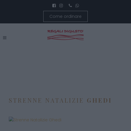
Come ordinare
STRENNE NATALIZIE
GHEDI