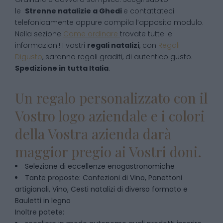
le
Strenne natalizie
a
Ghedi
e contattateci
telefonicamente oppure compila l’apposito modulo.
Nella sezione
Come ordinare
trovate tutte le
informazioni! I vostri
regali natalizi
, con
Regali
Digusto
, saranno regali graditi, di autentico gusto.
Spedizione in tutta Italia
.
Un regalo personalizzato con il
Vostro logo aziendale e i colori
della Vostra azienda darà
maggior pregio ai Vostri doni.
Selezione di eccellenze enogastronomiche
Tante proposte: Confezioni di Vino, Panettoni
artigianali, Vino, Cesti natalizi di diverso formato e
Bauletti in legno
Inoltre potete: