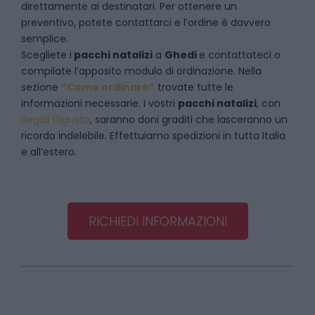
direttamente ai destinatari. Per ottenere un
preventivo, potete contattarci e l’ordine è davvero
semplice.
Scegliete i
pacchi natalizi
a
Ghedi
e
contattateci
o
compilate l’apposito modulo di ordinazione. Nella
sezione
“Come ordinare”
trovate tutte le
informazioni necessarie. I vostri
pacchi natalizi
, con
Regali Digusto
, saranno doni graditi che lasceranno un
ricordo indelebile. Effettuiamo spedizioni in tutta Italia
e all’estero.
RICHIEDI INFORMAZIONI