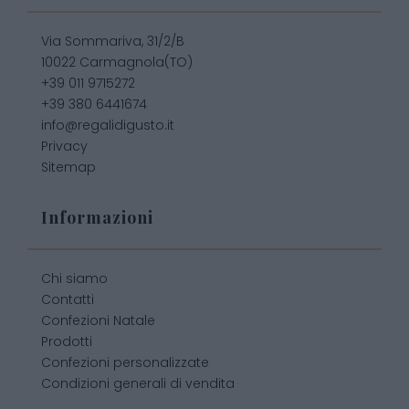
Via Sommariva, 31/2/B
10022 Carmagnola(TO)
+39 011 9715272
+39 380 6441674
info@regalidigusto.it
Privacy
Sitemap
Informazioni
Chi siamo
Contatti
Confezioni Natale
Prodotti
Confezioni personalizzate
Condizioni generali di vendita