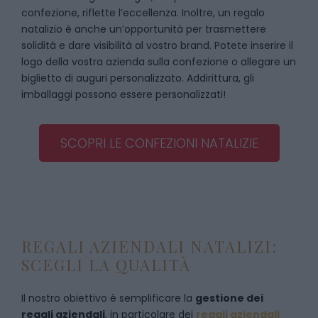
confezione, riflette l’eccellenza. Inoltre, un regalo
natalizio è anche un’opportunità per trasmettere
solidità e dare visibilità al vostro brand. Potete inserire il
logo della vostra azienda sulla confezione o allegare un
biglietto di auguri personalizzato. Addirittura, gli
imballaggi possono essere personalizzati!
SCOPRI LE CONFEZIONI NATALIZIE
REGALI AZIENDALI NATALIZI:
SCEGLI LA QUALITÀ
Il nostro obiettivo è semplificare la
gestione dei
regali aziendali
, in particolare dei
regali aziendali