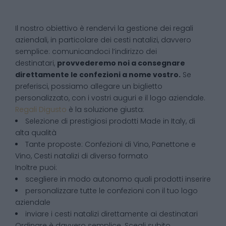
Il nostro obiettivo è rendervi la gestione dei regali
aziendali, in particolare dei cesti natalizi, davvero
semplice: comunicandoci l’indirizzo dei
destinatari,
provvederemo noi a consegnare
direttamente le confezioni a nome vostro.
Se
preferisci, possiamo allegare un biglietto
personalizzato, con i vostri auguri e il logo aziendale.
Regali Digusto
è la soluzione giusta:
Selezione di prestigiosi prodotti Made in Italy, di
alta qualità
Tante proposte: Confezioni di Vino, Panettone e
Vino, Cesti natalizi di diverso formato
Inoltre puoi:
scegliere in modo autonomo quali prodotti inserire
personalizzare tutte le confezioni con il tuo logo
aziendale
inviare i cesti natalizi direttamente ai destinatari
Ordinare è davvero semplice. Scegli subito