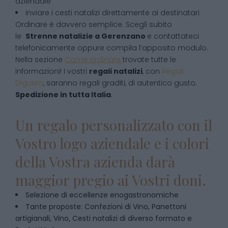
aziendale
inviare i cesti natalizi direttamente ai destinatari
Ordinare è davvero semplice. Scegli subito
le
Strenne natalizie
a
Gerenzano
e contattateci
telefonicamente oppure compila l’apposito modulo.
Nella sezione
Come ordinare
trovate tutte le
informazioni! I vostri
regali natalizi
, con
Regali
Digusto
, saranno regali graditi, di autentico gusto.
Spedizione in tutta Italia
.
Un regalo personalizzato con il
Vostro logo aziendale e i colori
della Vostra azienda darà
maggior pregio ai Vostri doni.
Selezione di eccellenze enogastronomiche
Tante proposte: Confezioni di Vino, Panettoni
artigianali, Vino, Cesti natalizi di diverso formato e