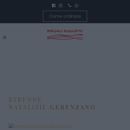
Come ordinare
STRENNE
NATALIZIE
GERENZANO