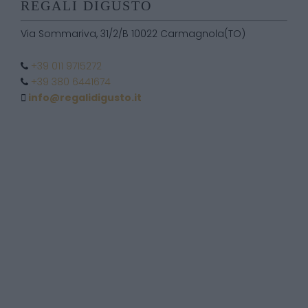
REGALI DIGUSTO
Via Sommariva, 31/2/B 10022 Carmagnola(TO)
+39 011 9715272
+39 380 6441674
info@regalidigusto.it