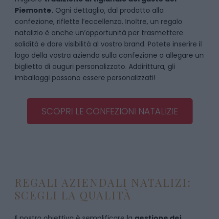
Piemonte.
Ogni dettaglio, dal prodotto alla
confezione, riflette l’eccellenza. Inoltre, un regalo
natalizio è anche un’opportunità per trasmettere
solidità e dare visibilità al vostro brand. Potete inserire il
logo della vostra azienda sulla confezione o allegare un
biglietto di auguri personalizzato. Addirittura, gli
imballaggi possono essere personalizzati!
SCOPRI LE CONFEZIONI NATALIZIE
REGALI AZIENDALI NATALIZI:
SCEGLI LA QUALITÀ
Il nostro obiettivo è semplificare la
gestione dei