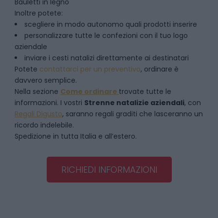
Bauletti in legno
Inoltre potete:
scegliere in modo autonomo quali prodotti inserire
personalizzare tutte le confezioni con il tuo logo
aziendale
inviare i cesti natalizi direttamente ai destinatari
Potete
contattarci per un preventivo
, ordinare è
davvero semplice.
Nella sezione
Come ordinare
trovate tutte le
informazioni. I vostri
Strenne natalizie aziendali
, con
Regali Digusto
, saranno regali graditi che lasceranno un
ricordo indelebile.
Spedizione in tutta Italia e all’estero.
RICHIEDI INFORMAZIONI