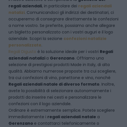
regali aziendali
, in particolare dei
regali aziendali
natalizi
. Comunicandoci gli indirizzi dei destinatari, ci
occuperemo di consegnare direttamente le confezioni
a nome vostro. Se preferite, possiamo anche allegare
un biglietto personalizzato con i vostri auguri e il logo
aziendale. Scopri la sezione
confezioni natalizie
personalizzate
.
Regali Digusto
è la soluzione ideale per i vostri
Regali
aziendali natalizi
a
Gerenzano
. Offriamo una
selezione di prestigiosi prodotti Made in Italy, di alta
qualità. Abbiamo numerose proposte tra cui scegliere,
tra cui confezioni di vino, panettone e vino, nonché
Regali aziendali natale di diverso formato
. Inoltre,
avete la possibilità di selezionare autonomamente i
prodotti da inserire nei cesti e personalizzare le
confezioni con il logo aziendale.
Ordinare è estremamente semplice. Potete scegliere
immediatamente i
regali aziendali natale
a
Gerenzano
e
contattarci telefonicamente
o