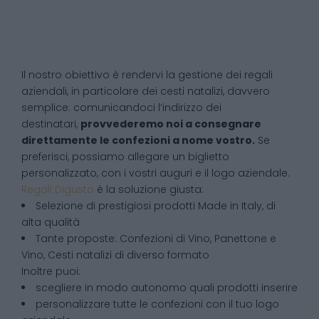
Il nostro obiettivo è rendervi la gestione dei regali
aziendali, in particolare dei cesti natalizi, davvero
semplice: comunicandoci l’indirizzo dei
destinatari,
provvederemo noi a consegnare
direttamente le confezioni a nome vostro.
Se
preferisci, possiamo allegare un biglietto
personalizzato, con i vostri auguri e il logo aziendale.
Regali Digusto
è la soluzione giusta:
Selezione di prestigiosi prodotti Made in Italy, di
alta qualità
Tante proposte: Confezioni di Vino, Panettone e
Vino, Cesti natalizi di diverso formato
Inoltre puoi:
scegliere in modo autonomo quali prodotti inserire
personalizzare tutte le confezioni con il tuo logo