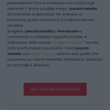
personalizzare tutte le confezioni con il vostro logo
aziendale. È anche possibile inviare i
pacchi natalizi
direttamente ai destinatari. Per ottenere un
preventivo, potete contattarci e l’ordine è davvero
semplice.
Scegliete i
pacchi natalizi
a
Gerenzano
e
contattateci
o compilate l’apposito modulo di
ordinazione. Nella sezione
“Come ordinare”
trovate
tutte le informazioni necessarie. I vostri
pacchi
natalizi
, con
Regali Digusto
, saranno doni graditi che
lasceranno un ricordo indelebile. Effettuiamo spedizioni
in tutta Italia e all’estero.
RICHIEDI INFORMAZIONI