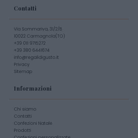
Contatti
Via Sommariva, 31/2/B
10022 Carmagnola(TO)
+39 011 9715272
+39 380 6441674
info@regalidigusto.it
Privacy
Sitemap
Informazioni
Chi siamo
Contatti
Confezioni Natale
Prodotti
Confezioni personalizzate