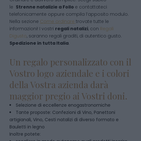
le
Strenne natalizie
a
Follo
e contattateci
telefonicamente oppure compila l’apposito modulo.
Nella sezione
Come ordinare
trovate tutte le
informazioni! I vostri
regali natalizi
, con
Regali
Digusto
, saranno regali graditi, di autentico gusto.
Spedizione in tutta Italia
.
Un regalo personalizzato con il
Vostro logo aziendale e i colori
della Vostra azienda darà
maggior pregio ai Vostri doni.
Selezione di eccellenze enogastronomiche
Tante proposte: Confezioni di Vino, Panettoni
artigianali, Vino, Cesti natalizi di diverso formato e
Bauletti in legno
Inoltre potete: