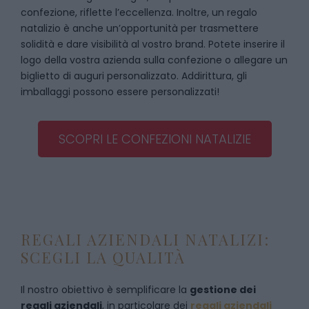
confezione, riflette l’eccellenza. Inoltre, un regalo
natalizio è anche un’opportunità per trasmettere
solidità e dare visibilità al vostro brand. Potete inserire il
logo della vostra azienda sulla confezione o allegare un
biglietto di auguri personalizzato. Addirittura, gli
imballaggi possono essere personalizzati!
SCOPRI LE CONFEZIONI NATALIZIE
REGALI AZIENDALI NATALIZI:
SCEGLI LA QUALITÀ
Il nostro obiettivo è semplificare la
gestione dei
regali aziendali
, in particolare dei
regali aziendali