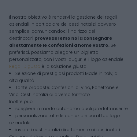
Il nostro obiettivo è rendervi la gestione dei regali
aziendali, in particolare dei cesti natalizi, davvero
semplice: comunicandoci l’indirizzo dei
destinatari,
provvederemo noi a consegnare
direttamente le confezioni a nome vostro.
Se
preferisci, possiamo allegare un biglietto
personalizzato, con i vostri auguri e il logo aziendale.
Regali Digusto
è la soluzione giusta:
Selezione di prestigiosi prodotti Made in Italy, di
alta qualità
Tante proposte: Confezioni di Vino, Panettone e
Vino, Cesti natalizi di diverso formato
Inoltre puoi:
scegliere in modo autonomo quali prodotti inserire
personalizzare tutte le confezioni con il tuo logo
aziendale
inviare i cesti natalizi direttamente ai destinatari
Ordinare è davvero semplice. Scegli subito