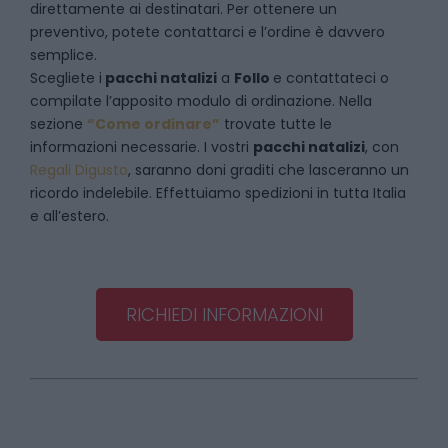
direttamente ai destinatari. Per ottenere un
preventivo, potete contattarci e l’ordine è davvero
semplice.
Scegliete i
pacchi natalizi
a
Follo
e
contattateci
o
compilate l’apposito modulo di ordinazione. Nella
sezione
“Come ordinare”
trovate tutte le
informazioni necessarie. I vostri
pacchi natalizi
, con
Regali Digusto
, saranno doni graditi che lasceranno un
ricordo indelebile. Effettuiamo spedizioni in tutta Italia
e all’estero.
RICHIEDI INFORMAZIONI