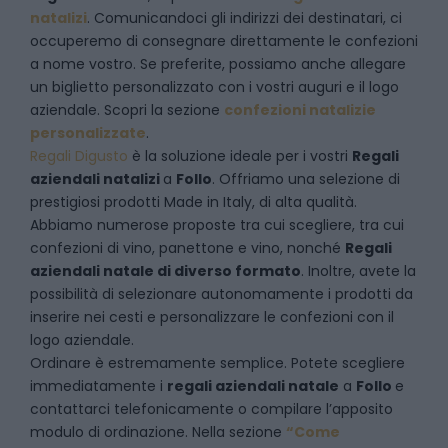
natalizi
. Comunicandoci gli indirizzi dei destinatari, ci
occuperemo di consegnare direttamente le confezioni
a nome vostro. Se preferite, possiamo anche allegare
un biglietto personalizzato con i vostri auguri e il logo
aziendale. Scopri la sezione
confezioni natalizie
personalizzate
.
Regali Digusto
è la soluzione ideale per i vostri
Regali
aziendali natalizi
a
Follo
. Offriamo una selezione di
prestigiosi prodotti Made in Italy, di alta qualità.
Abbiamo numerose proposte tra cui scegliere, tra cui
confezioni di vino, panettone e vino, nonché
Regali
aziendali natale di diverso formato
. Inoltre, avete la
possibilità di selezionare autonomamente i prodotti da
inserire nei cesti e personalizzare le confezioni con il
logo aziendale.
Ordinare è estremamente semplice. Potete scegliere
immediatamente i
regali aziendali natale
a
Follo
e
contattarci telefonicamente
o c
ompilare l’apposito
modulo di ordinazione
. Nella sezione
“Come