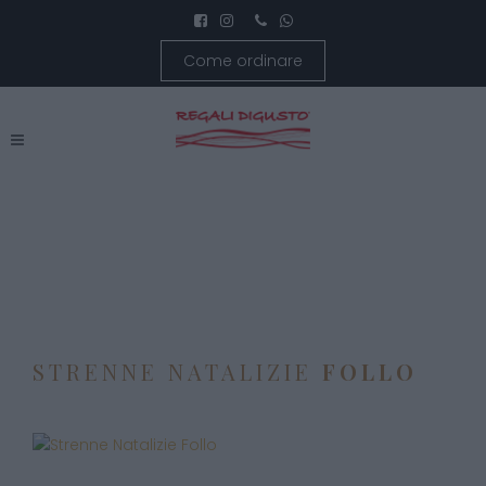
Come ordinare
STRENNE NATALIZIE
FOLLO