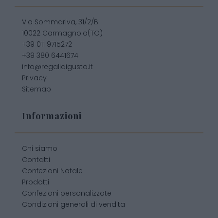
Via Sommariva, 31/2/B
10022 Carmagnola(TO)
+39 011 9715272
+39 380 6441674
info@regalidigusto.it
Privacy
Sitemap
Informazioni
Chi siamo
Contatti
Confezioni Natale
Prodotti
Confezioni personalizzate
Condizioni generali di vendita