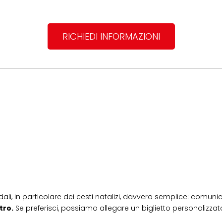
RICHIEDI INFORMAZIONI
dali, in particolare dei cesti natalizi, davvero semplice: comunic
tro.
Se preferisci, possiamo allegare un biglietto personalizzato,