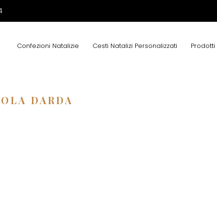
4
Confezioni Natalizie
Cesti Natalizi Personalizzati
Prodotti
UOLA DARDA