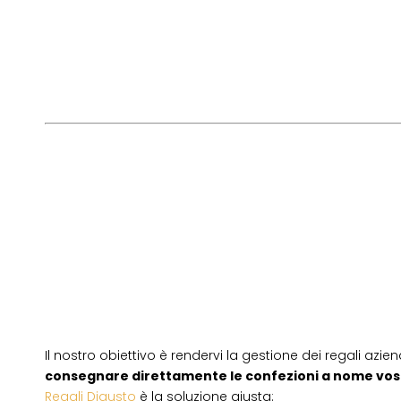
Il nostro obiettivo è rendervi la gestione dei regali azien
consegnare direttamente le confezioni a nome vos
Regali Digusto
è la soluzione giusta: