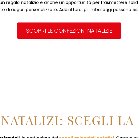
, un regalo natalizio è anche un’opportunità per trasmettere solidità
to di auguri personalizzato. Addirittura, gli imballaggi possono es
SCOPRI LE CONFEZIONI NATALIZIE
NATALIZI: SCEGLI LA