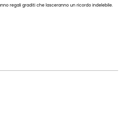
anno regali graditi che lasceranno un ricordo indelebile.