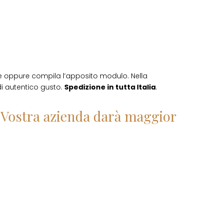
e oppure compila l’apposito modulo. Nella
 di autentico gusto.
Spedizione in tutta Italia
.
la Vostra azienda darà maggior