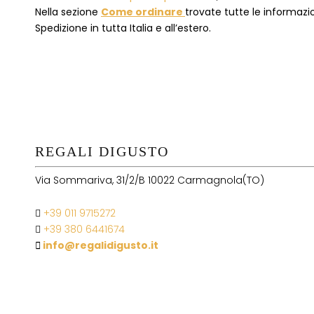
Nella sezione
Come ordinare
trovate tutte le informazion
Spedizione in tutta Italia e all’estero.
REGALI DIGUSTO
Via Sommariva, 31/2/B 10022 Carmagnola(TO)
+39 011 9715272
+39 380 6441674
info@regalidigusto.it