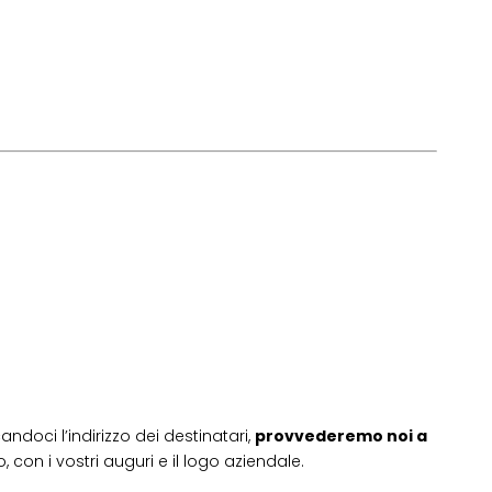
andoci l’indirizzo dei destinatari,
provvederemo noi a
 con i vostri auguri e il logo aziendale.