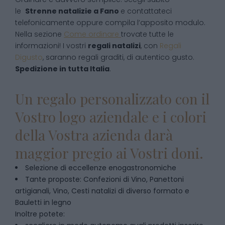
le
Strenne natalizie
a
Fano
e contattateci
telefonicamente oppure compila l’apposito modulo.
Nella sezione
Come ordinare
trovate tutte le
informazioni! I vostri
regali natalizi
, con
Regali
Digusto
, saranno regali graditi, di autentico gusto.
Spedizione in tutta Italia
.
Un regalo personalizzato con il
Vostro logo aziendale e i colori
della Vostra azienda darà
maggior pregio ai Vostri doni.
Selezione di eccellenze enogastronomiche
Tante proposte: Confezioni di Vino, Panettoni
artigianali, Vino, Cesti natalizi di diverso formato e
Bauletti in legno
Inoltre potete: