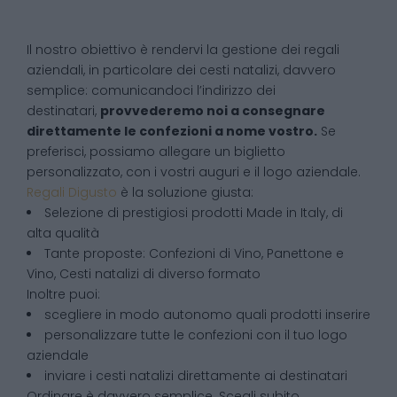
Il nostro obiettivo è rendervi la gestione dei regali
aziendali, in particolare dei cesti natalizi, davvero
semplice: comunicandoci l’indirizzo dei
destinatari,
provvederemo noi a consegnare
direttamente le confezioni a nome vostro.
Se
preferisci, possiamo allegare un biglietto
personalizzato, con i vostri auguri e il logo aziendale.
Regali Digusto
è la soluzione giusta:
Selezione di prestigiosi prodotti Made in Italy, di
alta qualità
Tante proposte: Confezioni di Vino, Panettone e
Vino, Cesti natalizi di diverso formato
Inoltre puoi:
scegliere in modo autonomo quali prodotti inserire
personalizzare tutte le confezioni con il tuo logo
aziendale
inviare i cesti natalizi direttamente ai destinatari
Ordinare è davvero semplice. Scegli subito