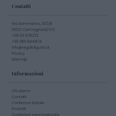
Contatti
Via Sommariva, 31/2/B
10022 Carmagnola(TO)
+39 011 9715272
+39 380 6441674
info@regalidigusto.it
Privacy
Sitemap
Informazioni
Chi siamo
Contatti
Confezioni Natale
Prodotti
Confezioni personalizzate