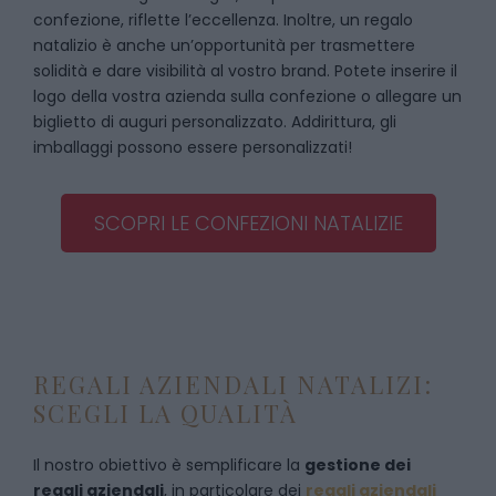
confezione, riflette l’eccellenza. Inoltre, un regalo
natalizio è anche un’opportunità per trasmettere
solidità e dare visibilità al vostro brand. Potete inserire il
logo della vostra azienda sulla confezione o allegare un
biglietto di auguri personalizzato. Addirittura, gli
imballaggi possono essere personalizzati!
SCOPRI LE CONFEZIONI NATALIZIE
REGALI AZIENDALI NATALIZI:
SCEGLI LA QUALITÀ
Il nostro obiettivo è semplificare la
gestione dei
regali aziendali
, in particolare dei
regali aziendali