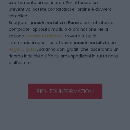
direttamente ai destinatari. Per ottenere un
preventivo, potete contattarci e l’ordine è davvero
semplice.
Scegliete i
pacchi natalizi
a
Fano
e
contattateci
o
compilate l’apposito modulo di ordinazione. Nella
sezione
“Come ordinare”
trovate tutte le
informazioni necessarie. I vostri
pacchi natalizi
, con
Regali Digusto
, saranno doni graditi che lasceranno un
ricordo indelebile. Effettuiamo spedizioni in tutta Italia
e all’estero.
RICHIEDI INFORMAZIONI