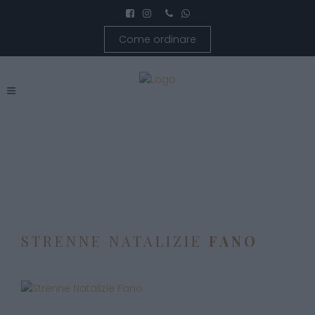
Come ordinare
STRENNE NATALIZIE
FANO