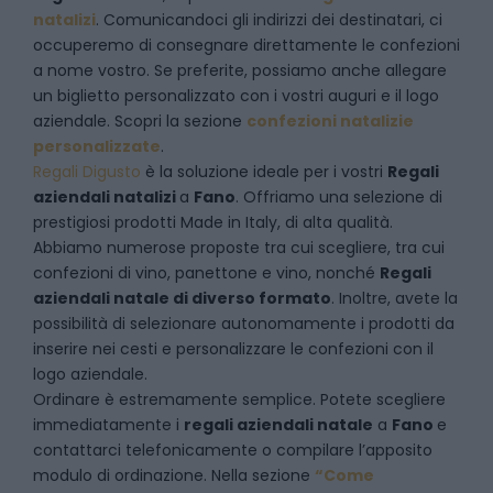
natalizi
. Comunicandoci gli indirizzi dei destinatari, ci
occuperemo di consegnare direttamente le confezioni
a nome vostro. Se preferite, possiamo anche allegare
un biglietto personalizzato con i vostri auguri e il logo
aziendale. Scopri la sezione
confezioni natalizie
personalizzate
.
Regali Digusto
è la soluzione ideale per i vostri
Regali
aziendali natalizi
a
Fano
. Offriamo una selezione di
prestigiosi prodotti Made in Italy, di alta qualità.
Abbiamo numerose proposte tra cui scegliere, tra cui
confezioni di vino, panettone e vino, nonché
Regali
aziendali natale di diverso formato
. Inoltre, avete la
possibilità di selezionare autonomamente i prodotti da
inserire nei cesti e personalizzare le confezioni con il
logo aziendale.
Ordinare è estremamente semplice. Potete scegliere
immediatamente i
regali aziendali natale
a
Fano
e
contattarci telefonicamente
o c
ompilare l’apposito
modulo di ordinazione
. Nella sezione
“Come