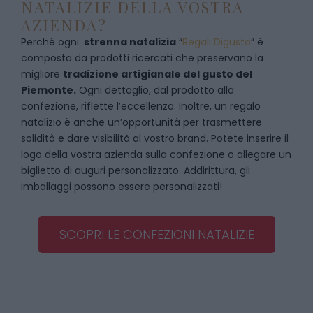
NATALIZIE DELLA VOSTRA
AZIENDA?
Perché ogni
strenna natalizia
“
Regali Digusto
”
è
composta da prodotti ricercati che preservano la
migliore
tradizione artigianale del gusto del
Piemonte.
Ogni dettaglio, dal prodotto alla
confezione, riflette l’eccellenza. Inoltre, un regalo
natalizio è anche un’opportunità per trasmettere
solidità e dare visibilità al vostro brand. Potete inserire il
logo della vostra azienda sulla confezione o allegare un
biglietto di auguri personalizzato. Addirittura, gli
imballaggi possono essere personalizzati!
SCOPRI LE CONFEZIONI NATALIZIE