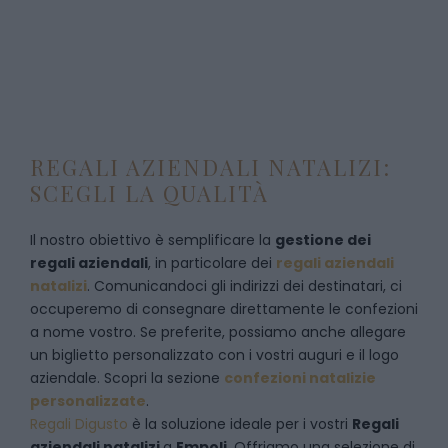
REGALI AZIENDALI NATALIZI:
SCEGLI LA QUALITÀ
Il nostro obiettivo è semplificare la
gestione dei
regali aziendali
, in particolare dei
regali aziendali
natalizi
. Comunicandoci gli indirizzi dei destinatari, ci
occuperemo di consegnare direttamente le confezioni
a nome vostro. Se preferite, possiamo anche allegare
un biglietto personalizzato con i vostri auguri e il logo
aziendale. Scopri la sezione
confezioni natalizie
personalizzate
.
Regali Digusto
è la soluzione ideale per i vostri
Regali
aziendali natalizi
a
Empoli
. Offriamo una selezione di