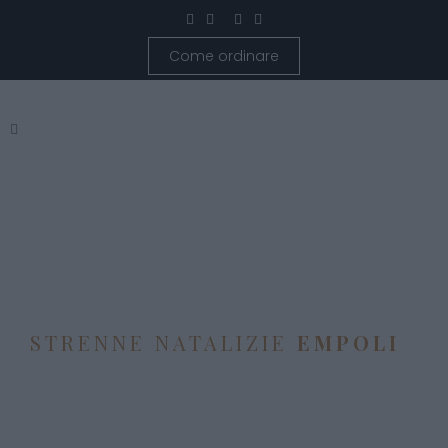
Come ordinare
STRENNE NATALIZIE
EMPOLI