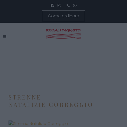
Come ordinare
STRENNE
NATALIZIE
CORREGGIO