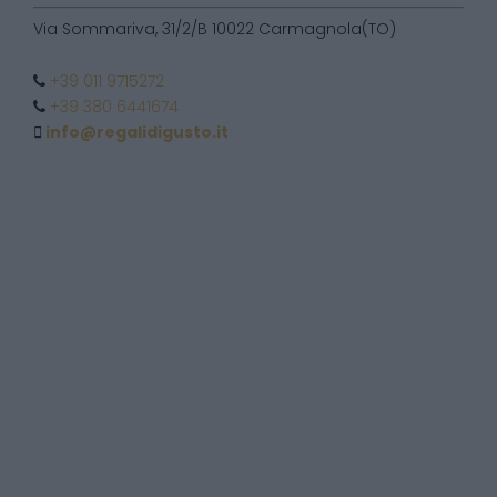
Via Sommariva, 31/2/B 10022 Carmagnola(TO)
+39 011 9715272
+39 380 6441674
info@regalidigusto.it