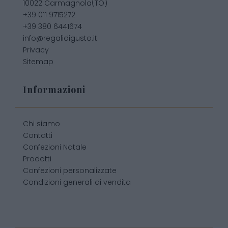
10022 Carmagnola(TO)
+39 011 9715272
+39 380 6441674
info@regalidigusto.it
Privacy
Sitemap
Informazioni
Chi siamo
Contatti
Confezioni Natale
Prodotti
Confezioni personalizzate
Condizioni generali di vendita