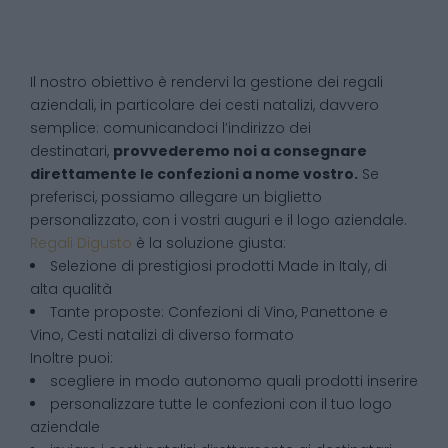
Il nostro obiettivo è rendervi la gestione dei regali
aziendali, in particolare dei cesti natalizi, davvero
semplice: comunicandoci l’indirizzo dei
destinatari,
provvederemo noi a consegnare
direttamente le confezioni a nome vostro.
Se
preferisci, possiamo allegare un biglietto
personalizzato, con i vostri auguri e il logo aziendale.
Regali Digusto
è la soluzione giusta:
Selezione di prestigiosi prodotti Made in Italy, di
alta qualità
Tante proposte: Confezioni di Vino, Panettone e
Vino, Cesti natalizi di diverso formato
Inoltre puoi:
scegliere in modo autonomo quali prodotti inserire
personalizzare tutte le confezioni con il tuo logo
aziendale