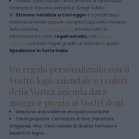
inviare i cesti natalizi direttamente ai destinatari
Ordinare è davvero semplice. Scegli subito
le
Strenne natalizie
a
Correggio
e contattateci
telefonicamente oppure compila l’apposito modulo.
Nella sezione
Come ordinare
trovate tutte le
informazioni! I vostri
regali natalizi
, con
Regali
Digusto
, saranno regali graditi, di autentico gusto.
Spedizione in tutta Italia
.
Un regalo personalizzato con il
Vostro logo aziendale e i colori
della Vostra azienda darà
maggior pregio ai Vostri doni.
Selezione di eccellenze enogastronomiche
Tante proposte: Confezioni di Vino, Panettoni
artigianali, Vino, Cesti natalizi di diverso formato e
Bauletti in legno