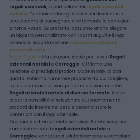
regali aziendali
, in particolare dei
regali aziendali
natalizi
. Comunicandoci gli indirizzi dei destinatari, ci
occuperemo di consegnare direttamente le confezioni
a nome vostro. Se preferite, possiamo anche allegare
un biglietto personalizzato con i vostri auguri e il logo
aziendale. Scopri la sezione
confezioni natalizie
personalizzate
.
Regali Digusto
è la soluzione ideale per i vostri
Regali
aziendali natalizi
a
Correggio
. Offriamo una
selezione di prestigiosi prodotti Made in Italy, di alta
qualità. Abbiamo numerose proposte tra cui scegliere,
tra cui confezioni di vino, panettone e vino, nonché
Regali aziendali natale di diverso formato
. Inoltre,
avete la possibilità di selezionare autonomamente i
prodotti da inserire nei cesti e personalizzare le
confezioni con il logo aziendale.
Ordinare è estremamente semplice. Potete scegliere
immediatamente i
regali aziendali natale
a
Correggio
e
contattarci telefonicamente
o c
ompilare