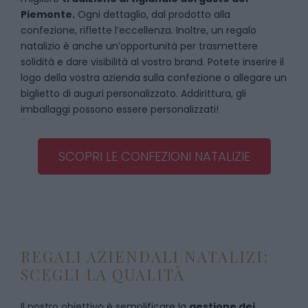
Piemonte.
Ogni dettaglio, dal prodotto alla
confezione, riflette l’eccellenza. Inoltre, un regalo
natalizio è anche un’opportunità per trasmettere
solidità e dare visibilità al vostro brand. Potete inserire il
logo della vostra azienda sulla confezione o allegare un
biglietto di auguri personalizzato. Addirittura, gli
imballaggi possono essere personalizzati!
SCOPRI LE CONFEZIONI NATALIZIE
REGALI AZIENDALI NATALIZI:
SCEGLI LA QUALITÀ
Il nostro obiettivo è semplificare la
gestione dei