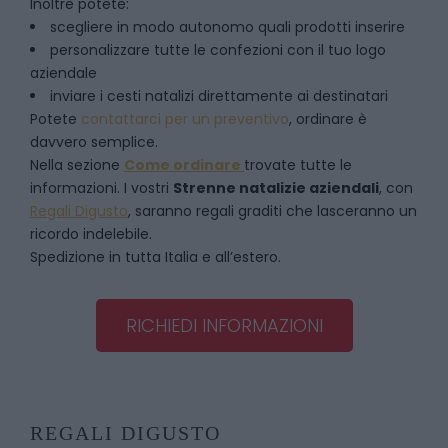
Inoltre potete:
scegliere in modo autonomo quali prodotti inserire
personalizzare tutte le confezioni con il tuo logo
aziendale
inviare i cesti natalizi direttamente ai destinatari
Potete
contattarci per un preventivo
, ordinare è
davvero semplice.
Nella sezione
Come ordinare
trovate tutte le
informazioni. I vostri
Strenne natalizie aziendali
, con
Regali Digusto
, saranno regali graditi che lasceranno un
ricordo indelebile.
Spedizione in tutta Italia e all’estero.
RICHIEDI INFORMAZIONI
REGALI DIGUSTO