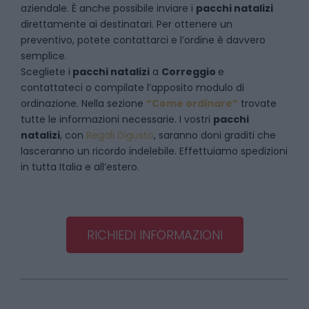
aziendale. È anche possibile inviare i
pacchi natalizi
direttamente ai destinatari. Per ottenere un
preventivo, potete contattarci e l’ordine è davvero
semplice.
Scegliete i
pacchi natalizi
a
Correggio
e
contattateci
o compilate l’apposito modulo di
ordinazione. Nella sezione
“Come ordinare”
trovate
tutte le informazioni necessarie. I vostri
pacchi
natalizi
, con
Regali Digusto
, saranno doni graditi che
lasceranno un ricordo indelebile. Effettuiamo spedizioni
in tutta Italia e all’estero.
RICHIEDI INFORMAZIONI