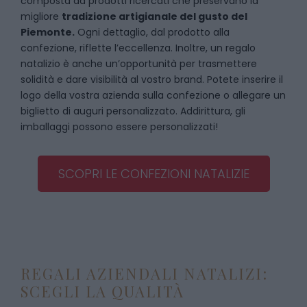
composta da prodotti ricercati che preservano la
migliore
tradizione artigianale del gusto del
Piemonte.
Ogni dettaglio, dal prodotto alla
confezione, riflette l’eccellenza. Inoltre, un regalo
natalizio è anche un’opportunità per trasmettere
solidità e dare visibilità al vostro brand. Potete inserire il
logo della vostra azienda sulla confezione o allegare un
biglietto di auguri personalizzato. Addirittura, gli
imballaggi possono essere personalizzati!
SCOPRI LE CONFEZIONI NATALIZIE
REGALI AZIENDALI NATALIZI:
SCEGLI LA QUALITÀ