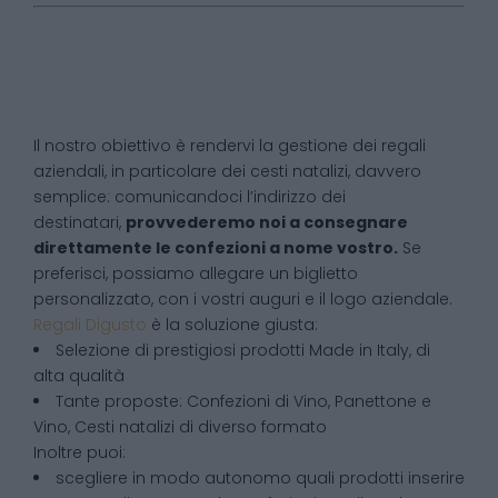
Il nostro obiettivo è rendervi la gestione dei regali
aziendali, in particolare dei cesti natalizi, davvero
semplice: comunicandoci l’indirizzo dei
destinatari,
provvederemo noi a consegnare
direttamente le confezioni a nome vostro.
Se
preferisci, possiamo allegare un biglietto
personalizzato, con i vostri auguri e il logo aziendale.
Regali Digusto
è la soluzione giusta:
Selezione di prestigiosi prodotti Made in Italy, di
alta qualità
Tante proposte: Confezioni di Vino, Panettone e
Vino, Cesti natalizi di diverso formato
Inoltre puoi:
scegliere in modo autonomo quali prodotti inserire