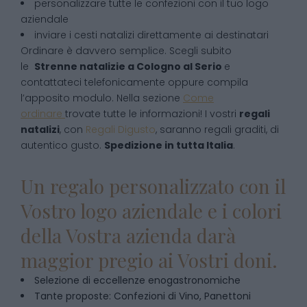
personalizzare tutte le confezioni con il tuo logo
aziendale
inviare i cesti natalizi direttamente ai destinatari
Ordinare è davvero semplice. Scegli subito
le
Strenne natalizie
a
Cologno al Serio
e
contattateci telefonicamente oppure compila
l’apposito modulo. Nella sezione
Come
ordinare
trovate tutte le informazioni! I vostri
regali
natalizi
, con
Regali Digusto
, saranno regali graditi, di
autentico gusto.
Spedizione in tutta Italia
.
Un regalo personalizzato con il
Vostro logo aziendale e i colori
della Vostra azienda darà
maggior pregio ai Vostri doni.
Selezione di eccellenze enogastronomiche
Tante proposte: Confezioni di Vino, Panettoni