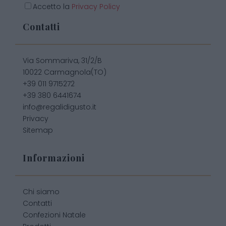
Accetto la
Privacy Policy
Contatti
Via Sommariva, 31/2/B
10022 Carmagnola(TO)
+39 011 9715272
+39 380 6441674
info@regalidigusto.it
Privacy
Sitemap
Informazioni
Chi siamo
Contatti
Confezioni Natale