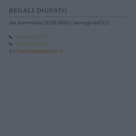
REGALI DIGUSTO
Via Sommariva, 31/2/B 10022 Carmagnola(TO)
+39 011 9715272
+39 380 6441674
info@regalidigusto.it