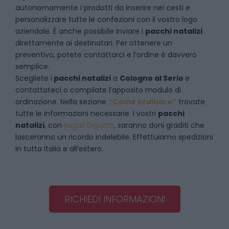
autonomamente i prodotti da inserire nei cesti e
personalizzare tutte le confezioni con il vostro logo
aziendale. È anche possibile inviare i
pacchi natalizi
direttamente ai destinatari. Per ottenere un
preventivo, potete contattarci e l’ordine è davvero
semplice.
Scegliete i
pacchi natalizi
a
Cologno al Serio
e
contattateci
o compilate l’apposito modulo di
ordinazione. Nella sezione
“Come ordinare”
trovate
tutte le informazioni necessarie. I vostri
pacchi
natalizi
, con
Regali Digusto
, saranno doni graditi che
lasceranno un ricordo indelebile. Effettuiamo spedizioni
in tutta Italia e all’estero.
RICHIEDI INFORMAZIONI