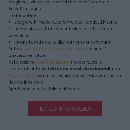
artigianali, Vino, Cesti natalizi di diverso formato e
Bauletti in legno
Inoltre potete:
scegliere in modo autonomo quali prodotti inserire
personalizzare tutte le confezioni con il tuo logo
aziendale
inviare i cesti natalizi direttamente ai destinatari
Potete
contattarci per un preventivo
, ordinare è
davvero semplice.
Nella sezione
Come ordinare
trovate tutte le
informazioni. I vostri
Strenne natalizie aziendali
, con
Regali Digusto
, saranno regali graditi che lasceranno un
ricordo indelebile.
Spedizione in tutta Italia e all’estero.
RICHIEDI INFORMAZIONI