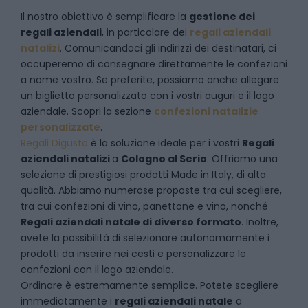
Il nostro obiettivo è semplificare la
gestione dei
regali aziendali
, in particolare dei
regali aziendali
natalizi
. Comunicandoci gli indirizzi dei destinatari, ci
occuperemo di consegnare direttamente le confezioni
a nome vostro. Se preferite, possiamo anche allegare
un biglietto personalizzato con i vostri auguri e il logo
aziendale. Scopri la sezione
confezioni natalizie
personalizzate
.
Regali Digusto
è la soluzione ideale per i vostri
Regali
aziendali natalizi
a
Cologno al Serio
. Offriamo una
selezione di prestigiosi prodotti Made in Italy, di alta
qualità. Abbiamo numerose proposte tra cui scegliere,
tra cui confezioni di vino, panettone e vino, nonché
Regali aziendali natale di diverso formato
. Inoltre,
avete la possibilità di selezionare autonomamente i
prodotti da inserire nei cesti e personalizzare le
confezioni con il logo aziendale.
Ordinare è estremamente semplice. Potete scegliere
immediatamente i
regali aziendali natale
a