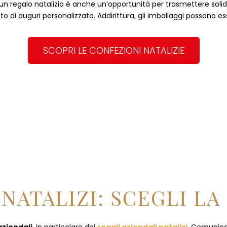
, un regalo natalizio è anche un’opportunità per trasmettere solidità
to di auguri personalizzato. Addirittura, gli imballaggi possono es
SCOPRI LE CONFEZIONI NATALIZIE
NATALIZI: SCEGLI LA