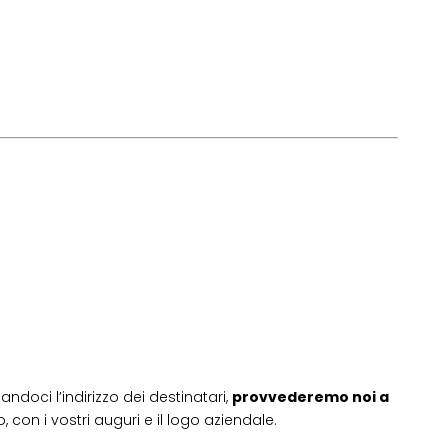
andoci l’indirizzo dei destinatari,
provvederemo noi a
 con i vostri auguri e il logo aziendale.