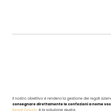
Il nostro obiettivo è rendervi la gestione dei regali azien
consegnare direttamente le confezioni a nome vos
Regali Digusto
è la soluzione giusta: