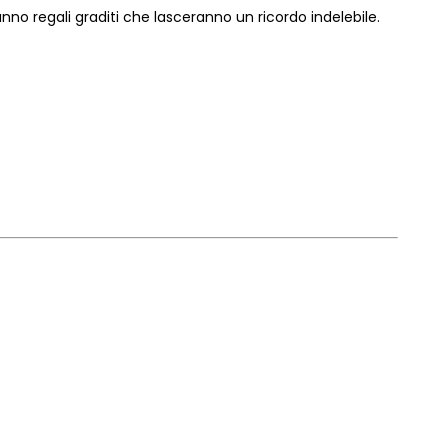
anno regali graditi che lasceranno un ricordo indelebile.