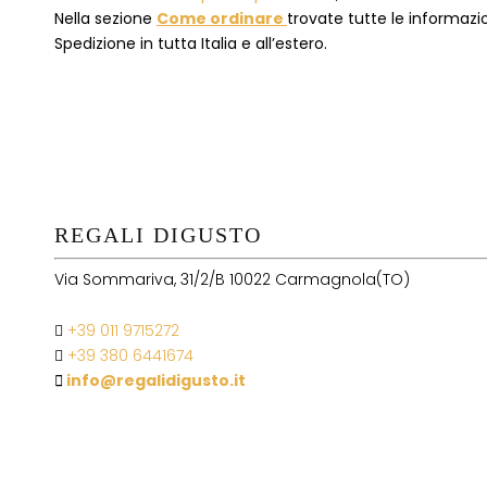
Nella sezione
Come ordinare
trovate tutte le informazion
Spedizione in tutta Italia e all’estero.
REGALI DIGUSTO
Via Sommariva, 31/2/B 10022 Carmagnola(TO)
+39 011 9715272
+39 380 6441674
info@regalidigusto.it