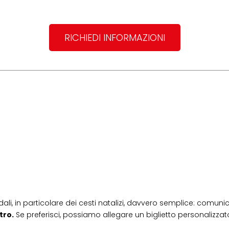
RICHIEDI INFORMAZIONI
dali, in particolare dei cesti natalizi, davvero semplice: comunic
tro.
Se preferisci, possiamo allegare un biglietto personalizzato,