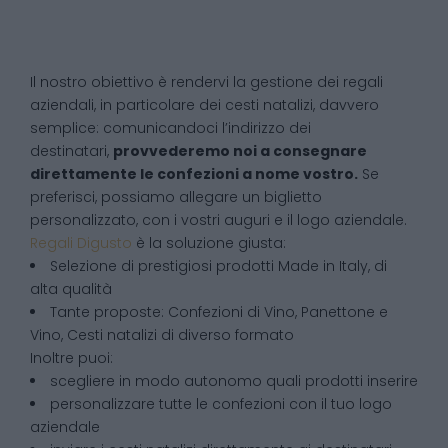
Il nostro obiettivo è rendervi la gestione dei regali
aziendali, in particolare dei cesti natalizi, davvero
semplice: comunicandoci l’indirizzo dei
destinatari,
provvederemo noi a consegnare
direttamente le confezioni a nome vostro.
Se
preferisci, possiamo allegare un biglietto
personalizzato, con i vostri auguri e il logo aziendale.
Regali Digusto
è la soluzione giusta:
Selezione di prestigiosi prodotti Made in Italy, di
alta qualità
Tante proposte: Confezioni di Vino, Panettone e
Vino, Cesti natalizi di diverso formato
Inoltre puoi:
scegliere in modo autonomo quali prodotti inserire
personalizzare tutte le confezioni con il tuo logo
aziendale