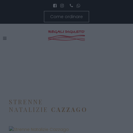
Come ordinare
STRENNE
NATALIZIE
CAZZAGO