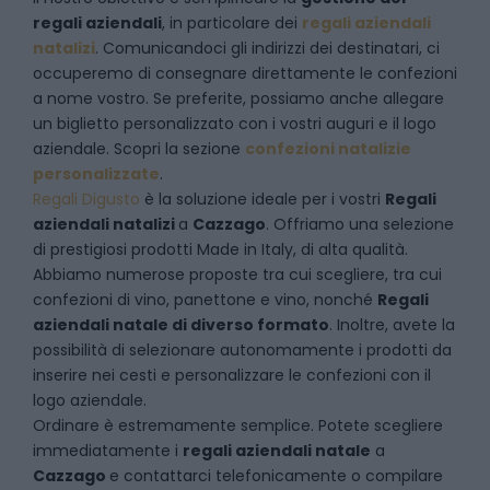
regali aziendali
, in particolare dei
regali aziendali
natalizi
. Comunicandoci gli indirizzi dei destinatari, ci
occuperemo di consegnare direttamente le confezioni
a nome vostro. Se preferite, possiamo anche allegare
un biglietto personalizzato con i vostri auguri e il logo
aziendale. Scopri la sezione
confezioni natalizie
personalizzate
.
Regali Digusto
è la soluzione ideale per i vostri
Regali
aziendali natalizi
a
Cazzago
. Offriamo una selezione
di prestigiosi prodotti Made in Italy, di alta qualità.
Abbiamo numerose proposte tra cui scegliere, tra cui
confezioni di vino, panettone e vino, nonché
Regali
aziendali natale di diverso formato
. Inoltre, avete la
possibilità di selezionare autonomamente i prodotti da
inserire nei cesti e personalizzare le confezioni con il
logo aziendale.
Ordinare è estremamente semplice. Potete scegliere
immediatamente i
regali aziendali natale
a
Cazzago
e
contattarci telefonicamente
o c
ompilare