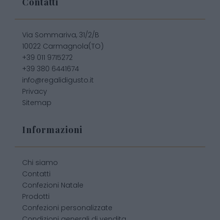
Contatti
Via Sommariva, 31/2/B
10022 Carmagnola(TO)
+39 011 9715272
+39 380 6441674
info@regalidigusto.it
Privacy
Sitemap
Informazioni
Chi siamo
Contatti
Confezioni Natale
Prodotti
Confezioni personalizzate
Condizioni generali di vendita