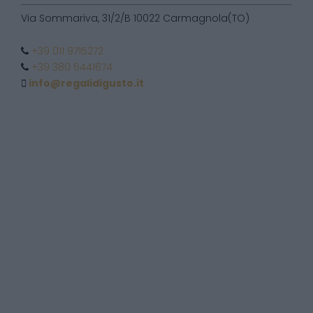
Via Sommariva, 31/2/B 10022 Carmagnola(TO)
+39 011 9715272
+39 380 6441674
info@regalidigusto.it