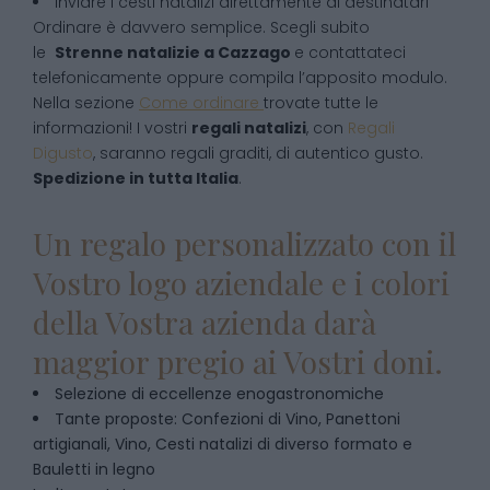
inviare i cesti natalizi direttamente ai destinatari
Ordinare è davvero semplice. Scegli subito
le
Strenne natalizie
a
Cazzago
e contattateci
telefonicamente oppure compila l’apposito modulo.
Nella sezione
Come ordinare
trovate tutte le
informazioni! I vostri
regali natalizi
, con
Regali
Digusto
, saranno regali graditi, di autentico gusto.
Spedizione in tutta Italia
.
Un regalo personalizzato con il
Vostro logo aziendale e i colori
della Vostra azienda darà
maggior pregio ai Vostri doni.
Selezione di eccellenze enogastronomiche
Tante proposte: Confezioni di Vino, Panettoni
artigianali, Vino, Cesti natalizi di diverso formato e
Bauletti in legno