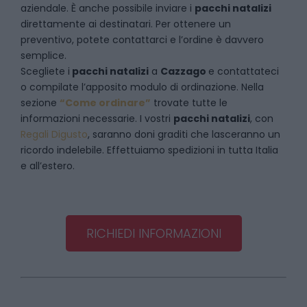
aziendale. È anche possibile inviare i
pacchi natalizi
direttamente ai destinatari. Per ottenere un
preventivo, potete contattarci e l’ordine è davvero
semplice.
Scegliete i
pacchi natalizi
a
Cazzago
e
contattateci
o compilate l’apposito modulo di ordinazione. Nella
sezione
“Come ordinare”
trovate tutte le
informazioni necessarie. I vostri
pacchi natalizi
, con
Regali Digusto
, saranno doni graditi che lasceranno un
ricordo indelebile. Effettuiamo spedizioni in tutta Italia
e all’estero.
RICHIEDI INFORMAZIONI