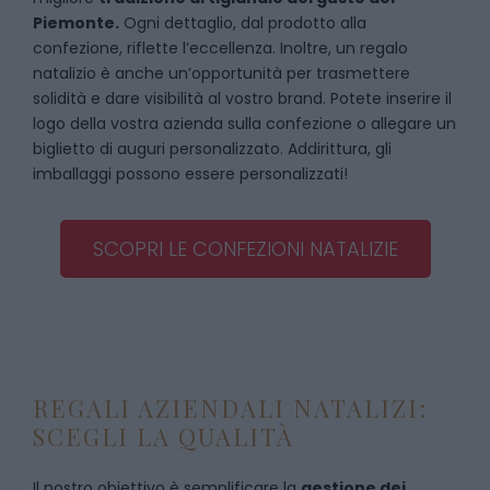
Piemonte.
Ogni dettaglio, dal prodotto alla
confezione, riflette l’eccellenza. Inoltre, un regalo
natalizio è anche un’opportunità per trasmettere
solidità e dare visibilità al vostro brand. Potete inserire il
logo della vostra azienda sulla confezione o allegare un
biglietto di auguri personalizzato. Addirittura, gli
imballaggi possono essere personalizzati!
SCOPRI LE CONFEZIONI NATALIZIE
REGALI AZIENDALI NATALIZI:
SCEGLI LA QUALITÀ
Il nostro obiettivo è semplificare la
gestione dei