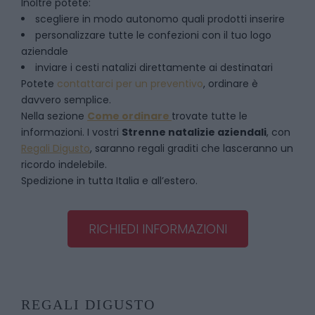
Inoltre potete:
scegliere in modo autonomo quali prodotti inserire
personalizzare tutte le confezioni con il tuo logo
aziendale
inviare i cesti natalizi direttamente ai destinatari
Potete
contattarci per un preventivo
, ordinare è
davvero semplice.
Nella sezione
Come ordinare
trovate tutte le
informazioni. I vostri
Strenne natalizie aziendali
, con
Regali Digusto
, saranno regali graditi che lasceranno un
ricordo indelebile.
Spedizione in tutta Italia e all’estero.
RICHIEDI INFORMAZIONI
REGALI DIGUSTO