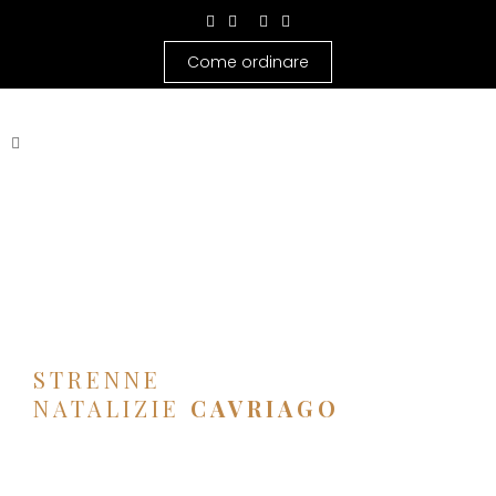
Come ordinare
STRENNE
NATALIZIE
CAVRIAGO