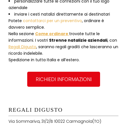
personalizzare tutte le confezioni con il tuo logo
aziendale
inviare i cesti natalizi direttamente ai destinatari
Potete
contattarci per un preventivo
, ordinare è
davvero semplice.
Nella sezione
Come ordinare
trovate tutte le
informazioni. I vostri
Strenne natalizie aziendali
, con
Regali Digusto
, saranno regali graditi che lasceranno un
ricordo indelebile.
Spedizione in tutta Italia e all’estero.
RICHIEDI INFORMAZIONI
REGALI DIGUSTO
Via Sommariva, 31/2/B 10022 Carmagnola(TO)