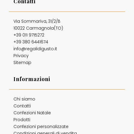
Contatti
Via Sommariva, 31/2/B
10022 Carmagnola(TO)
+39 011 9715272
+39 380 6441674
info@regalidigusto.it
Privacy
Sitemap
Informazioni
Chi siamo
Contatti
Confezioni Natale
Prodotti
Confezioni personalizzate
Condizioni generali di vendita