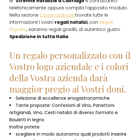
le
Strenne natalizie
a
Cavriago
e contattateci
telefonicamente oppure compila l’apposito modulo.
Nella sezione
Come ordinare
trovate tutte le
informazioni! I vostri
regali natalizi
, con
Regali
Digusto
, saranno regali graditi, di autentico gusto.
Spedizione in tutta Italia
.
Un regalo personalizzato con il
Vostro logo aziendale e i colori
della Vostra azienda darà
maggior pregio ai Vostri doni.
Selezione di eccellenze enogastronomiche
Tante proposte: Confezioni di Vino, Panettoni
artigianali, Vino, Cesti natalizi di diverso formato e
Bauletti in legno
Inoltre potete:
scegliere in modo autonomo quali prodotti inserire