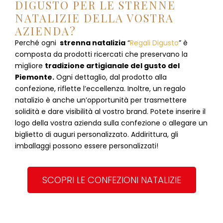
DIGUSTO PER LE STRENNE
NATALIZIE DELLA VOSTRA
AZIENDA?
Perché ogni
strenna natalizia
“
Regali Digusto
”
è
composta da prodotti ricercati che preservano la
migliore
tradizione artigianale del gusto del
Piemonte.
Ogni dettaglio, dal prodotto alla
confezione, riflette l’eccellenza. Inoltre, un regalo
natalizio è anche un’opportunità per trasmettere
solidità e dare visibilità al vostro brand. Potete inserire il
logo della vostra azienda sulla confezione o allegare un
biglietto di auguri personalizzato. Addirittura, gli
imballaggi possono essere personalizzati!
SCOPRI LE CONFEZIONI NATALIZIE