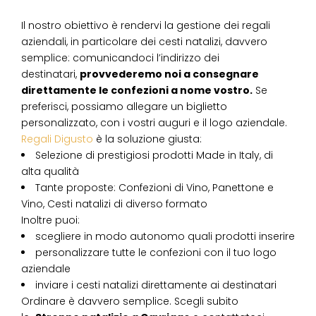
Il nostro obiettivo è rendervi la gestione dei regali
aziendali, in particolare dei cesti natalizi, davvero
semplice: comunicandoci l’indirizzo dei
destinatari,
provvederemo noi a consegnare
direttamente le confezioni a nome vostro.
Se
preferisci, possiamo allegare un biglietto
personalizzato, con i vostri auguri e il logo aziendale.
Regali Digusto
è la soluzione giusta:
Selezione di prestigiosi prodotti Made in Italy, di
alta qualità
Tante proposte: Confezioni di Vino, Panettone e
Vino, Cesti natalizi di diverso formato
Inoltre puoi:
scegliere in modo autonomo quali prodotti inserire
personalizzare tutte le confezioni con il tuo logo
aziendale
inviare i cesti natalizi direttamente ai destinatari
Ordinare è davvero semplice. Scegli subito