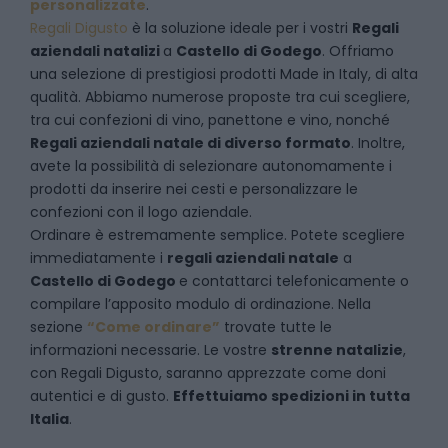
personalizzate
.
Regali Digusto
è la soluzione ideale per i vostri
Regali
aziendali natalizi
a
Castello di Godego
. Offriamo
una selezione di prestigiosi prodotti Made in Italy, di alta
qualità. Abbiamo numerose proposte tra cui scegliere,
tra cui confezioni di vino, panettone e vino, nonché
Regali aziendali natale di diverso formato
. Inoltre,
avete la possibilità di selezionare autonomamente i
prodotti da inserire nei cesti e personalizzare le
confezioni con il logo aziendale.
Ordinare è estremamente semplice. Potete scegliere
immediatamente i
regali aziendali natale
a
Castello di Godego
e
contattarci telefonicamente
o
c
ompilare l’apposito modulo di ordinazione
. Nella
sezione
“Come ordinare”
trovate tutte le
informazioni necessarie. Le vostre
strenne natalizie
,
con Regali Digusto, saranno apprezzate come doni
autentici e di gusto.
Effettuiamo spedizioni in tutta
Italia
.