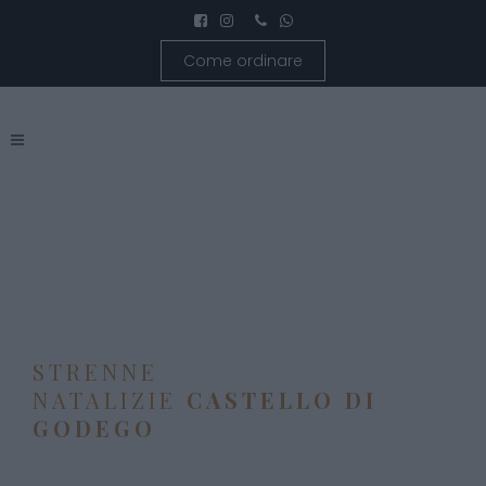
Come ordinare
STRENNE
NATALIZIE
CASTELLO DI
GODEGO