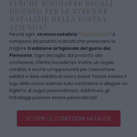
PERCHÉ SCEGLIERE REGALI
DIGUSTO PER LE STRENNE
NATALIZIE DELLA VOSTRA
AZIENDA?
Perché ogni
strenna natalizia
“
Regali Digusto
”
è
composta da prodotti ricercati che preservano la
migliore
tradizione artigianale del gusto del
Piemonte.
Ogni dettaglio, dal prodotto alla
confezione, riflette l’eccellenza. Inoltre, un regalo
natalizio è anche un’opportunità per trasmettere
solidità e dare visibilità al vostro brand. Potete inserire il
logo della vostra azienda sulla confezione o allegare un
biglietto di auguri personalizzato. Addirittura, gli
imballaggi possono essere personalizzati!
SCOPRI LE CONFEZIONI NATALIZIE