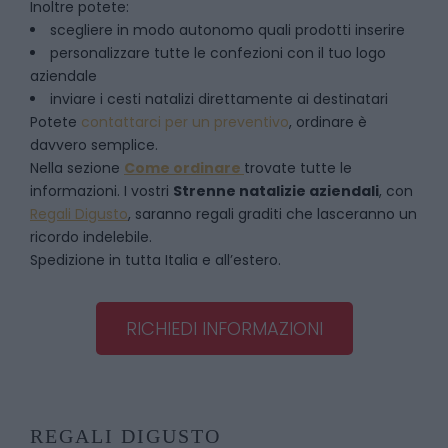
Inoltre potete:
scegliere in modo autonomo quali prodotti inserire
personalizzare tutte le confezioni con il tuo logo
aziendale
inviare i cesti natalizi direttamente ai destinatari
Potete
contattarci per un preventivo
, ordinare è
davvero semplice.
Nella sezione
Come ordinare
trovate tutte le
informazioni. I vostri
Strenne natalizie aziendali
, con
Regali Digusto
, saranno regali graditi che lasceranno un
ricordo indelebile.
Spedizione in tutta Italia e all’estero.
RICHIEDI INFORMAZIONI
REGALI DIGUSTO