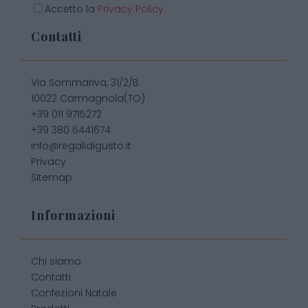
Accetto la
Privacy Policy
Contatti
Via Sommariva, 31/2/B
10022 Carmagnola(TO)
+39 011 9715272
+39 380 6441674
info@regalidigusto.it
Privacy
Sitemap
Informazioni
Chi siamo
Contatti
Confezioni Natale