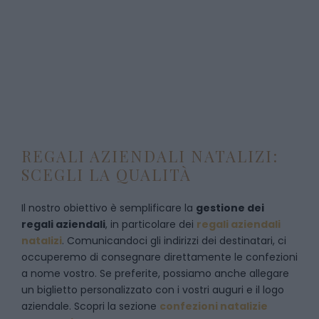
REGALI AZIENDALI NATALIZI:
SCEGLI LA QUALITÀ
Il nostro obiettivo è semplificare la
gestione dei
regali aziendali
, in particolare dei
regali aziendali
natalizi
. Comunicandoci gli indirizzi dei destinatari, ci
occuperemo di consegnare direttamente le confezioni
a nome vostro. Se preferite, possiamo anche allegare
un biglietto personalizzato con i vostri auguri e il logo
aziendale. Scopri la sezione
confezioni natalizie