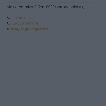
Via Sommariva, 31/2/B 10022 Carmagnola(TO)
+39 011 9715272
+39 380 6441674
info@regalidigusto.it