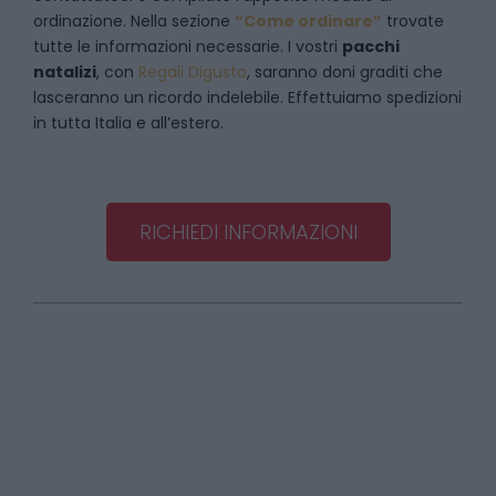
ordinazione. Nella sezione
“Come ordinare”
trovate
tutte le informazioni necessarie. I vostri
pacchi
natalizi
, con
Regali Digusto
, saranno doni graditi che
lasceranno un ricordo indelebile. Effettuiamo spedizioni
in tutta Italia e all’estero.
RICHIEDI INFORMAZIONI