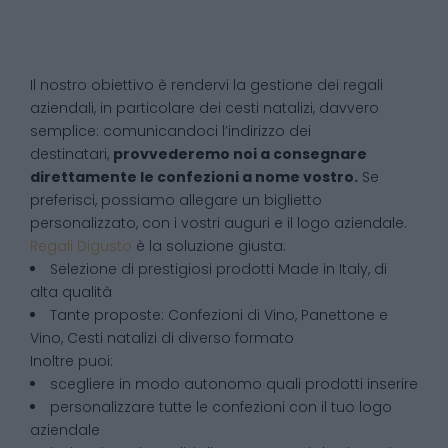
Il nostro obiettivo è rendervi la gestione dei regali
aziendali, in particolare dei cesti natalizi, davvero
semplice: comunicandoci l’indirizzo dei
destinatari,
provvederemo noi a consegnare
direttamente le confezioni a nome vostro.
Se
preferisci, possiamo allegare un biglietto
personalizzato, con i vostri auguri e il logo aziendale.
Regali Digusto
è la soluzione giusta:
Selezione di prestigiosi prodotti Made in Italy, di
alta qualità
Tante proposte: Confezioni di Vino, Panettone e
Vino, Cesti natalizi di diverso formato
Inoltre puoi:
scegliere in modo autonomo quali prodotti inserire
personalizzare tutte le confezioni con il tuo logo
aziendale