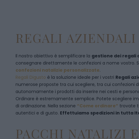
REGALI AZIENDALI 
Il nostro obiettivo è semplificare la
gestione dei regali 
consegnare direttamente le confezioni a nome vostro. Se p
confezioni natalizie personalizzate
.
Regali Digusto
è la soluzione ideale per i vostri
Regali azi
numerose proposte tra cui scegliere, tra cui confezioni 
autonomamente i prodotti da inserire nei cesti e personal
Ordinare è estremamente semplice. Potete scegliere 
di ordinazione
. Nella sezione
“Come ordinare”
trovate t
autentici e di gusto.
Effettuiamo spedizioni in tutta It
PACCHI NATALIZI 