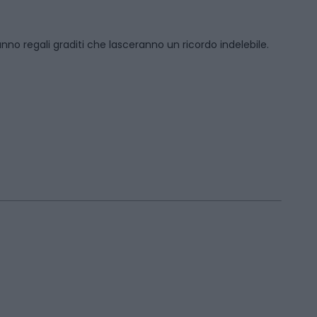
anno regali graditi che lasceranno un ricordo indelebile.