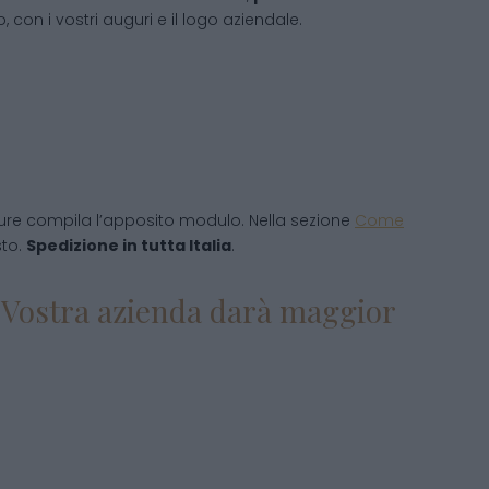
 con i vostri auguri e il logo aziendale.
ure compila l’apposito modulo. Nella sezione
Come
sto.
Spedizione in tutta Italia
.
la Vostra azienda darà maggior