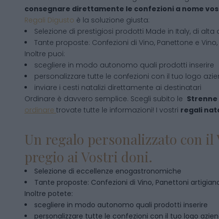
consegnare direttamente le confezioni a nome vos
Regali Digusto
è la soluzione giusta:
Selezione di prestigiosi prodotti Made in Italy, di alta 
Tante proposte: Confezioni di Vino, Panettone e Vino, 
Inoltre puoi:
scegliere in modo autonomo quali prodotti inserire
personalizzare tutte le confezioni con il tuo logo azi
inviare i cesti natalizi direttamente ai destinatari
Ordinare è davvero semplice. Scegli subito le
Strenne 
ordinare
trovate tutte le informazioni! I vostri
regali nata
Un regalo personalizzato con il 
pregio ai Vostri doni.
Selezione di eccellenze enogastronomiche
Tante proposte: Confezioni di Vino, Panettoni artigianal
Inoltre potete:
scegliere in modo autonomo quali prodotti inserire
personalizzare tutte le confezioni con il tuo logo azie