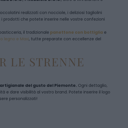
olatini realizzati con nocciole, i deliziosi tagliolini
 i prodotti che potete inserire nelle vostre confezioni
pasticceria, il tradizionale
panettone con bottiglia
e
to legno e Maxi
, tutte preparate con eccellenze del
R LE STRENNE
 artigianale del gusto del Piemonte.
Ogni dettaglio,
 e dare visibilità al vostro brand. Potete inserire il logo
sere personalizzati!