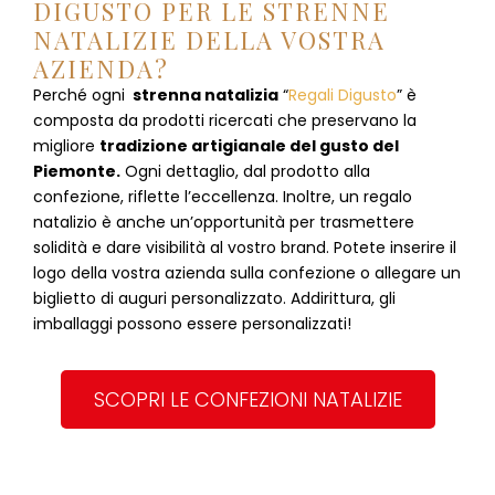
DIGUSTO PER LE STRENNE
NATALIZIE DELLA VOSTRA
AZIENDA?
Perché ogni
strenna natalizia
“
Regali Digusto
”
è
composta da prodotti ricercati che preservano la
migliore
tradizione artigianale del gusto del
Piemonte.
Ogni dettaglio, dal prodotto alla
confezione, riflette l’eccellenza. Inoltre, un regalo
natalizio è anche un’opportunità per trasmettere
solidità e dare visibilità al vostro brand. Potete inserire il
logo della vostra azienda sulla confezione o allegare un
biglietto di auguri personalizzato. Addirittura, gli
imballaggi possono essere personalizzati!
SCOPRI LE CONFEZIONI NATALIZIE