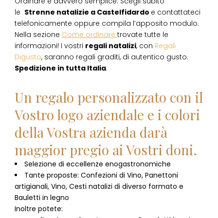
Ordinare è davvero semplice. Scegli subito
le
Strenne natalizie
a
Castelfidardo
e contattateci
telefonicamente oppure compila l’apposito modulo.
Nella sezione
Come ordinare
trovate tutte le
informazioni! I vostri
regali natalizi
, con
Regali
Digusto
, saranno regali graditi, di autentico gusto.
Spedizione in tutta Italia
.
Un regalo personalizzato con il
Vostro logo aziendale e i colori
della Vostra azienda darà
maggior pregio ai Vostri doni.
Selezione di eccellenze enogastronomiche
Tante proposte: Confezioni di Vino, Panettoni
artigianali, Vino, Cesti natalizi di diverso formato e
Bauletti in legno
Inoltre potete: