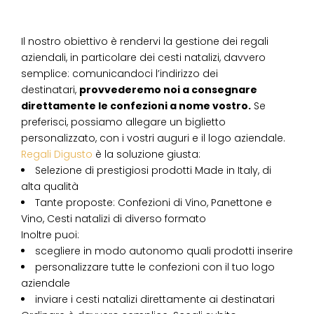
Il nostro obiettivo è rendervi la gestione dei regali
aziendali, in particolare dei cesti natalizi, davvero
semplice: comunicandoci l’indirizzo dei
destinatari,
provvederemo noi a consegnare
direttamente le confezioni a nome vostro.
Se
preferisci, possiamo allegare un biglietto
personalizzato, con i vostri auguri e il logo aziendale.
Regali Digusto
è la soluzione giusta:
Selezione di prestigiosi prodotti Made in Italy, di
alta qualità
Tante proposte: Confezioni di Vino, Panettone e
Vino, Cesti natalizi di diverso formato
Inoltre puoi:
scegliere in modo autonomo quali prodotti inserire
personalizzare tutte le confezioni con il tuo logo
aziendale
inviare i cesti natalizi direttamente ai destinatari