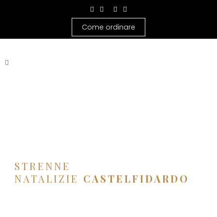
Come ordinare
STRENNE
NATALIZIE
CASTELFIDARDO