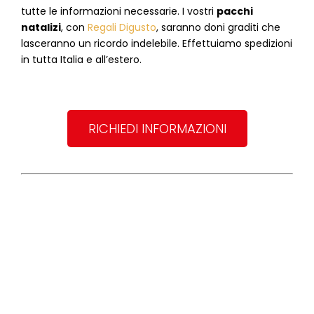
tutte le informazioni necessarie. I vostri
pacchi
natalizi
, con
Regali Digusto
, saranno doni graditi che
lasceranno un ricordo indelebile. Effettuiamo spedizioni
in tutta Italia e all’estero.
RICHIEDI INFORMAZIONI