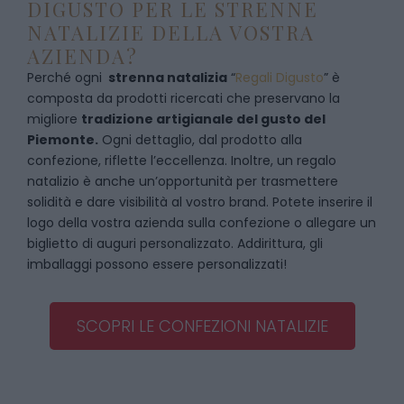
DIGUSTO PER LE STRENNE
NATALIZIE DELLA VOSTRA
AZIENDA?
Perché ogni
strenna natalizia
“
Regali Digusto
”
è
composta da prodotti ricercati che preservano la
migliore
tradizione artigianale del gusto del
Piemonte.
Ogni dettaglio, dal prodotto alla
confezione, riflette l’eccellenza. Inoltre, un regalo
natalizio è anche un’opportunità per trasmettere
solidità e dare visibilità al vostro brand. Potete inserire il
logo della vostra azienda sulla confezione o allegare un
biglietto di auguri personalizzato. Addirittura, gli
imballaggi possono essere personalizzati!
SCOPRI LE CONFEZIONI NATALIZIE