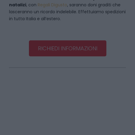
natalizi
, con
Regali Digusto
, saranno doni graditi che
lasceranno un ricordo indelebile. Effettuiamo spedizioni
in tutta Italia e all’estero.
RICHIEDI INFORMAZIONI