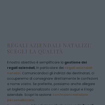
REGALI AZIENDALI NATALIZI:
SCEGLI LA QUALITÀ
Il nostro obiettivo è semplificare la
gestione dei
regali aziendali
, in particolare dei
regali aziendali
natalizi
. Comunicandoci gli indirizzi dei destinatari, ci
occuperemo di consegnare direttamente le confezioni
a nome vostro. Se preferite, possiamo anche allegare
un biglietto personalizzato con i vostri auguri e il logo
aziendale. Scopri la sezione
confezioni natalizie
personalizzate
.