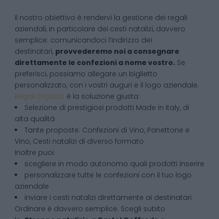
Il nostro obiettivo è rendervi la gestione dei regali
aziendali, in particolare dei cesti natalizi, davvero
semplice: comunicandoci l’indirizzo dei
destinatari,
provvederemo noi a consegnare
direttamente le confezioni a nome vostro.
Se
preferisci, possiamo allegare un biglietto
personalizzato, con i vostri auguri e il logo aziendale.
Regali Digusto
è la soluzione giusta:
Selezione di prestigiosi prodotti Made in Italy, di
alta qualità
Tante proposte: Confezioni di Vino, Panettone e
Vino, Cesti natalizi di diverso formato
Inoltre puoi:
scegliere in modo autonomo quali prodotti inserire
personalizzare tutte le confezioni con il tuo logo
aziendale
inviare i cesti natalizi direttamente ai destinatari
Ordinare è davvero semplice. Scegli subito