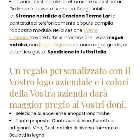
inviare i cesti natalizi direttamente ai destinatari
Ordinare è davvero semplice. Scegli subito
le
Strenne natalizie
a
Casciana Terme Lari
e
contattateci telefonicamente oppure compila
l’apposito modulo. Nella sezione
Come
ordinare
trovate tutte le informazioni! I vostri
regali
natalizi
, con
Regali Digusto
, saranno regali graditi, di
autentico gusto.
Spedizione in tutta Italia
.
Un regalo personalizzato con il
Vostro logo aziendale e i colori
della Vostra azienda darà
maggior pregio ai Vostri doni.
Selezione di eccellenze enogastronomiche
Tante proposte: Confezioni di Vino, Panettoni
artigianali, Vino, Cesti natalizi di diverso formato e
Bauletti in legno