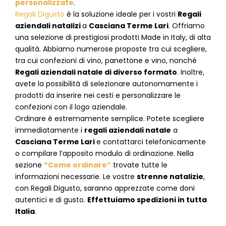
personalizzate
.
Regali Digusto
è la soluzione ideale per i vostri
Regali
aziendali natalizi
a
Casciana Terme Lari
. Offriamo
una selezione di prestigiosi prodotti Made in Italy, di alta
qualità. Abbiamo numerose proposte tra cui scegliere,
tra cui confezioni di vino, panettone e vino, nonché
Regali aziendali natale di diverso formato
. Inoltre,
avete la possibilità di selezionare autonomamente i
prodotti da inserire nei cesti e personalizzare le
confezioni con il logo aziendale.
Ordinare è estremamente semplice. Potete scegliere
immediatamente i
regali aziendali natale
a
Casciana Terme Lari
e
contattarci telefonicamente
o c
ompilare l’apposito modulo di ordinazione
. Nella
sezione
“Come ordinare”
trovate tutte le
informazioni necessarie. Le vostre
strenne natalizie
,
con Regali Digusto, saranno apprezzate come doni
autentici e di gusto.
Effettuiamo spedizioni in tutta
Italia
.