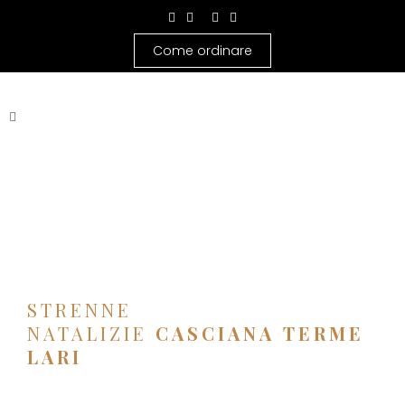
Come ordinare
STRENNE
NATALIZIE
CASCIANA TERME
LARI