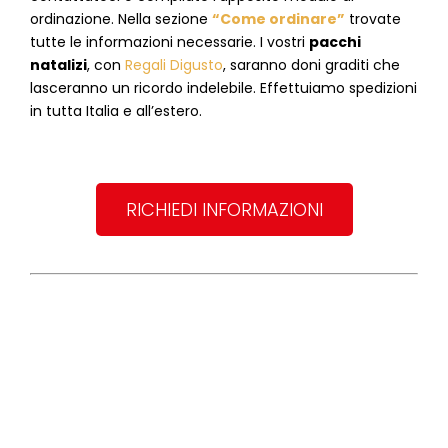
ordinazione. Nella sezione
“Come ordinare”
trovate
tutte le informazioni necessarie. I vostri
pacchi
natalizi
, con
Regali Digusto
, saranno doni graditi che
lasceranno un ricordo indelebile. Effettuiamo spedizioni
in tutta Italia e all’estero.
RICHIEDI INFORMAZIONI