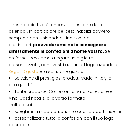
Il nostro obiettivo è rendervi la gestione dei regali
aziendali, in particolare dei cesti natalizi, davvero
semplice: comunicandoci l’indirizzo dei
destinatari,
provvederemo noi a consegnare
direttamente le confezioni a nome vostro.
Se
preferisci, possiamo allegare un biglietto
personalizzato, con i vostri auguri e il logo aziendale.
Regali Digusto
è la soluzione giusta:
Selezione di prestigiosi prodotti Made in Italy, di
alta qualità
Tante proposte: Confezioni di Vino, Panettone e
Vino, Cesti natalizi di diverso formato
Inoltre puoi:
scegliere in modo autonomo quali prodotti inserire
personalizzare tutte le confezioni con il tuo logo
aziendale