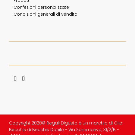
Prodotti
Confezioni personalizzate
Condizioni generali di vendita
Copyright 2020© Regali Digusto è un marchio di Olio
Becchis di Becchis Danilo - Via Sommariva, 31/2/B -