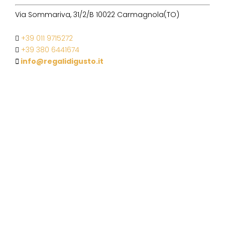
Via Sommariva, 31/2/B 10022 Carmagnola(TO)
+39 011 9715272
+39 380 6441674
info@regalidigusto.it