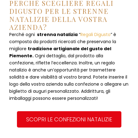
PERCHÉ SCEGLIERE REGALI
DIGUSTO PER LE STRENNE
NATALIZIE DELLA VOSTRA
AZIENDA?
Perché ogni
strenna natalizia
“
Regali Digusto
”
è
composta da prodotti ricercati che preservano la
migliore
tradizione artigianale del gusto del
Piemonte.
Ogni dettaglio, dal prodotto alla
confezione, riflette l’eccellenza. Inoltre, un regalo
natalizio è anche un’opportunità per trasmettere
solidità e dare visibilità al vostro brand. Potete inserire il
logo della vostra azienda sulla confezione o allegare un
biglietto di auguri personalizzato. Addirittura, gli
imballaggi possono essere personalizzati!
SCOPRI LE CONFEZIONI NATALIZIE