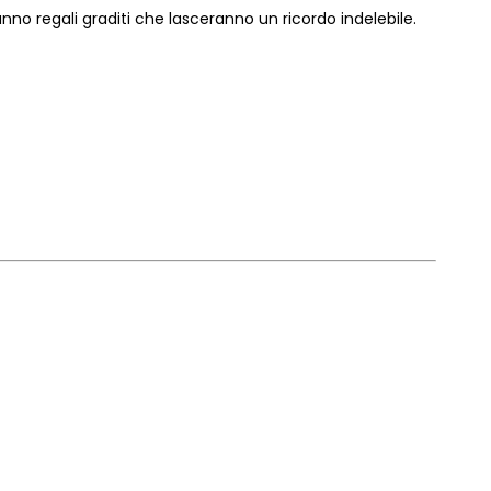
anno regali graditi che lasceranno un ricordo indelebile.