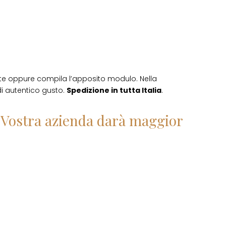
te oppure compila l’apposito modulo. Nella
 di autentico gusto.
Spedizione in tutta Italia
.
la Vostra azienda darà maggior