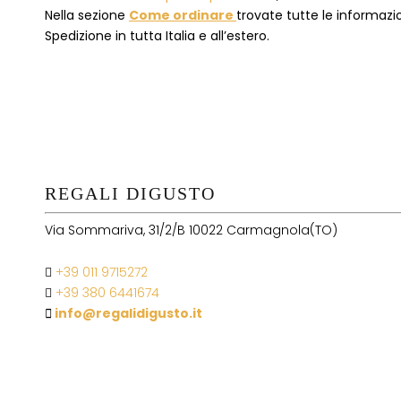
Nella sezione
Come ordinare
trovate tutte le informazion
Spedizione in tutta Italia e all’estero.
REGALI DIGUSTO
Via Sommariva, 31/2/B 10022 Carmagnola(TO)
+39 011 9715272
+39 380 6441674
info@regalidigusto.it