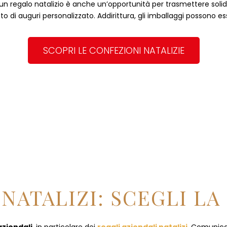
, un regalo natalizio è anche un’opportunità per trasmettere solidità
to di auguri personalizzato. Addirittura, gli imballaggi possono es
SCOPRI LE CONFEZIONI NATALIZIE
NATALIZI: SCEGLI LA