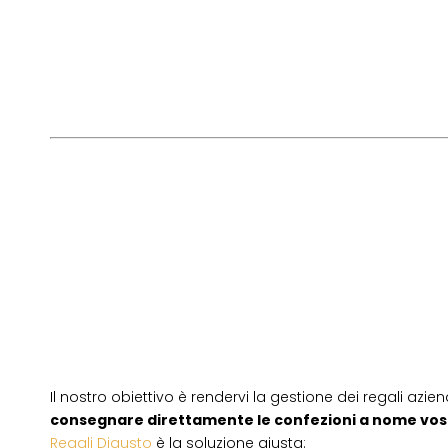
Il nostro obiettivo è rendervi la gestione dei regali azien
consegnare direttamente le confezioni a nome vos
Regali Digusto
è la soluzione giusta: