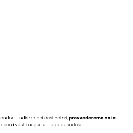
andoci l’indirizzo dei destinatari,
provvederemo noi a
 con i vostri auguri e il logo aziendale.