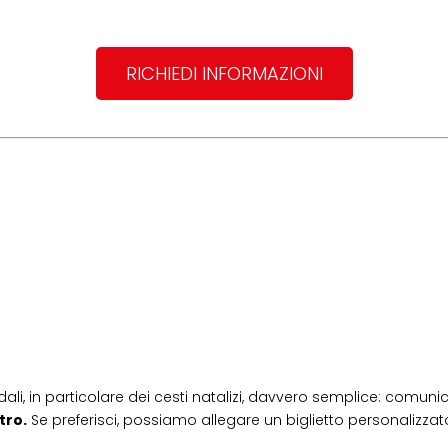
RICHIEDI INFORMAZIONI
dali, in particolare dei cesti natalizi, davvero semplice: comunic
tro.
Se preferisci, possiamo allegare un biglietto personalizzato,