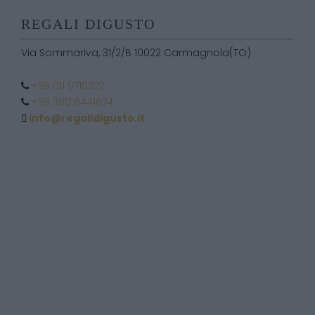
REGALI DIGUSTO
Via Sommariva, 31/2/B 10022 Carmagnola(TO)
+39 011 9715272
+39 380 6441674
info@regalidigusto.it