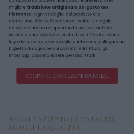
composta da prodotti ricercati che preservano la
migliore
tradizione artigianale del gusto del
Piemonte.
Ogni dettaglio, dal prodotto alla
confezione, riflette l’eccellenza. Inoltre, un regalo
natalizio è anche un’opportunità per trasmettere
solidità e dare visibilità al vostro brand. Potete inserire il
logo della vostra azienda sulla confezione o allegare un
biglietto di auguri personalizzato. Addirittura, gli
imballaggi possono essere personalizzati!
SCOPRI LE CONFEZIONI NATALIZIE
REGALI AZIENDALI NATALIZI:
SCEGLI LA QUALITÀ