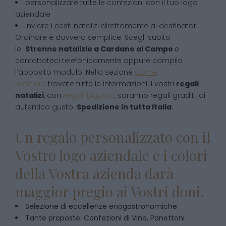
personalizzare tutte le confezioni con il tuo logo
aziendale
inviare i cesti natalizi direttamente ai destinatari
Ordinare è davvero semplice. Scegli subito
le
Strenne natalizie
a
Cardano al Campo
e
contattateci telefonicamente oppure compila
l’apposito modulo. Nella sezione
Come
ordinare
trovate tutte le informazioni! I vostri
regali
natalizi
, con
Regali Digusto
, saranno regali graditi, di
autentico gusto.
Spedizione in tutta Italia
.
Un regalo personalizzato con il
Vostro logo aziendale e i colori
della Vostra azienda darà
maggior pregio ai Vostri doni.
Selezione di eccellenze enogastronomiche
Tante proposte: Confezioni di Vino, Panettoni