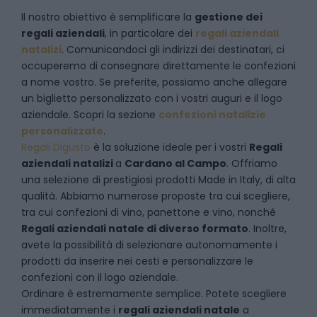
Il nostro obiettivo è semplificare la
gestione dei
regali aziendali
, in particolare dei
regali aziendali
natalizi
. Comunicandoci gli indirizzi dei destinatari, ci
occuperemo di consegnare direttamente le confezioni
a nome vostro. Se preferite, possiamo anche allegare
un biglietto personalizzato con i vostri auguri e il logo
aziendale. Scopri la sezione
confezioni natalizie
personalizzate
.
Regali Digusto
è la soluzione ideale per i vostri
Regali
aziendali natalizi
a
Cardano al Campo
. Offriamo
una selezione di prestigiosi prodotti Made in Italy, di alta
qualità. Abbiamo numerose proposte tra cui scegliere,
tra cui confezioni di vino, panettone e vino, nonché
Regali aziendali natale di diverso formato
. Inoltre,
avete la possibilità di selezionare autonomamente i
prodotti da inserire nei cesti e personalizzare le
confezioni con il logo aziendale.
Ordinare è estremamente semplice. Potete scegliere
immediatamente i
regali aziendali natale
a