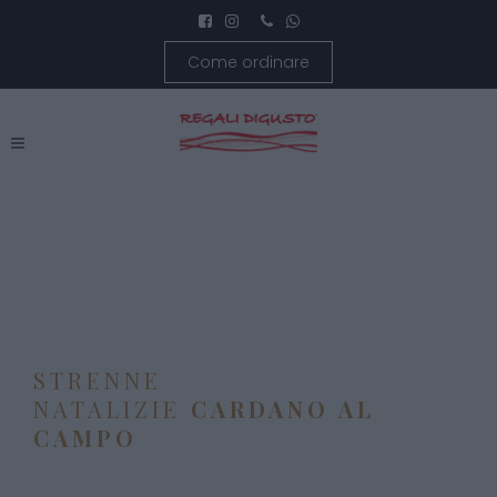
Come ordinare
STRENNE
NATALIZIE
CARDANO AL
CAMPO