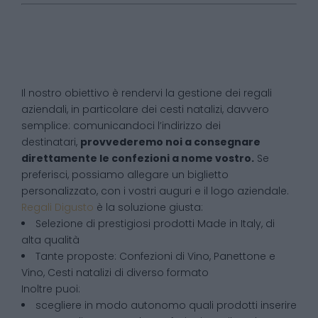
Il nostro obiettivo è rendervi la gestione dei regali
aziendali, in particolare dei cesti natalizi, davvero
semplice: comunicandoci l’indirizzo dei
destinatari,
provvederemo noi a consegnare
direttamente le confezioni a nome vostro.
Se
preferisci, possiamo allegare un biglietto
personalizzato, con i vostri auguri e il logo aziendale.
Regali Digusto
è la soluzione giusta:
Selezione di prestigiosi prodotti Made in Italy, di
alta qualità
Tante proposte: Confezioni di Vino, Panettone e
Vino, Cesti natalizi di diverso formato
Inoltre puoi:
scegliere in modo autonomo quali prodotti inserire