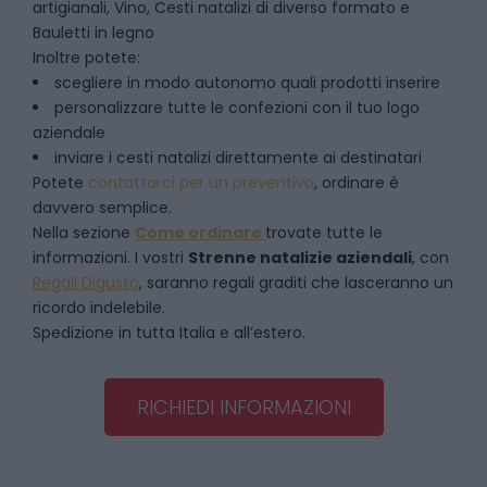
artigianali, Vino, Cesti natalizi di diverso formato e
Bauletti in legno
Inoltre potete:
scegliere in modo autonomo quali prodotti inserire
personalizzare tutte le confezioni con il tuo logo
aziendale
inviare i cesti natalizi direttamente ai destinatari
Potete
contattarci per un preventivo
, ordinare è
davvero semplice.
Nella sezione
Come ordinare
trovate tutte le
informazioni. I vostri
Strenne natalizie aziendali
, con
Regali Digusto
, saranno regali graditi che lasceranno un
ricordo indelebile.
Spedizione in tutta Italia e all’estero.
RICHIEDI INFORMAZIONI