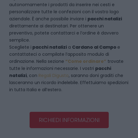
autonomamente i prodotti da inserire nei cesti e
personalizzare tutte le confezioni con il vostro logo
aziendale. È anche possibile inviare i
pacchi natalizi
direttamente ai destinatari. Per ottenere un
preventivo, potete contattarci e l’ordine è davvero
semplice.
Scegliete i
pacchi natalizi
a
Cardano al Campo
e
contattateci
o compilate l’apposito modulo di
ordinazione. Nella sezione
“Come ordinare”
trovate
tutte le informazioni necessarie. I vostri
pacchi
natalizi
, con
Regali Digusto
, saranno doni graditi che
lasceranno un ricordo indelebile. Effettuiamo spedizioni
in tutta Italia e all’estero.
RICHIEDI INFORMAZIONI