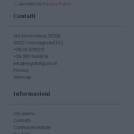
Accetto la
Privacy Policy
Contatti
Via Sommariva, 31/2/B
10022 Carmagnola(TO)
+39 011 9715272
+39 380 6441674
info@regalidigusto.it
Privacy
Sitemap
Informazioni
Chi siamo
Contatti
Confezioni Natale