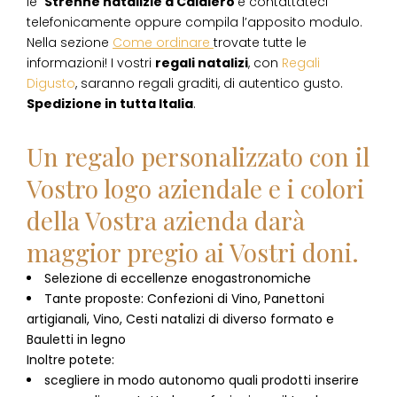
le
Strenne natalizie
a
Caldiero
e contattateci
telefonicamente oppure compila l’apposito modulo.
Nella sezione
Come ordinare
trovate tutte le
informazioni! I vostri
regali natalizi
, con
Regali
Digusto
, saranno regali graditi, di autentico gusto.
Spedizione in tutta Italia
.
Un regalo personalizzato con il
Vostro logo aziendale e i colori
della Vostra azienda darà
maggior pregio ai Vostri doni.
Selezione di eccellenze enogastronomiche
Tante proposte: Confezioni di Vino, Panettoni
artigianali, Vino, Cesti natalizi di diverso formato e
Bauletti in legno
Inoltre potete:
scegliere in modo autonomo quali prodotti inserire