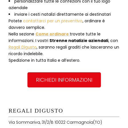
personalizzare tutte le confezioni con il tuo logo
aziendale
inviare i cesti natalizi direttamente ai destinatari
Potete
contattarci per un preventivo
, ordinare è
davvero semplice.
Nella sezione
Come ordinare
trovate tutte le
informazioni. I vostri
Strenne natalizie aziendali
, con
Regali Digusto
, saranno regali graditi che lasceranno un
ricordo indelebile.
Spedizione in tutta Italia e all’estero.
RICHIEDI INFORMAZIONI
REGALI DIGUSTO
Via Sommariva, 31/2/B 10022 Carmagnola(TO)