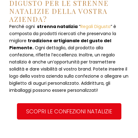
DIGUSTO PER LE STRENNE
NATALIZIE DELLA VOSTRA
AZIENDA?
Perché ogni
strenna natalizia
“
Regali Digusto
”
è
composta da prodotti ricercati che preservano la
migliore
tradizione artigianale del gusto del
Piemonte.
Ogni dettaglio, dal prodotto alla
confezione, riflette l’eccellenza. Inoltre, un regalo
natalizio è anche un’opportunità per trasmettere
solidità e dare visibilità al vostro brand. Potete inserire il
logo della vostra azienda sulla confezione o allegare un
biglietto di auguri personalizzato. Addirittura, gli
imballaggi possono essere personalizzati!
SCOPRI LE CONFEZIONI NATALIZIE