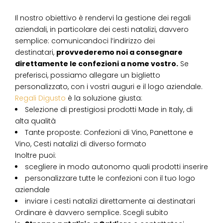
Il nostro obiettivo è rendervi la gestione dei regali
aziendali, in particolare dei cesti natalizi, davvero
semplice: comunicandoci l’indirizzo dei
destinatari,
provvederemo noi a consegnare
direttamente le confezioni a nome vostro.
Se
preferisci, possiamo allegare un biglietto
personalizzato, con i vostri auguri e il logo aziendale.
Regali Digusto
è la soluzione giusta:
Selezione di prestigiosi prodotti Made in Italy, di
alta qualità
Tante proposte: Confezioni di Vino, Panettone e
Vino, Cesti natalizi di diverso formato
Inoltre puoi:
scegliere in modo autonomo quali prodotti inserire
personalizzare tutte le confezioni con il tuo logo
aziendale
inviare i cesti natalizi direttamente ai destinatari
Ordinare è davvero semplice. Scegli subito