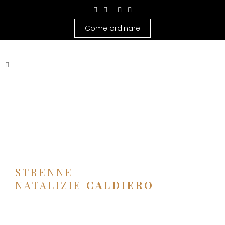
Come ordinare
STRENNE
NATALIZIE
CALDIERO