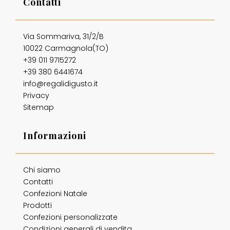
Contatti
Via Sommariva, 31/2/B
10022 Carmagnola(TO)
+39 011 9715272
+39 380 6441674
info@regalidigusto.it
Privacy
Sitemap
Informazioni
Chi siamo
Contatti
Confezioni Natale
Prodotti
Confezioni personalizzate
Condizioni generali di vendita