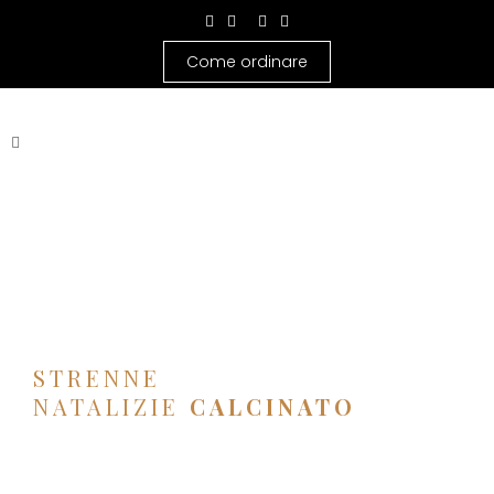
Come ordinare
STRENNE
NATALIZIE
CALCINATO