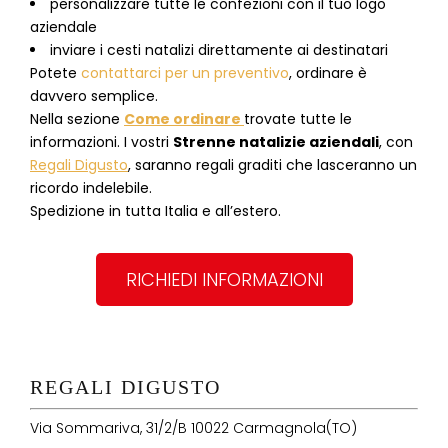
personalizzare tutte le confezioni con il tuo logo
aziendale
inviare i cesti natalizi direttamente ai destinatari
Potete
contattarci per un preventivo
, ordinare è
davvero semplice.
Nella sezione
Come ordinare
trovate tutte le
informazioni. I vostri
Strenne natalizie aziendali
, con
Regali Digusto
, saranno regali graditi che lasceranno un
ricordo indelebile.
Spedizione in tutta Italia e all’estero.
RICHIEDI INFORMAZIONI
REGALI DIGUSTO
Via Sommariva, 31/2/B 10022 Carmagnola(TO)