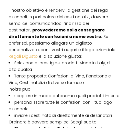
Il nostro obiettivo è rendervi la gestione dei regali
aziendali, in particolare dei cesti natalizi, davvero
semplice: comunicandoci l’indirizzo dei
destinatari,
provvederemo noi a consegnare
direttamente le confezioni a nome vostro.
Se
preferisci, possiamo allegare un biglietto
personalizzato, con i vostri auguri e il logo aziendale.
Regali Digusto
è la soluzione giusta:
Selezione di prestigiosi prodotti Made in Italy, di
alta qualità
Tante proposte: Confezioni di Vino, Panettone e
Vino, Cesti natalizi di diverso formato
Inoltre puoi:
scegliere in modo autonomo quali prodotti inserire
personalizzare tutte le confezioni con il tuo logo
aziendale
inviare i cesti natalizi direttamente ai destinatari
Ordinare è davvero semplice. Scegli subito