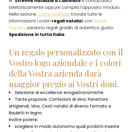
le
Strenne natalizie
a
Calcinato
e contattateci
telefonicamente oppure compila l’apposito modulo.
Nella sezione
Come ordinare
trovate tutte le
informazioni! I vostri
regali natalizi
, con
Regali
Digusto
, saranno regali graditi, di autentico gusto.
Spedizione in tutta Italia
.
Un regalo personalizzato con il
Vostro logo aziendale e i colori
della Vostra azienda darà
maggior pregio ai Vostri doni.
Selezione di eccellenze enogastronomiche
Tante proposte: Confezioni di Vino, Panettoni
artigianali, Vino, Cesti natalizi di diverso formato e
Bauletti in legno
Inoltre potete:
scegliere in modo autonomo quali prodotti inserire