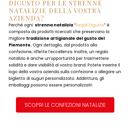
DIGUSTO PER LE STRENNE
NATALIZIE DELLA VOSTRA
AZIENDA?
Perché ogni
strenna natalizia
“
Regali Digusto
”
è
composta da prodotti ricercati che preservano la
migliore
tradizione artigianale del gusto del
Piemonte.
Ogni dettaglio, dal prodotto alla
confezione, riflette l’eccellenza. Inoltre, un regalo
natalizio è anche un’opportunità per trasmettere
solidità e dare visibilità al vostro brand. Potete inserire il
logo della vostra azienda sulla confezione o allegare un
biglietto di auguri personalizzato. Addirittura, gli
imballaggi possono essere personalizzati!
SCOPRI LE CONFEZIONI NATALIZIE