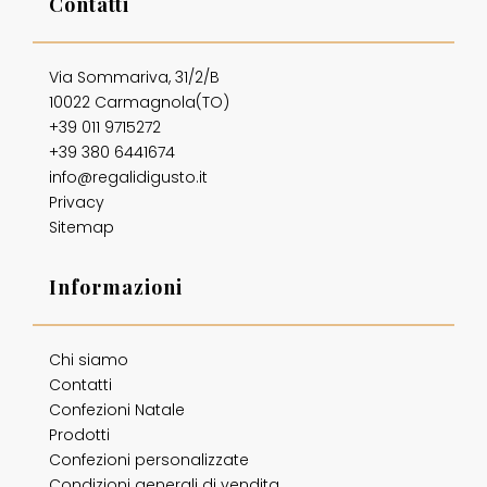
Contatti
Via Sommariva, 31/2/B
10022 Carmagnola(TO)
+39 011 9715272
+39 380 6441674
info@regalidigusto.it
Privacy
Sitemap
Informazioni
Chi siamo
Contatti
Confezioni Natale
Prodotti
Confezioni personalizzate
Condizioni generali di vendita