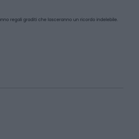
anno regali graditi che lasceranno un ricordo indelebile.