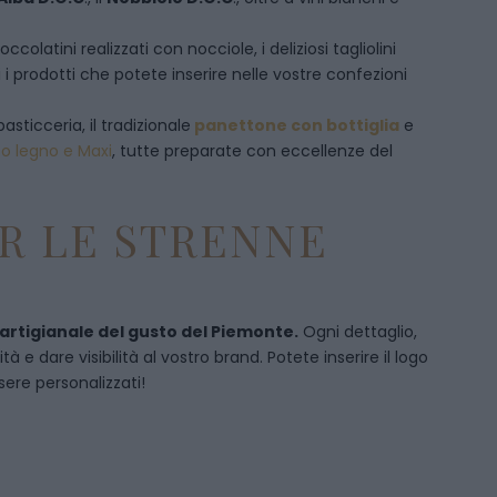
olatini realizzati con nocciole, i deliziosi tagliolini
 i prodotti che potete inserire nelle vostre confezioni
pasticceria, il tradizionale
panettone con bottiglia
e
to legno e Maxi
, tutte preparate con eccellenze del
R LE STRENNE
 artigianale del gusto del Piemonte.
Ogni dettaglio,
 e dare visibilità al vostro brand. Potete inserire il logo
sere personalizzati!