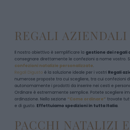
REGALI AZIENDALI 
Il nostro obiettivo è semplificare la
gestione dei regali 
consegnare direttamente le confezioni a nome vostro. Se p
confezioni natalizie personalizzate
.
Regali Digusto
è la soluzione ideale per i vostri
Regali azi
numerose proposte tra cui scegliere, tra cui confezioni 
autonomamente i prodotti da inserire nei cesti e personal
Ordinare è estremamente semplice. Potete scegliere 
ordinazione
. Nella sezione
“Come ordinare”
trovate tut
e di gusto.
Effettuiamo spedizioni in tutta Italia
.
PACCHI NATALIZI 