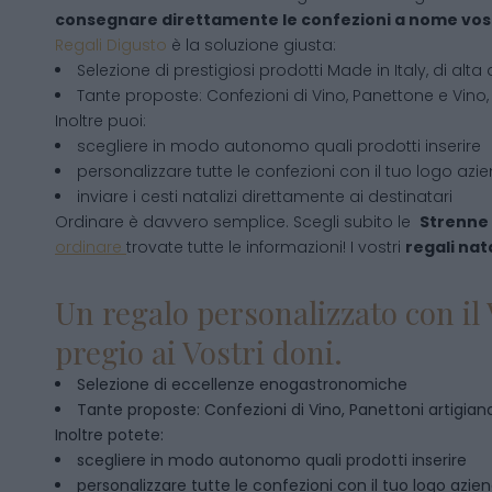
consegnare direttamente le confezioni a nome vos
Regali Digusto
è la soluzione giusta:
Selezione di prestigiosi prodotti Made in Italy, di alta 
Tante proposte: Confezioni di Vino, Panettone e Vino, 
Inoltre puoi:
scegliere in modo autonomo quali prodotti inserire
personalizzare tutte le confezioni con il tuo logo azi
inviare i cesti natalizi direttamente ai destinatari
Ordinare è davvero semplice. Scegli subito le
Strenne 
ordinare
trovate tutte le informazioni! I vostri
regali nata
Un regalo personalizzato con il 
pregio ai Vostri doni.
Selezione di eccellenze enogastronomiche
Tante proposte: Confezioni di Vino, Panettoni artigianal
Inoltre potete:
scegliere in modo autonomo quali prodotti inserire
personalizzare tutte le confezioni con il tuo logo azie