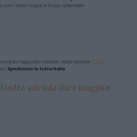
 con i vostri auguri e il logo aziendale.
compila l’apposito modulo. Nella sezione
Come
sto.
Spedizione in tutta Italia
.
la Vostra azienda darà maggior