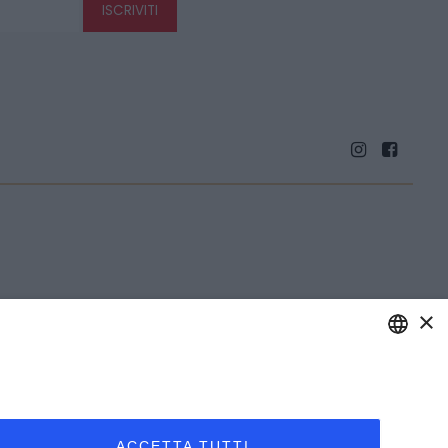
ISCRIVITI
×
ENGLISH
ITALIAN
ACCETTA TUTTI