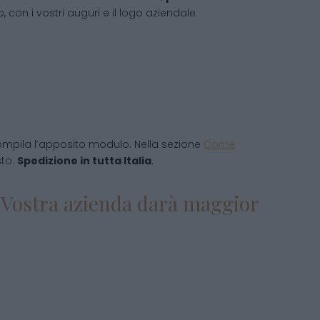
 con i vostri auguri e il logo aziendale.
mpila l’apposito modulo. Nella sezione
Come
sto.
Spedizione in tutta Italia
.
la Vostra azienda darà maggior