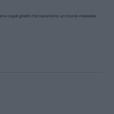
anno regali graditi che lasceranno un ricordo indelebile.