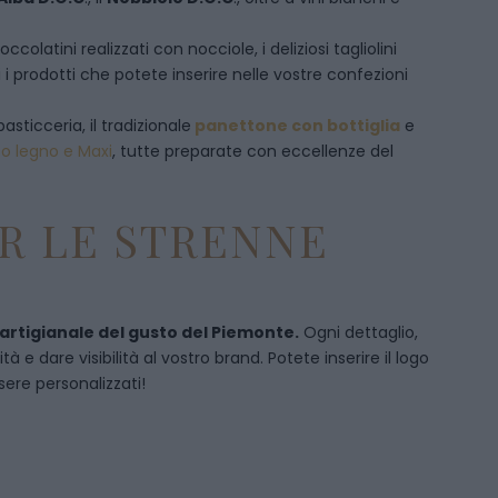
olatini realizzati con nocciole, i deliziosi tagliolini
 i prodotti che potete inserire nelle vostre confezioni
pasticceria, il tradizionale
panettone con bottiglia
e
to legno e Maxi
, tutte preparate con eccellenze del
R LE STRENNE
 artigianale del gusto del Piemonte.
Ogni dettaglio,
 e dare visibilità al vostro brand. Potete inserire il logo
sere personalizzati!