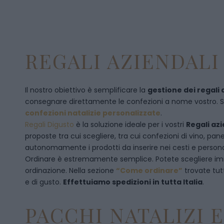
REGALI AZIENDALI 
Il nostro obiettivo è semplificare la
gestione dei regali 
consegnare direttamente le confezioni a nome vostro. Se p
confezioni natalizie personalizzate
.
Regali Digusto
è la soluzione ideale per i vostri
Regali azi
proposte tra cui scegliere, tra cui confezioni di vino, p
autonomamente i prodotti da inserire nei cesti e personal
Ordinare è estremamente semplice. Potete scegliere 
ordinazione
. Nella sezione
“Come ordinare”
trovate tut
e di gusto.
Effettuiamo spedizioni in tutta Italia
.
PACCHI NATALIZI 