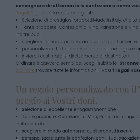
consegnare direttamente le confezioni a nome vos
Regali Digusto
è la soluzione giusta:
Selezione di prestigiosi prodotti Made in Italy, di alta 
Tante proposte: Confezioni di Vino, Panettone e Vino, 
Inoltre puoi:
scegliere in modo autonomo quali prodotti inserire
personalizzare tutte le confezioni con il tuo logo azi
inviare i cesti natalizi direttamente ai destinatari
Ordinare è davvero semplice. Scegli subito le
Strenne 
ordinare
trovate tutte le informazioni! I vostri
regali nata
Un regalo personalizzato con il 
pregio ai Vostri doni.
Selezione di eccellenze enogastronomiche
Tante proposte: Confezioni di Vino, Panettoni artigianal
Inoltre potete:
scegliere in modo autonomo quali prodotti inserire
personalizzare tutte le confezioni con il tuo logo azie