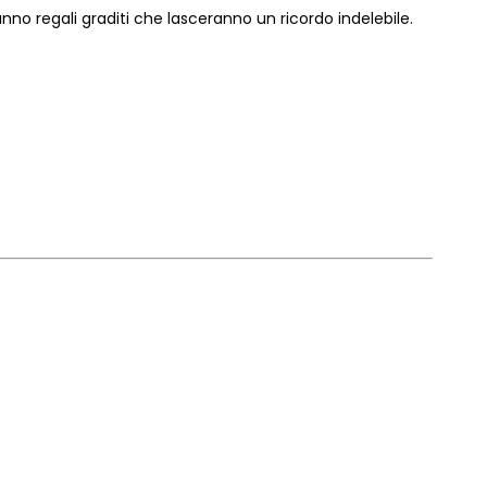
anno regali graditi che lasceranno un ricordo indelebile.