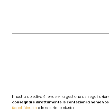
Il nostro obiettivo è rendervi la gestione dei regali azien
consegnare direttamente le confezioni a nome vos
Regali Digusto
è la soluzione giusta: