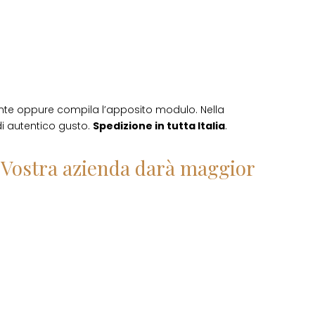
nte oppure compila l’apposito modulo. Nella
 di autentico gusto.
Spedizione in tutta Italia
.
la Vostra azienda darà maggior