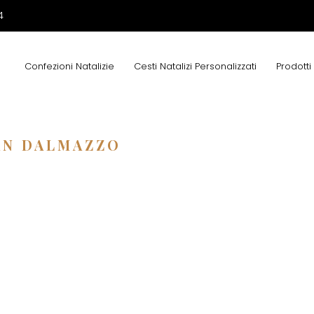
4
Confezioni Natalizie
Cesti Natalizi Personalizzati
Prodotti
AN DALMAZZO