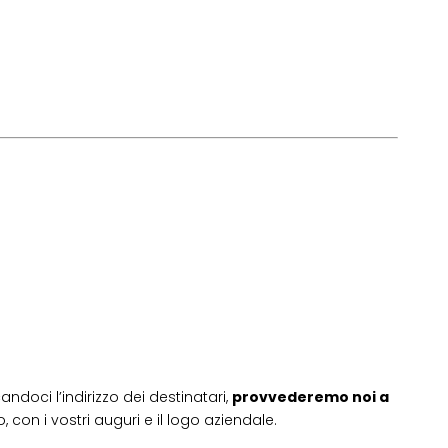
andoci l’indirizzo dei destinatari,
provvederemo noi a
 con i vostri auguri e il logo aziendale.