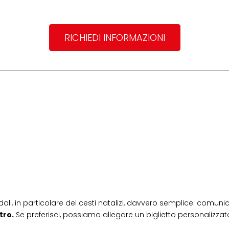
RICHIEDI INFORMAZIONI
dali, in particolare dei cesti natalizi, davvero semplice: comunic
tro.
Se preferisci, possiamo allegare un biglietto personalizzato,