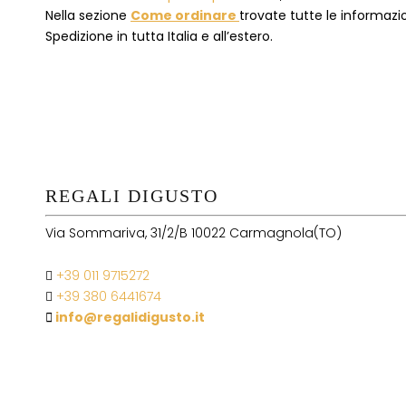
Nella sezione
Come ordinare
trovate tutte le informazion
Spedizione in tutta Italia e all’estero.
REGALI DIGUSTO
Via Sommariva, 31/2/B 10022 Carmagnola(TO)
+39 011 9715272
+39 380 6441674
info@regalidigusto.it