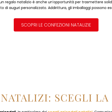
, un regalo natalizio è anche un’opportunità per trasmettere solidità
to di auguri personalizzato. Addirittura, gli imballaggi possono es
SCOPRI LE CONFEZIONI NATALIZIE
NATALIZI: SCEGLI LA