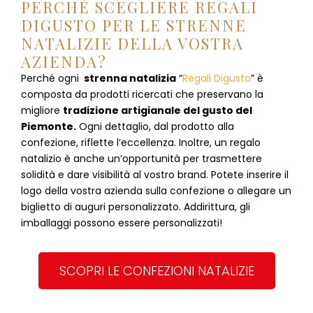
PERCHÉ SCEGLIERE REGALI
DIGUSTO PER LE STRENNE
NATALIZIE DELLA VOSTRA
AZIENDA?
Perché ogni
strenna natalizia
“
Regali Digusto
”
è
composta da prodotti ricercati che preservano la
migliore
tradizione artigianale del gusto del
Piemonte.
Ogni dettaglio, dal prodotto alla
confezione, riflette l’eccellenza. Inoltre, un regalo
natalizio è anche un’opportunità per trasmettere
solidità e dare visibilità al vostro brand. Potete inserire il
logo della vostra azienda sulla confezione o allegare un
biglietto di auguri personalizzato. Addirittura, gli
imballaggi possono essere personalizzati!
SCOPRI LE CONFEZIONI NATALIZIE