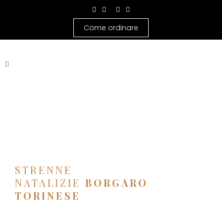
Come ordinare
STRENNE
NATALIZIE
BORGARO
TORINESE