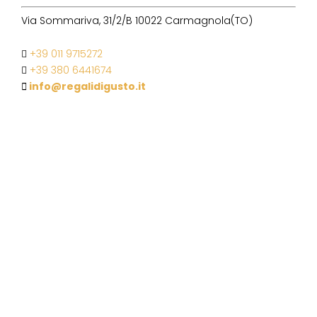
Via Sommariva, 31/2/B 10022 Carmagnola(TO)
+39 011 9715272
+39 380 6441674
info@regalidigusto.it