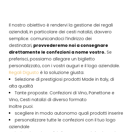
Il nostro obiettivo è rendervi la gestione dei regali
aziendali, in particolare dei cesti natalizi, davvero
semplice: comunicandoci l’indirizzo dei
destinatari,
provvederemo noi a consegnare
direttamente le confezioni a nome vostro.
Se
preferisci, possiamo allegare un biglietto
personalizzato, con i vostri auguri e il logo aziendale.
Regali Digusto
è la soluzione giusta:
Selezione di prestigiosi prodotti Made in Italy, di
alta qualità
Tante proposte: Confezioni di Vino, Panettone e
Vino, Cesti natalizi di diverso formato
Inoltre puoi:
scegliere in modo autonomo quali prodotti inserire
personalizzare tutte le confezioni con il tuo logo
aziendale