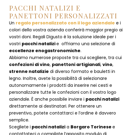
PACCHI NATALIZI E
PANETTONI PERSONALIZZATI
Un
regalo personalizzato con il logo aziendale
e i
colori della vostra azienda conferirà maggior pregio ai
vostri doni. Regali Digusto è la soluzione ideale per i
vostri
pacchi natalizi
e offriamo una selezione di
eccellenze enogastronomiche
.
Abbiamo numerose proposte tra cui scegliere, tra cui
confezioni di vino
,
panettoni artigianali
,
vino
,
strenne natalizie
di diverso formato e bauletti in
legno. Inoltre, avete la possibilità di selezionare
autonomamente i prodotti da inserire nei cesti e
personalizzare tutte le confezioni con il vostro logo
aziendale. È anche possibile inviare i
pacchi natalizi
direttamente ai destinatari. Per ottenere un
preventivo, potete contattarci e l’ordine è davvero
semplice.
Scegliete i
pacchi natalizi
a
Borgaro Torinese
e
contattateci
o compilate l’apposito modulo di