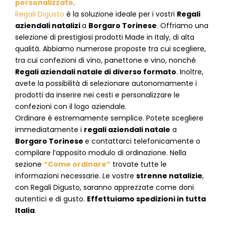
personalizzate
.
Regali Digusto
è la soluzione ideale per i vostri
Regali
aziendali natalizi
a
Borgaro Torinese
. Offriamo una
selezione di prestigiosi prodotti Made in Italy, di alta
qualità. Abbiamo numerose proposte tra cui scegliere,
tra cui confezioni di vino, panettone e vino, nonché
Regali aziendali natale di diverso formato
. Inoltre,
avete la possibilità di selezionare autonomamente i
prodotti da inserire nei cesti e personalizzare le
confezioni con il logo aziendale.
Ordinare è estremamente semplice. Potete scegliere
immediatamente i
regali aziendali natale
a
Borgaro Torinese
e
contattarci telefonicamente
o
c
ompilare l’apposito modulo di ordinazione
. Nella
sezione
“Come ordinare”
trovate tutte le
informazioni necessarie. Le vostre
strenne natalizie
,
con Regali Digusto, saranno apprezzate come doni
autentici e di gusto.
Effettuiamo spedizioni in tutta
Italia
.