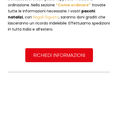
ordinazione. Nella sezione
“Come ordinare”
trovate
tutte le informazioni necessarie. I vostri
pacchi
natalizi
, con
Regali Digusto
, saranno doni graditi che
lasceranno un ricordo indelebile. Effettuiamo spedizioni
in tutta Italia e all’estero.
RICHIEDI INFORMAZIONI