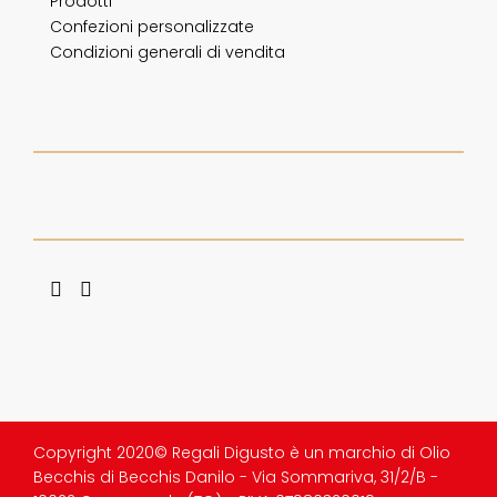
Prodotti
Confezioni personalizzate
Condizioni generali di vendita
Copyright 2020© Regali Digusto è un marchio di Olio
Becchis di Becchis Danilo - Via Sommariva, 31/2/B -