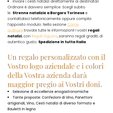
inviare i cesti natalizi direttamente ai destinatari
Ordinare è davvero semplice. Scegli subito
le
Strenne natalizie
a
Borgaro Torinese
e
contattateci telefonicamente oppure compila
l’apposito modulo. Nella sezione
Come
ordinare
trovate tutte le informazioni! I vostri
regali
natalizi
, con
Regali Digusto
, saranno regali graditi, di
autentico gusto.
Spedizione in tutta Italia
.
Un regalo personalizzato con il
Vostro logo aziendale e i colori
della Vostra azienda darà
maggior pregio ai Vostri doni.
Selezione di eccellenze enogastronomiche
Tante proposte: Confezioni di Vino, Panettoni
artigianali, Vino, Cesti natalizi di diverso formato e
Bauletti in legno