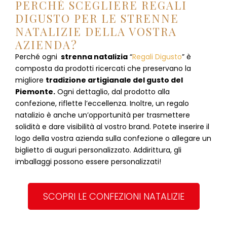
PERCHÉ SCEGLIERE REGALI
DIGUSTO PER LE STRENNE
NATALIZIE DELLA VOSTRA
AZIENDA?
Perché ogni
strenna natalizia
“
Regali Digusto
”
è
composta da prodotti ricercati che preservano la
migliore
tradizione artigianale del gusto del
Piemonte.
Ogni dettaglio, dal prodotto alla
confezione, riflette l’eccellenza. Inoltre, un regalo
natalizio è anche un’opportunità per trasmettere
solidità e dare visibilità al vostro brand. Potete inserire il
logo della vostra azienda sulla confezione o allegare un
biglietto di auguri personalizzato. Addirittura, gli
imballaggi possono essere personalizzati!
SCOPRI LE CONFEZIONI NATALIZIE