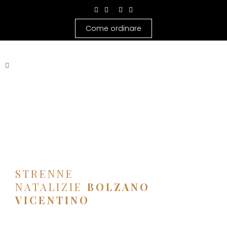
Come ordinare
STRENNE
NATALIZIE
BOLZANO
VICENTINO