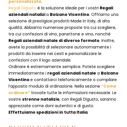
personalizzate
.
Regali Digusto
è la soluzione ideale per i vostri
Regali
aziendali natalizi
a
Bolzano Vicentino
. Offriamo una
selezione di prestigiosi prodotti Made in Italy, di alta
qualità. Abbiamo numerose proposte tra cui scegliere,
tra cui confezioni di vino, panettone e vino, nonché
Regali aziendali natale di diverso formato
. Inoltre,
avete la possibilità di selezionare autonomamente i
prodotti da inserire nei cesti e personalizzare le
confezioni con il logo aziendale.
Ordinare è estremamente semplice. Potete scegliere
immediatamente i
regali aziendali natale
a
Bolzano
Vicentino
e
contattarci telefonicamente
o c
ompilare
l’apposito modulo di ordinazione
. Nella sezione
“Come
ordinare”
trovate tutte le informazioni necessarie. Le
vostre
strenne natalizie
, con Regali Digusto, saranno
apprezzate come doni autentici e di gusto.
Effettuiamo spedizioni in tutta Italia
.