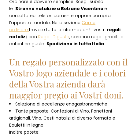
Ordinare è davvero semplice. Scegli subito
le
Strenne natalizie
a
Bolzano Vicentino
e
contattateci telefonicamente oppure compila
l’apposito modulo. Nella sezione
Come
ordinare
trovate tutte le informazioni! I vostri
regali
natalizi
, con
Regali Digusto
, saranno regali graditi, di
autentico gusto.
Spedizione in tutta Italia
.
Un regalo personalizzato con il
Vostro logo aziendale e i colori
della Vostra azienda darà
maggior pregio ai Vostri doni.
Selezione di eccellenze enogastronomiche
Tante proposte: Confezioni di Vino, Panettoni
artigianali, Vino, Cesti natalizi di diverso formato e
Bauletti in legno
Inoltre potete: