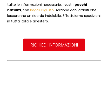
tutte le informazioni necessarie. I vostri
pacchi
natalizi
, con
Regali Digusto
, saranno doni graditi che
lasceranno un ricordo indelebile. Effettuiamo spedizioni
in tutta Italia e all’estero.
RICHIEDI INFORMAZIONI