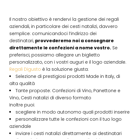
Il nostro obiettivo è rendervi la gestione dei regali
aziendali, in particolare dei cesti natalizi, davvero
semplice: comunicandoci l’indirizzo dei
destinatari,
provvederemo noi a consegnare
direttamente le confezioni a nome vostro.
Se
preferisci, possiamo allegare un biglietto
personalizzato, con i vostri auguri e il logo aziendale.
Regali Digusto
è la soluzione giusta:
Selezione di prestigiosi prodotti Made in Italy, di
alta qualità
Tante proposte: Confezioni di Vino, Panettone e
Vino, Cesti natalizi di diverso formato
Inoltre puoi:
scegliere in modo autonomo quali prodotti inserire
personalizzare tutte le confezioni con il tuo logo
aziendale
inviare i cesti natalizi direttamente ai destinatari