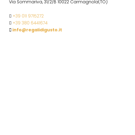
Via Sommariva, 31/2/B 10022 Carmagnola(TO)
+39 011 9715272
+39 380 6441674
info@regalidigusto.it