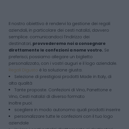
Il nostro obiettivo è rendervi la gestione dei regali
aziendali, in particolare dei cesti natalizi, davvero
semplice: comunicandoci l’indirizzo dei
destinatari,
provvederemo noi a consegnare
direttamente le confezioni a nome vostro.
Se
preferisci, possiamo allegare un biglietto
personalizzato, con i vostri auguri e il logo aziendale.
Regali Digusto
è la soluzione giusta:
Selezione di prestigiosi prodotti Made in Italy, di
alta qualità
Tante proposte: Confezioni di Vino, Panettone e
Vino, Cesti natalizi di diverso formato
Inoltre puoi:
scegliere in modo autonomo quali prodotti inserire
personalizzare tutte le confezioni con il tuo logo
aziendale