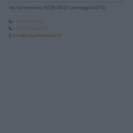
Via Sommariva, 31/2/B 10022 Carmagnola(TO)
+39 011 9715272
+39 380 6441674
info@regalidigusto.it