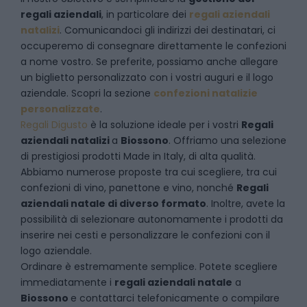
regali aziendali
, in particolare dei
regali aziendali
natalizi
. Comunicandoci gli indirizzi dei destinatari, ci
occuperemo di consegnare direttamente le confezioni
a nome vostro. Se preferite, possiamo anche allegare
un biglietto personalizzato con i vostri auguri e il logo
aziendale. Scopri la sezione
confezioni natalizie
personalizzate
.
Regali Digusto
è la soluzione ideale per i vostri
Regali
aziendali natalizi
a
Biossono
. Offriamo una selezione
di prestigiosi prodotti Made in Italy, di alta qualità.
Abbiamo numerose proposte tra cui scegliere, tra cui
confezioni di vino, panettone e vino, nonché
Regali
aziendali natale di diverso formato
. Inoltre, avete la
possibilità di selezionare autonomamente i prodotti da
inserire nei cesti e personalizzare le confezioni con il
logo aziendale.
Ordinare è estremamente semplice. Potete scegliere
immediatamente i
regali aziendali natale
a
Biossono
e
contattarci telefonicamente
o c
ompilare