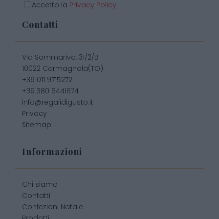
Accetto la
Privacy Policy
Contatti
Via Sommariva, 31/2/B
10022 Carmagnola(TO)
+39 011 9715272
+39 380 6441674
info@regalidigusto.it
Privacy
Sitemap
Informazioni
Chi siamo
Contatti
Confezioni Natale
Prodotti