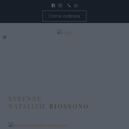
Come ordinare
STRENNE
NATALIZIE
BIOSSONO