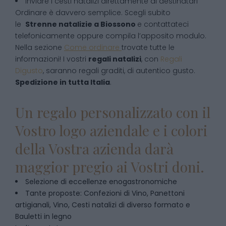
inviare i cesti natalizi direttamente ai destinatari
Ordinare è davvero semplice. Scegli subito
le
Strenne natalizie
a
Biossono
e contattateci
telefonicamente oppure compila l’apposito modulo.
Nella sezione
Come ordinare
trovate tutte le
informazioni! I vostri
regali natalizi
, con
Regali
Digusto
, saranno regali graditi, di autentico gusto.
Spedizione in tutta Italia
.
Un regalo personalizzato con il
Vostro logo aziendale e i colori
della Vostra azienda darà
maggior pregio ai Vostri doni.
Selezione di eccellenze enogastronomiche
Tante proposte: Confezioni di Vino, Panettoni
artigianali, Vino, Cesti natalizi di diverso formato e
Bauletti in legno