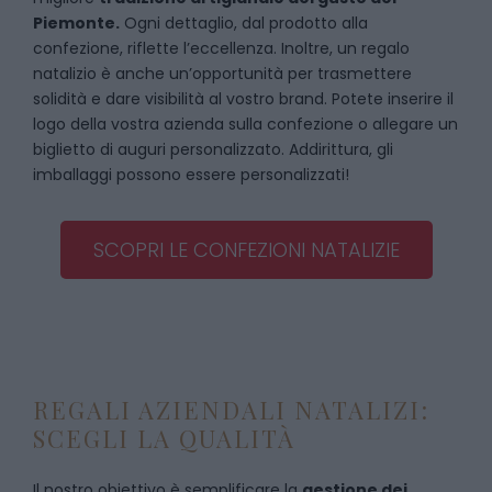
Piemonte.
Ogni dettaglio, dal prodotto alla
confezione, riflette l’eccellenza. Inoltre, un regalo
natalizio è anche un’opportunità per trasmettere
solidità e dare visibilità al vostro brand. Potete inserire il
logo della vostra azienda sulla confezione o allegare un
biglietto di auguri personalizzato. Addirittura, gli
imballaggi possono essere personalizzati!
SCOPRI LE CONFEZIONI NATALIZIE
REGALI AZIENDALI NATALIZI:
SCEGLI LA QUALITÀ
Il nostro obiettivo è semplificare la
gestione dei