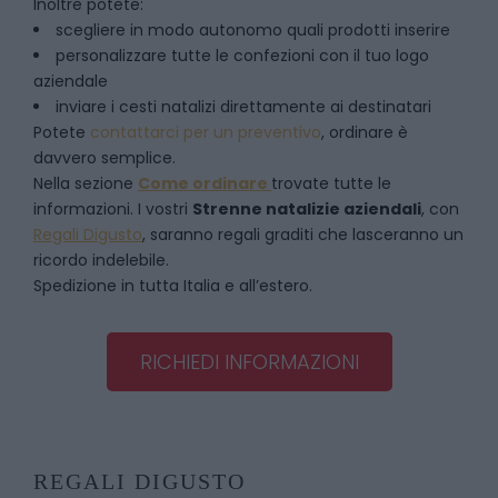
Inoltre potete:
scegliere in modo autonomo quali prodotti inserire
personalizzare tutte le confezioni con il tuo logo
aziendale
inviare i cesti natalizi direttamente ai destinatari
Potete
contattarci per un preventivo
, ordinare è
davvero semplice.
Nella sezione
Come ordinare
trovate tutte le
informazioni. I vostri
Strenne natalizie aziendali
, con
Regali Digusto
, saranno regali graditi che lasceranno un
ricordo indelebile.
Spedizione in tutta Italia e all’estero.
RICHIEDI INFORMAZIONI
REGALI DIGUSTO