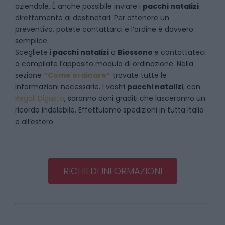
aziendale. È anche possibile inviare i
pacchi natalizi
direttamente ai destinatari. Per ottenere un
preventivo, potete contattarci e l’ordine è davvero
semplice.
Scegliete i
pacchi natalizi
a
Biossono
e
contattateci
o compilate l’apposito modulo di ordinazione. Nella
sezione
“Come ordinare”
trovate tutte le
informazioni necessarie. I vostri
pacchi natalizi
, con
Regali Digusto
, saranno doni graditi che lasceranno un
ricordo indelebile. Effettuiamo spedizioni in tutta Italia
e all’estero.
RICHIEDI INFORMAZIONI