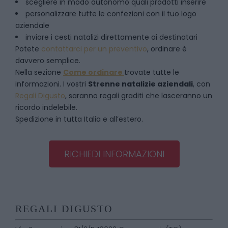
scegliere in modo autonomo quali prodotti inserire
personalizzare tutte le confezioni con il tuo logo
aziendale
inviare i cesti natalizi direttamente ai destinatari
Potete
contattarci per un preventivo
, ordinare è
davvero semplice.
Nella sezione
Come ordinare
trovate tutte le
informazioni. I vostri
Strenne natalizie aziendali
, con
Regali Digusto
, saranno regali graditi che lasceranno un
ricordo indelebile.
Spedizione in tutta Italia e all’estero.
RICHIEDI INFORMAZIONI
REGALI DIGUSTO