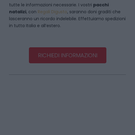
tutte le informazioni necessarie. I vostri
pacchi
natalizi
, con
Regali Digusto
, saranno doni graditi che
lasceranno un ricordo indelebile. Effettuiamo spedizioni
in tutta Italia e all’estero.
RICHIEDI INFORMAZIONI