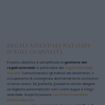
REGALI AZIENDALI NATALIZI:
SCEGLI LA QUALITÀ
Il nostro obiettivo è semplificare la
gestione dei
regali aziendali
, in particolare dei
regali aziendali
natalizi
. Comunicandoci gli indirizzi dei destinatari, ci
occuperemo di consegnare direttamente le confezioni
a nome vostro. Se preferite, possiamo anche allegare
un biglietto personalizzato con i vostri auguri e il logo
aziendale. Scopri la sezione
confezioni natalizie
personalizzate
.