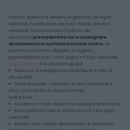
Il nostro obiettivo è rendervi la gestione dei regali
aziendali, in particolare dei cesti natalizi, davvero
semplice: comunicandoci l’indirizzo dei
destinatari,
provvederemo noi a consegnare
direttamente le confezioni a nome vostro.
Se
preferisci, possiamo allegare un biglietto
personalizzato, con i vostri auguri e il logo aziendale.
Regali Digusto
è la soluzione giusta:
Selezione di prestigiosi prodotti Made in Italy, di
alta qualità
Tante proposte: Confezioni di Vino, Panettone e
Vino, Cesti natalizi di diverso formato
Inoltre puoi:
scegliere in modo autonomo quali prodotti inserire
personalizzare tutte le confezioni con il tuo logo
aziendale
inviare i cesti natalizi direttamente ai destinatari