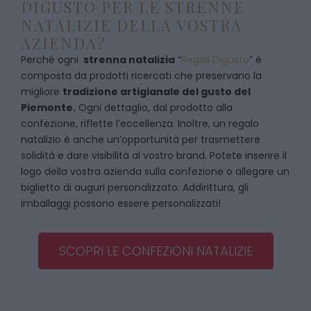
DIGUSTO PER LE STRENNE
NATALIZIE DELLA VOSTRA
AZIENDA?
Perché ogni
strenna natalizia
“
Regali Digusto
”
è
composta da prodotti ricercati che preservano la
migliore
tradizione artigianale del gusto del
Piemonte.
Ogni dettaglio, dal prodotto alla
confezione, riflette l’eccellenza. Inoltre, un regalo
natalizio è anche un’opportunità per trasmettere
solidità e dare visibilità al vostro brand. Potete inserire il
logo della vostra azienda sulla confezione o allegare un
biglietto di auguri personalizzato. Addirittura, gli
imballaggi possono essere personalizzati!
SCOPRI LE CONFEZIONI NATALIZIE