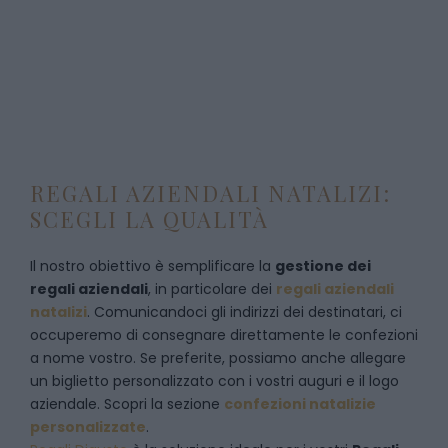
REGALI AZIENDALI NATALIZI:
SCEGLI LA QUALITÀ
Il nostro obiettivo è semplificare la
gestione dei
regali aziendali
, in particolare dei
regali aziendali
natalizi
. Comunicandoci gli indirizzi dei destinatari, ci
occuperemo di consegnare direttamente le confezioni
a nome vostro. Se preferite, possiamo anche allegare
un biglietto personalizzato con i vostri auguri e il logo
aziendale. Scopri la sezione
confezioni natalizie
personalizzate
.