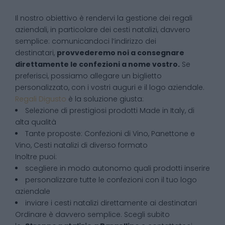
Il nostro obiettivo è rendervi la gestione dei regali
aziendali, in particolare dei cesti natalizi, davvero
semplice: comunicandoci l’indirizzo dei
destinatari,
provvederemo noi a consegnare
direttamente le confezioni a nome vostro.
Se
preferisci, possiamo allegare un biglietto
personalizzato, con i vostri auguri e il logo aziendale.
Regali Digusto
è la soluzione giusta:
Selezione di prestigiosi prodotti Made in Italy, di
alta qualità
Tante proposte: Confezioni di Vino, Panettone e
Vino, Cesti natalizi di diverso formato
Inoltre puoi:
scegliere in modo autonomo quali prodotti inserire
personalizzare tutte le confezioni con il tuo logo
aziendale
inviare i cesti natalizi direttamente ai destinatari
Ordinare è davvero semplice. Scegli subito