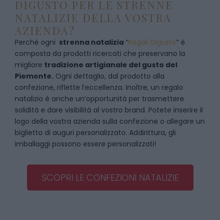
DIGUSTO PER LE STRENNE
NATALIZIE DELLA VOSTRA
AZIENDA?
Perché ogni
strenna natalizia
“
Regali Digusto
”
è
composta da prodotti ricercati che preservano la
migliore
tradizione artigianale del gusto del
Piemonte.
Ogni dettaglio, dal prodotto alla
confezione, riflette l’eccellenza. Inoltre, un regalo
natalizio è anche un’opportunità per trasmettere
solidità e dare visibilità al vostro brand. Potete inserire il
logo della vostra azienda sulla confezione o allegare un
biglietto di auguri personalizzato. Addirittura, gli
imballaggi possono essere personalizzati!
SCOPRI LE CONFEZIONI NATALIZIE