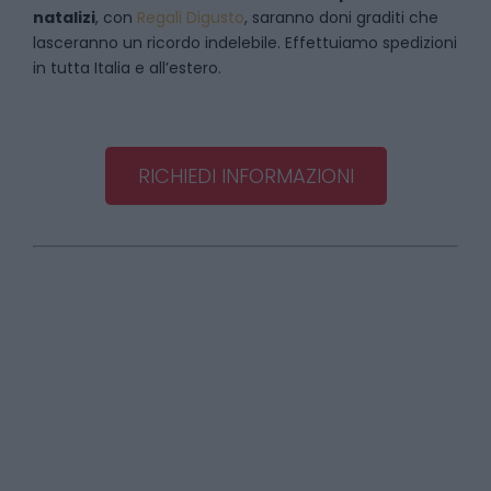
natalizi
, con
Regali Digusto
, saranno doni graditi che
lasceranno un ricordo indelebile. Effettuiamo spedizioni
in tutta Italia e all’estero.
RICHIEDI INFORMAZIONI