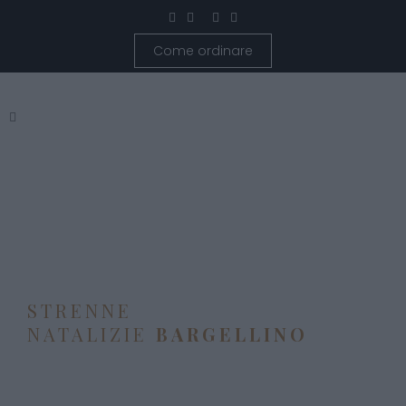
Come ordinare
STRENNE
NATALIZIE
BARGELLINO