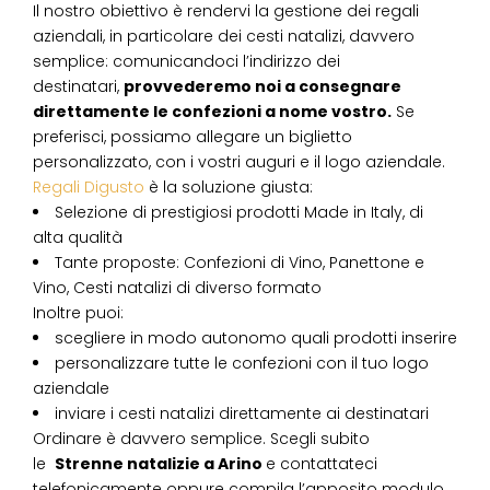
Il nostro obiettivo è rendervi la gestione dei regali
aziendali, in particolare dei cesti natalizi, davvero
semplice: comunicandoci l’indirizzo dei
destinatari,
provvederemo noi a consegnare
direttamente le confezioni a nome vostro.
Se
preferisci, possiamo allegare un biglietto
personalizzato, con i vostri auguri e il logo aziendale.
Regali Digusto
è la soluzione giusta:
Selezione di prestigiosi prodotti Made in Italy, di
alta qualità
Tante proposte: Confezioni di Vino, Panettone e
Vino, Cesti natalizi di diverso formato
Inoltre puoi:
scegliere in modo autonomo quali prodotti inserire
personalizzare tutte le confezioni con il tuo logo
aziendale
inviare i cesti natalizi direttamente ai destinatari
Ordinare è davvero semplice. Scegli subito
le
Strenne natalizie
a
Arino
e contattateci
telefonicamente oppure compila l’apposito modulo.