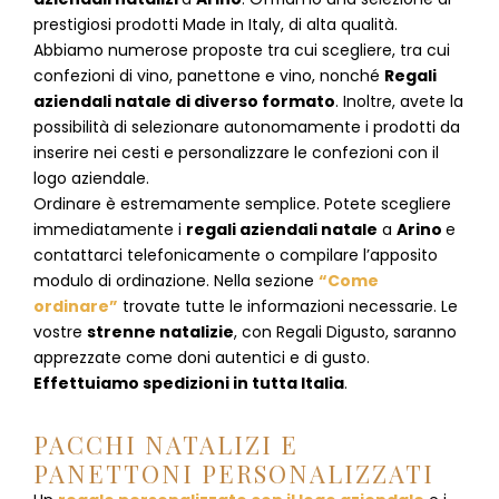
prestigiosi prodotti Made in Italy, di alta qualità.
Abbiamo numerose proposte tra cui scegliere, tra cui
confezioni di vino, panettone e vino, nonché
Regali
aziendali natale di diverso formato
. Inoltre, avete la
possibilità di selezionare autonomamente i prodotti da
inserire nei cesti e personalizzare le confezioni con il
logo aziendale.
Ordinare è estremamente semplice. Potete scegliere
immediatamente i
regali aziendali natale
a
Arino
e
contattarci telefonicamente
o c
ompilare l’apposito
modulo di ordinazione
. Nella sezione
“Come
ordinare”
trovate tutte le informazioni necessarie. Le
vostre
strenne natalizie
, con Regali Digusto, saranno
apprezzate come doni autentici e di gusto.
Effettuiamo spedizioni in tutta Italia
.
PACCHI NATALIZI E
PANETTONI PERSONALIZZATI