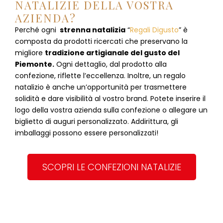
NATALIZIE DELLA VOSTRA
AZIENDA?
Perché ogni
strenna natalizia
“
Regali Digusto
”
è
composta da prodotti ricercati che preservano la
migliore
tradizione artigianale del gusto del
Piemonte.
Ogni dettaglio, dal prodotto alla
confezione, riflette l’eccellenza. Inoltre, un regalo
natalizio è anche un’opportunità per trasmettere
solidità e dare visibilità al vostro brand. Potete inserire il
logo della vostra azienda sulla confezione o allegare un
biglietto di auguri personalizzato. Addirittura, gli
imballaggi possono essere personalizzati!
SCOPRI LE CONFEZIONI NATALIZIE