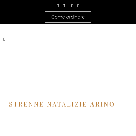
Come ordinare
STRENNE NATALIZIE
ARINO