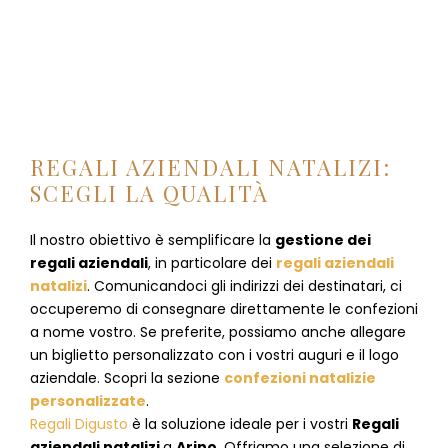
REGALI AZIENDALI NATALIZI:
SCEGLI LA QUALITÀ
Il nostro obiettivo è semplificare la
gestione dei
regali aziendali
, in particolare dei
regali aziendali
natalizi
. Comunicandoci gli indirizzi dei destinatari, ci
occuperemo di consegnare direttamente le confezioni
a nome vostro. Se preferite, possiamo anche allegare
un biglietto personalizzato con i vostri auguri e il logo
aziendale. Scopri la sezione
confezioni natalizie
personalizzate
.
Regali Digusto
è la soluzione ideale per i vostri
Regali
aziendali natalizi
a
Arino
. Offriamo una selezione di