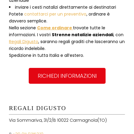
aziendale
inviare i cesti natalizi direttamente ai destinatari
Potete
contattarci per un preventivo
, ordinare è
davvero semplice.
Nella sezione
Come ordinare
trovate tutte le
informazioni. I vostri
Strenne natalizie aziendali
, con
Regali Digusto
, saranno regali graditi che lasceranno un
ricordo indelebile.
Spedizione in tutta Italia e all’estero.
RICHIEDI INFORMAZIONI
REGALI DIGUSTO
Via Sommariva, 31/2/B 10022 Carmagnola(TO)