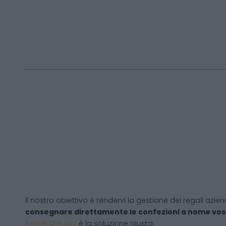
Il nostro obiettivo è rendervi la gestione dei regali azien
consegnare direttamente le confezioni a nome vos
Regali Digusto
è la soluzione giusta: