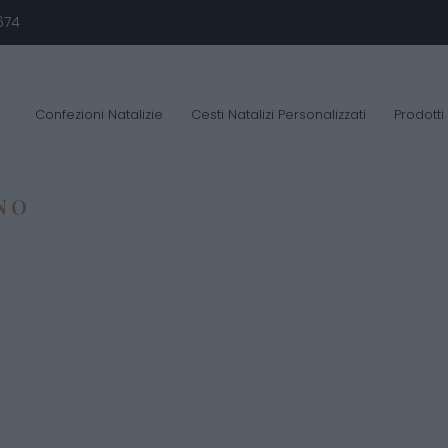
674
Confezioni Natalizie
Cesti Natalizi Personalizzati
Prodotti
NO