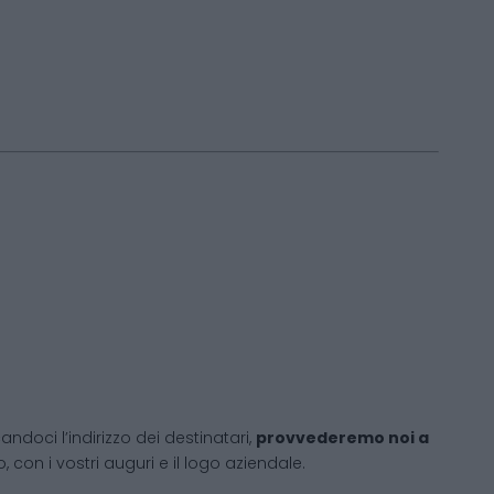
andoci l’indirizzo dei destinatari,
provvederemo noi a
 con i vostri auguri e il logo aziendale.