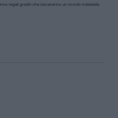
anno regali graditi che lasceranno un ricordo indelebile.