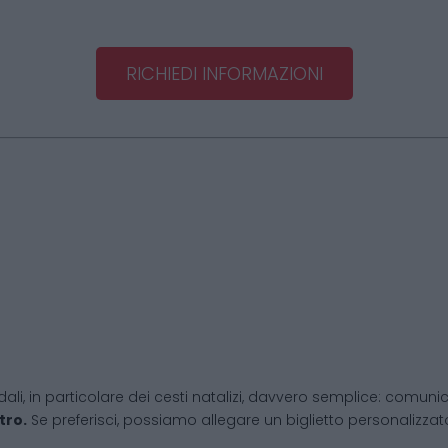
RICHIEDI INFORMAZIONI
dali, in particolare dei cesti natalizi, davvero semplice: comunic
tro.
Se preferisci, possiamo allegare un biglietto personalizzato,