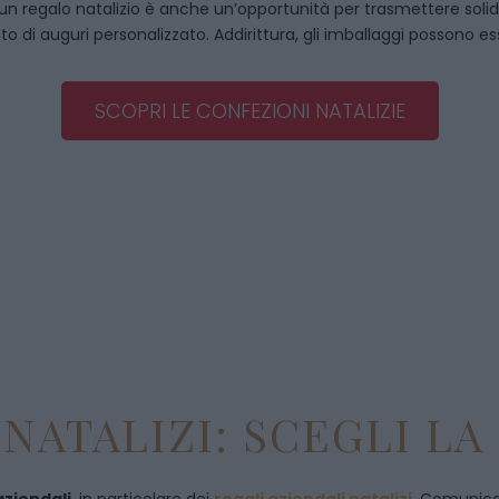
, un regalo natalizio è anche un’opportunità per trasmettere solidità
to di auguri personalizzato. Addirittura, gli imballaggi possono es
SCOPRI LE CONFEZIONI NATALIZIE
NATALIZI: SCEGLI LA