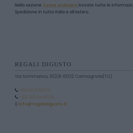
Nella sezione
Come ordinare
trovate tutte le informazion
Spedizione in tutta Italia e all’estero.
REGALI DIGUSTO
Via Sommariva, 31/2/B 10022 Carmagnola(TO)
+39 011 9715272
+39 380 6441674
info@regalidigusto.it