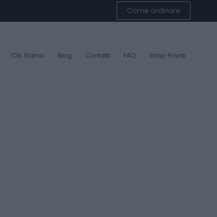
Come ordinare
Chi Siamo
Blog
Contatti
FAQ
Shop Privati