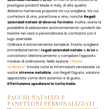
prestigiosi prodotti Made in Italy, di alta qualità.
Abbiamo numerose proposte tra cui scegliere, tra cui
confezioni di vino, panettone e vino, nonché
Regali
aziendali natale di diverso formato
. Inoltre, avete la
possibilità di selezionare autonomamente i prodotti da
inserire nei cesti e personalizzare le confezioni con il
logo aziendale.
Ordinare è estremamente semplice. Potete scegliere
immediatamente i
regali aziendali natale
a
Arco
e
contattarci telefonicamente
o c
ompilare l’apposito
modulo di ordinazione
. Nella sezione
“Come
ordinare”
trovate tutte le informazioni necessarie. Le
vostre
strenne natalizie
, con Regali Digusto, saranno
apprezzate come doni autentici e di gusto.
Effettuiamo spedizioni in tutta Italia
.
PACCHI NATALIZI E
PANETTONI PERSONALIZZATI