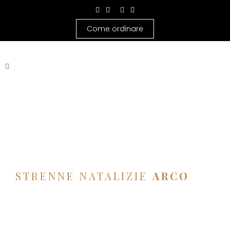
Come ordinare
STRENNE NATALIZIE
ARCO