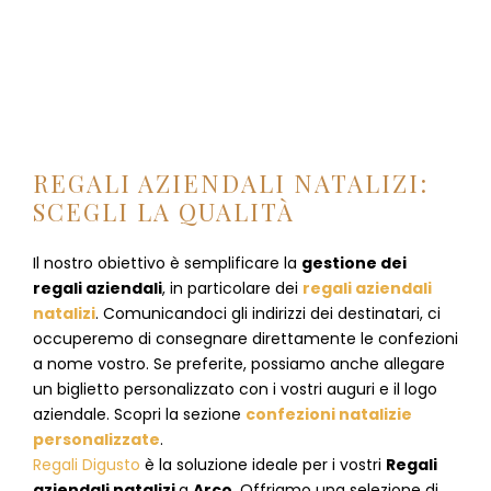
REGALI AZIENDALI NATALIZI:
SCEGLI LA QUALITÀ
Il nostro obiettivo è semplificare la
gestione dei
regali aziendali
, in particolare dei
regali aziendali
natalizi
. Comunicandoci gli indirizzi dei destinatari, ci
occuperemo di consegnare direttamente le confezioni
a nome vostro. Se preferite, possiamo anche allegare
un biglietto personalizzato con i vostri auguri e il logo
aziendale. Scopri la sezione
confezioni natalizie
personalizzate
.
Regali Digusto
è la soluzione ideale per i vostri
Regali
aziendali natalizi
a
Arco
. Offriamo una selezione di