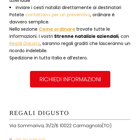
aziendale
inviare i cesti natalizi direttamente ai destinatari
Potete
contattarci per un preventivo
, ordinare è
davvero semplice.
Nella sezione
Come ordinare
trovate tutte le
informazioni. I vostri
Strenne natalizie aziendali
, con
Regali Digusto
, saranno regali graditi che lasceranno un
ricordo indelebile.
Spedizione in tutta Italia e all’estero.
RICHIEDI INFORMAZIONI
REGALI DIGUSTO
Via Sommariva, 31/2/B 10022 Carmagnola(TO)