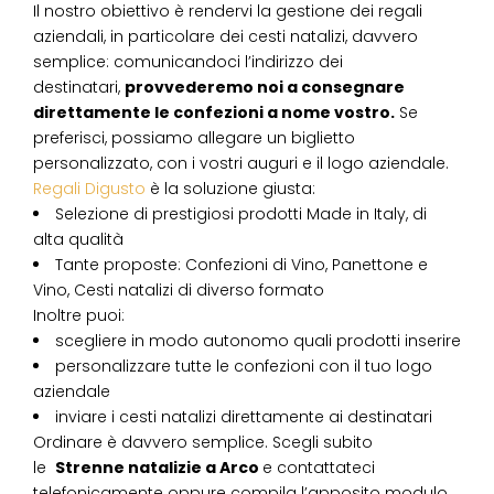
Il nostro obiettivo è rendervi la gestione dei regali
aziendali, in particolare dei cesti natalizi, davvero
semplice: comunicandoci l’indirizzo dei
destinatari,
provvederemo noi a consegnare
direttamente le confezioni a nome vostro.
Se
preferisci, possiamo allegare un biglietto
personalizzato, con i vostri auguri e il logo aziendale.
Regali Digusto
è la soluzione giusta:
Selezione di prestigiosi prodotti Made in Italy, di
alta qualità
Tante proposte: Confezioni di Vino, Panettone e
Vino, Cesti natalizi di diverso formato
Inoltre puoi:
scegliere in modo autonomo quali prodotti inserire
personalizzare tutte le confezioni con il tuo logo
aziendale
inviare i cesti natalizi direttamente ai destinatari
Ordinare è davvero semplice. Scegli subito
le
Strenne natalizie
a
Arco
e contattateci
telefonicamente oppure compila l’apposito modulo.