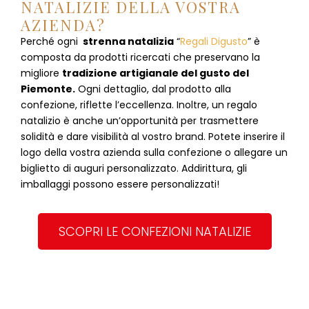
NATALIZIE DELLA VOSTRA
AZIENDA?
Perché ogni
strenna natalizia
“
Regali Digusto
”
è
composta da prodotti ricercati che preservano la
migliore
tradizione artigianale del gusto del
Piemonte.
Ogni dettaglio, dal prodotto alla
confezione, riflette l’eccellenza. Inoltre, un regalo
natalizio è anche un’opportunità per trasmettere
solidità e dare visibilità al vostro brand. Potete inserire il
logo della vostra azienda sulla confezione o allegare un
biglietto di auguri personalizzato. Addirittura, gli
imballaggi possono essere personalizzati!
SCOPRI LE CONFEZIONI NATALIZIE