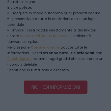
Bauletti in legno
Inoltre potete:
scegliere in modo autonomo quali prodotti inserire
personalizzare tutte le confezioni con il tuo logo
aziendale
inviare i cesti natalizi direttamente ai destinatari
Potete
contattarci per un preventivo
, ordinare è
davvero semplice.
Nella sezione
Come ordinare
trovate tutte le
informazioni. I vostri
Strenne natalizie aziendali
, con
Regali Digusto
, saranno regali graditi che lasceranno un
ricordo indelebile.
Spedizione in tutta Italia e all’estero.
RICHIEDI INFORMAZIONI