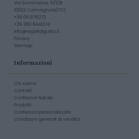
Via Sommariva, 31/2/B
10022 Carmagnola(TO)
+39 011 9715272
+39 380 6441674
info@regalidigusto.it
Privacy
Sitemap
Informazioni
Chi siamo
Contatti
Confezioni Natale
Prodotti
Confezioni personalizzate
Condizioni generali di vendita