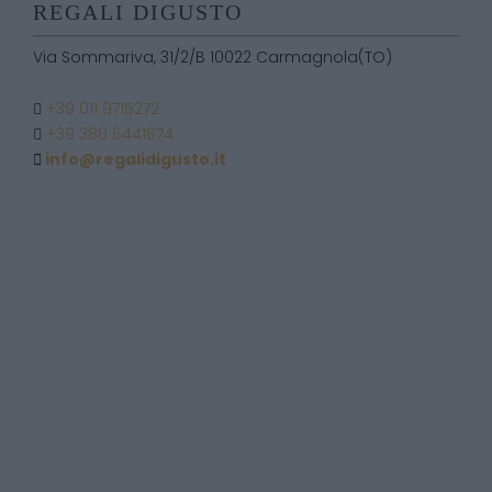
REGALI DIGUSTO
Via Sommariva, 31/2/B 10022 Carmagnola(TO)
+39 011 9715272
+39 380 6441674
info@regalidigusto.it