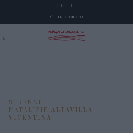
Come ordinare
STRENNE
NATALIZIE
ALTAVILLA
VICENTINA