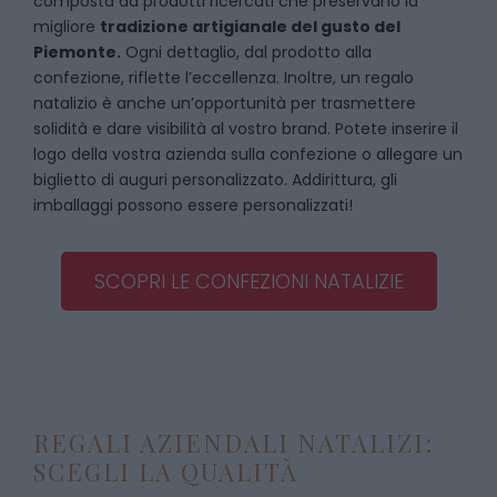
composta da prodotti ricercati che preservano la
migliore
tradizione artigianale del gusto del
Piemonte.
Ogni dettaglio, dal prodotto alla
confezione, riflette l’eccellenza. Inoltre, un regalo
natalizio è anche un’opportunità per trasmettere
solidità e dare visibilità al vostro brand. Potete inserire il
logo della vostra azienda sulla confezione o allegare un
biglietto di auguri personalizzato. Addirittura, gli
imballaggi possono essere personalizzati!
SCOPRI LE CONFEZIONI NATALIZIE
REGALI AZIENDALI NATALIZI:
SCEGLI LA QUALITÀ