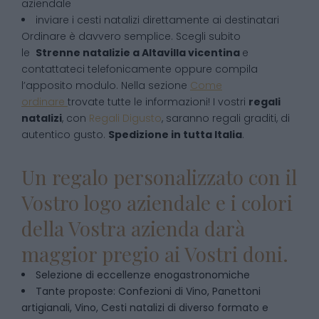
aziendale
inviare i cesti natalizi direttamente ai destinatari
Ordinare è davvero semplice. Scegli subito
le
Strenne natalizie
a
Altavilla vicentina
e
contattateci telefonicamente oppure compila
l’apposito modulo. Nella sezione
Come
ordinare
trovate tutte le informazioni! I vostri
regali
natalizi
, con
Regali Digusto
, saranno regali graditi, di
autentico gusto.
Spedizione in tutta Italia
.
Un regalo personalizzato con il
Vostro logo aziendale e i colori
della Vostra azienda darà
maggior pregio ai Vostri doni.
Selezione di eccellenze enogastronomiche
Tante proposte: Confezioni di Vino, Panettoni
artigianali, Vino, Cesti natalizi di diverso formato e