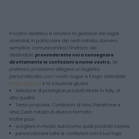
Il nostro obiettivo è rendervi la gestione dei regali
aziendali, in particolare dei cesti natalizi, davvero
semplice: comunicandoci l’indirizzo dei
destinatari,
provvederemo noi a consegnare
direttamente le confezioni a nome vostro.
Se
preferisci, possiamo allegare un biglietto
personalizzato, con i vostri auguri e il logo aziendale.
Regali Digusto
è la soluzione giusta:
Selezione di prestigiosi prodotti Made in Italy, di
alta qualità
Tante proposte: Confezioni di Vino, Panettone e
Vino, Cesti natalizi di diverso formato
Inoltre puoi:
scegliere in modo autonomo quali prodotti inserire
personalizzare tutte le confezioni con il tuo logo