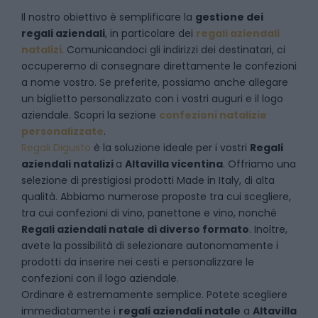
Il nostro obiettivo è semplificare la
gestione dei
regali aziendali
, in particolare dei
regali aziendali
natalizi
. Comunicandoci gli indirizzi dei destinatari, ci
occuperemo di consegnare direttamente le confezioni
a nome vostro. Se preferite, possiamo anche allegare
un biglietto personalizzato con i vostri auguri e il logo
aziendale. Scopri la sezione
confezioni natalizie
personalizzate
.
Regali Digusto
è la soluzione ideale per i vostri
Regali
aziendali natalizi
a
Altavilla vicentina
. Offriamo una
selezione di prestigiosi prodotti Made in Italy, di alta
qualità. Abbiamo numerose proposte tra cui scegliere,
tra cui confezioni di vino, panettone e vino, nonché
Regali aziendali natale di diverso formato
. Inoltre,
avete la possibilità di selezionare autonomamente i
prodotti da inserire nei cesti e personalizzare le
confezioni con il logo aziendale.
Ordinare è estremamente semplice. Potete scegliere
immediatamente i
regali aziendali natale
a
Altavilla