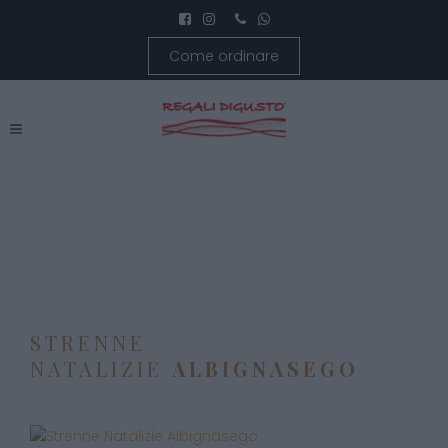
Come ordinare
STRENNE
NATALIZIE
ALBIGNASEGO