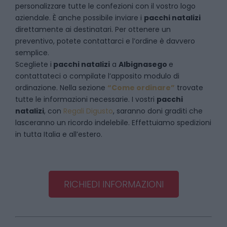
personalizzare tutte le confezioni con il vostro logo
aziendale. È anche possibile inviare i
pacchi natalizi
direttamente ai destinatari. Per ottenere un
preventivo, potete contattarci e l’ordine è davvero
semplice.
Scegliete i
pacchi natalizi
a
Albignasego
e
contattateci
o compilate l’apposito modulo di
ordinazione. Nella sezione
“Come ordinare”
trovate
tutte le informazioni necessarie. I vostri
pacchi
natalizi
, con
Regali Digusto
, saranno doni graditi che
lasceranno un ricordo indelebile. Effettuiamo spedizioni
in tutta Italia e all’estero.
RICHIEDI INFORMAZIONI