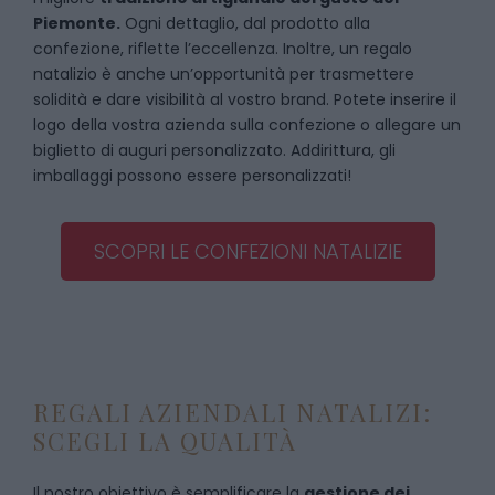
Piemonte.
Ogni dettaglio, dal prodotto alla
confezione, riflette l’eccellenza. Inoltre, un regalo
natalizio è anche un’opportunità per trasmettere
solidità e dare visibilità al vostro brand. Potete inserire il
logo della vostra azienda sulla confezione o allegare un
biglietto di auguri personalizzato. Addirittura, gli
imballaggi possono essere personalizzati!
SCOPRI LE CONFEZIONI NATALIZIE
REGALI AZIENDALI NATALIZI:
SCEGLI LA QUALITÀ
Il nostro obiettivo è semplificare la
gestione dei