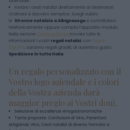
aziendale
inviare i cesti natalizi direttamente ai destinatari
Ordinare è davvero semplice. Scegli subito
le
Strenne natalizie
a
Albignasego
e contattateci
telefonicamente oppure compila l’apposito modulo.
Nella sezione
Come ordinare
trovate tutte le
informazioni! I vostri
regali natalizi
, con
Regali
Digusto
, saranno regali graditi, di autentico gusto.
Spedizione in tutta Italia
.
Un regalo personalizzato con il
Vostro logo aziendale e i colori
della Vostra azienda darà
maggior pregio ai Vostri doni.
Selezione di eccellenze enogastronomiche
Tante proposte: Confezioni di Vino, Panettoni
artigianali, Vino, Cesti natalizi di diverso formato e