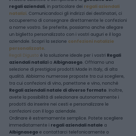
regali aziendali
, in particolare dei
regali aziendali
natalizi
. Comunicandoci gli indirizzi dei destinatari, ci
occuperemo di consegnare direttamente le confezioni
a nome vostro. Se preferite, possiamo anche allegare
un biglietto personalizzato con i vostri auguri e il logo
aziendale. Scopri la sezione
confezioni natalizie
personalizzate
.
Regali Digusto
è la soluzione ideale per i vostri
Regali
aziendali natalizi
a
Albignasego
. Offriamo una
selezione di prestigiosi prodotti Made in Italy, di alta
qualità. Abbiamo numerose proposte tra cui scegliere,
tra cui confezioni di vino, panettone e vino, nonché
Regali aziendali natale di diverso formato
. Inoltre,
avete la possibilità di selezionare autonomamente i
prodotti da inserire nei cesti e personalizzare le
confezioni con il logo aziendale.
Ordinare è estremamente semplice. Potete scegliere
immediatamente i
regali aziendali natale
a
Albignasego
e
contattarci telefonicamente
o