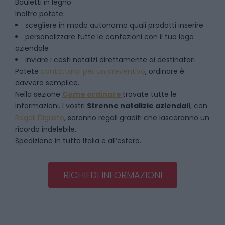
Bauletti in legno
Inoltre potete:
scegliere in modo autonomo quali prodotti inserire
personalizzare tutte le confezioni con il tuo logo
aziendale
inviare i cesti natalizi direttamente ai destinatari
Potete
contattarci per un preventivo
, ordinare è
davvero semplice.
Nella sezione
Come ordinare
trovate tutte le
informazioni. I vostri
Strenne natalizie aziendali
, con
Regali Digusto
, saranno regali graditi che lasceranno un
ricordo indelebile.
Spedizione in tutta Italia e all’estero.
RICHIEDI INFORMAZIONI