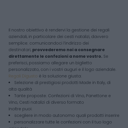
Il nostro obiettivo è rendervi la gestione dei regali
aziendali, in particolare dei cesti natalizi, davvero
semplice: comunicandoci l’indirizzo dei
destinatari,
provvederemo noi a consegnare
direttamente le confezioni a nome vostro.
Se
preferisci, possiamo allegare un biglietto
personalizzato, con i vostri auguri e il logo aziendale.
Regali Digusto
è la soluzione giusta:
Selezione di prestigiosi prodotti Made in Italy, di
alta qualità
Tante proposte: Confezioni di Vino, Panettone e
Vino, Cesti natalizi di diverso formato
Inoltre puoi:
scegliere in modo autonomo quali prodotti inserire
personalizzare tutte le confezioni con il tuo logo