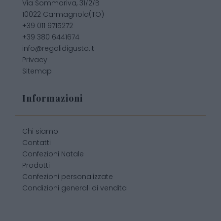
Via Sommariva, 31/2/B
10022 Carmagnola(TO)
+39 011 9715272
+39 380 6441674
info@regalidigusto.it
Privacy
Sitemap
Informazioni
Chi siamo
Contatti
Confezioni Natale
Prodotti
Confezioni personalizzate
Condizioni generali di vendita