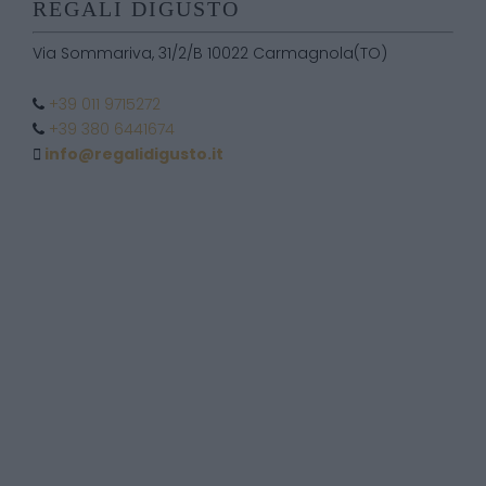
REGALI DIGUSTO
Via Sommariva, 31/2/B 10022 Carmagnola(TO)
+39 011 9715272
+39 380 6441674
info@regalidigusto.it