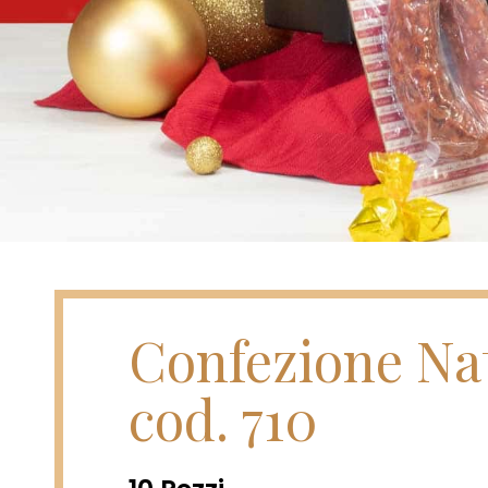
Confezione Nat
cod. 710