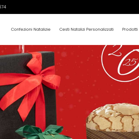
674
Confezioni Natalizie
Cesti Natalizi Personalizzati
Prodotti