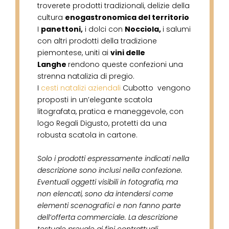
troverete prodotti tradizionali, delizie della
cultura
enogastronomica del territorio
I
panettoni,
i dolci con
Nocciola,
i salumi
con altri prodotti della tradizione
piemontese, uniti ai
vini delle
Langhe
rendono queste confezioni una
strenna natalizia di pregio.
I
cesti natalizi aziendali
Cubotto vengono
proposti in un’elegante scatola
litografata, pratica e maneggevole, con
logo Regali Digusto, protetti da una
robusta scatola in cartone.
Solo i prodotti espressamente indicati nella
descrizione sono inclusi nella confezione.
Eventuali oggetti visibili in fotografia, ma
non elencati, sono da intendersi come
elementi scenografici e non fanno parte
dell’offerta commerciale. La descrizione