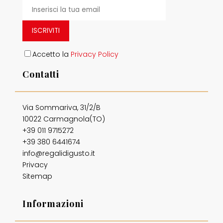
ISCRIVITI
Accetto la
Privacy Policy
Contatti
Via Sommariva, 31/2/B
10022 Carmagnola(TO)
+39 011 9715272
+39 380 6441674
info@regalidigusto.it
Privacy
Sitemap
Informazioni