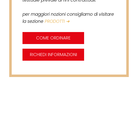
testuale prevale ai fini contrattuali.
per maggiori nozioni consigliamo di visitare
la sezione
PRODOTTI ➜
COME ORDINARE
RICHIEDI INFORMAZIONI