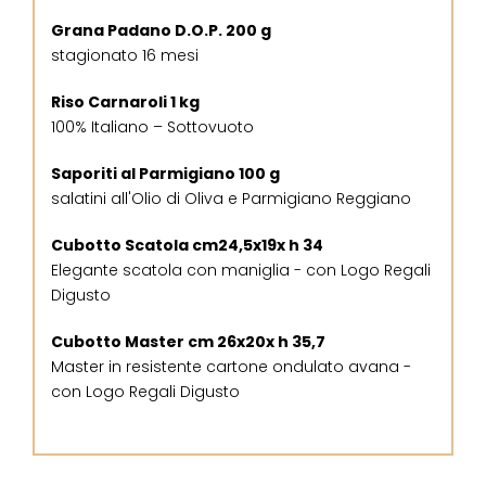
Grana Padano D.O.P. 200 g
stagionato 16 mesi
Riso Carnaroli 1 kg
100% Italiano – Sottovuoto
Saporiti al Parmigiano 100 g
salatini all'Olio di Oliva e Parmigiano Reggiano
Cubotto Scatola cm24,5x19x h 34
Elegante scatola con maniglia - con Logo Regali
Digusto
Cubotto Master cm 26x20x h 35,7
Master in resistente cartone ondulato avana -
con Logo Regali Digusto