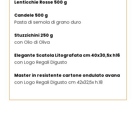
Lenticchie Rosse 500 g
Candele 500 g
Pasta di semola di grano duro
Stuzzichini 250 g
con Olio di Oliva
Elegante Scatola Litografata cm 40x30,5x h16
con Logo Regali Digusto
Master in resistente cartone ondulato avana
con Logo Regali Digusto cm 42x32,5x h.18