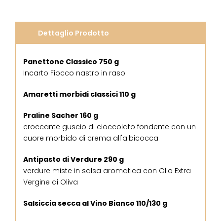
Dettaglio Prodotto
Panettone Classico 750 g
Incarto Fiocco nastro in raso
Amaretti morbidi classici 110 g
Praline Sacher 160 g
croccante guscio di cioccolato fondente con un
cuore morbido di crema all'albicocca
Antipasto di Verdure 290 g
verdure miste in salsa aromatica con Olio Extra
Vergine di Oliva
Salsiccia secca al Vino Bianco 110/130 g