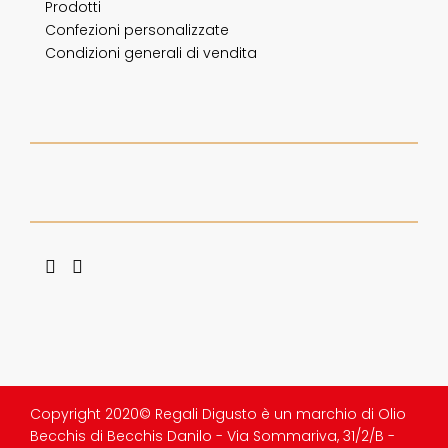
Prodotti
Confezioni personalizzate
Condizioni generali di vendita
Copyright 2020© Regali Digusto è un marchio di Olio
Becchis di Becchis Danilo - Via Sommariva, 31/2/B -