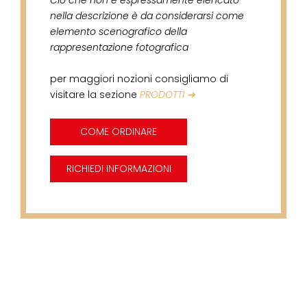
Ciò che non è espressamente elencato
nella descrizione è da considerarsi come
elemento scenografico della
rappresentazione fotografica
per maggiori nozioni consigliamo di
visitare la sezione
PRODOTTI ➜
COME ORDINARE
RICHIEDI INFORMAZIONI