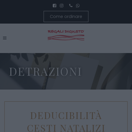
Come ordinare
DETRAZIONI
DEDUCIBILITÀ
CESTI NATALIZI