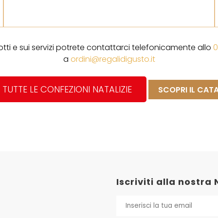
otti e sui servizi potrete contattarci telefonicamente allo
0
a
ordini@regalidigusto.it
 TUTTE LE CONFEZIONI NATALIZIE
SCOPRI IL CA
Iscriviti alla nostra