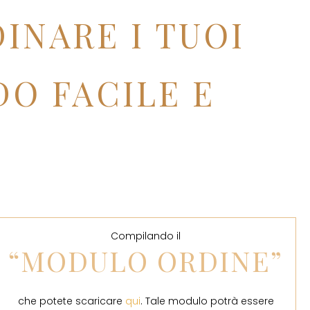
INARE I TUOI
DO FACILE E
Compilando il
“MODULO ORDINE”
che potete scaricare
qui
. Tale modulo potrà essere