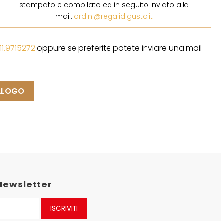
stampato e compilato ed in seguito inviato alla
mail:
ordini@regalidigusto.it
11.9715272
oppure se preferite potete inviare una mail
TALOGO
 Newsletter
ISCRIVITI