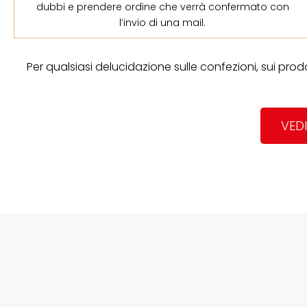
dubbi e prendere ordine che verrà confermato con
l’invio di una mail.
Per qualsiasi delucidazione sulle confezioni, sui prod
VEDI