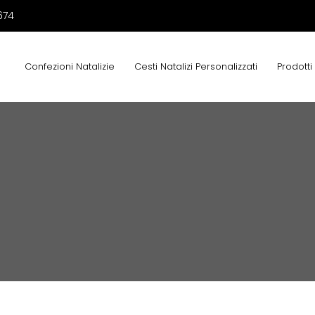
674
Confezioni Natalizie
Cesti Natalizi Personalizzati
Prodotti