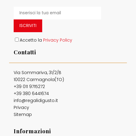
ISCRIVITI
Accetto la
Privacy Policy
Contatti
Via Sommariva, 31/2/B
10022 Carmagnola(TO)
+39 011 9715272
+39 380 6441674
info@regalidigusto.it
Privacy
Sitemap
Informazioni