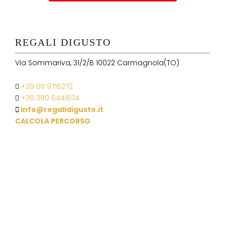
REGALI DIGUSTO
Via Sommariva, 31/2/B 10022 Carmagnola(TO)
+39 011 9715272
+39 380 6441674
info@regalidigusto.it
CALCOLA PERCORSO