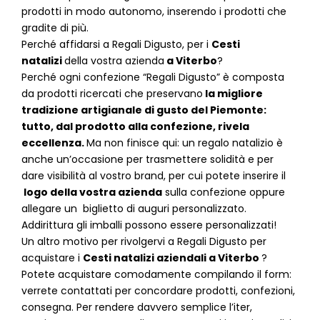
prodotti in modo autonomo, inserendo i prodotti che
gradite di più.
Perché affidarsi a Regali Digusto, per i
Cesti
natalizi
della vostra azienda
a
Viterbo
?
P
erché ogni confezione “Regali Digusto” è composta
da prodotti ricercati che preservano
la migliore
tradizione artigianale di gusto del Piemonte:
tutto, dal prodotto alla confezione, rivela
eccellenza.
Ma non finisce qui: un regalo natalizio è
anche un’occasione per trasmettere solidità e per
dare visibilità al vostro brand, per cui potete inserire il
logo della vostra azienda
sulla confezione oppure
allegare un biglietto di auguri personalizzato.
Addirittura gli imballi possono essere personalizzati!
Un altro motivo per rivolgervi a Regali Digusto per
acquistare i
Cesti natalizi aziendali
a
Viterbo
?
Potete acquistare comodamente compilando il form:
verrete contattati per concordare prodotti, confezioni,
consegna. Per rendere davvero semplice l’iter,