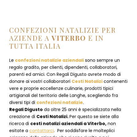
CONFEZIONI NATALIZIE PER
AZIENDE A
VITERBO
E IN
TUTTA ITALIA
Le
confezioni natalizie aziendali
sono sempre un
regalo gradito, per clienti, dipendenti, collaboratori,
parenti ed amici. Con Regali Digusto avrete modo di
donare ai vostri collaboratori
Cesti Natalizi
contenenti
vere e proprie eccellenze culinarie, prodotti tipici
artigianali del territorio delle Langhe, scegliendo fra
diversi tipi di
confezioni natalizie
.
Regali Digusto
da oltre 25 anni è specializzata nella
creazione di
Cesti Natalizi.
Per questo se siete alla
ricerca di
cesti natalizi aziendali a
Viterbo
,
non
esitate a
contattarci
. Per soddisfare le molteplici