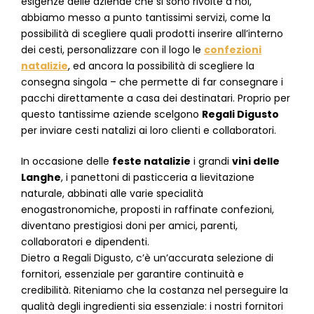
esigenze delle aziende che si sono rivolte a noi,
abbiamo messo a punto tantissimi servizi, come la
possibilità di scegliere quali prodotti inserire all’interno
dei cesti, personalizzare con il logo le
confezioni
natalizie
, ed ancora la possibilità di scegliere la
consegna singola – che permette di far consegnare i
pacchi direttamente a casa dei destinatari. Proprio per
questo tantissime aziende scelgono
Regali Digusto
per inviare cesti natalizi ai loro clienti e collaboratori.
In occasione delle
feste natalizie
i grandi
vini delle
Langhe
, i panettoni di pasticceria a lievitazione
naturale, abbinati alle varie specialità
enogastronomiche, proposti in raffinate confezioni,
diventano prestigiosi doni per amici, parenti,
collaboratori e dipendenti.
Dietro a Regali Digusto, c’è un’accurata selezione di
fornitori, essenziale per garantire continuità e
credibilità. Riteniamo che la costanza nel perseguire la
qualità degli ingredienti sia essenziale: i nostri fornitori