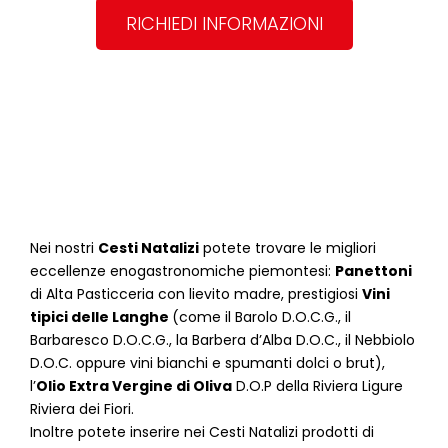
RICHIEDI INFORMAZIONI
Nei nostri
Cesti Natalizi
potete trovare le migliori
eccellenze enogastronomiche piemontesi:
Panettoni
di Alta Pasticceria con lievito madre, prestigiosi
Vini
tipici delle Langhe
(come il Barolo D.O.C.G., il
Barbaresco D.O.C.G., la Barbera d’Alba D.O.C., il Nebbiolo
D.O.C. oppure vini bianchi e spumanti dolci o brut),
l’
Olio Extra Vergine di Oliva
D.O.P della Riviera Ligure
Riviera dei Fiori.
Inoltre potete inserire nei Cesti Natalizi prodotti di