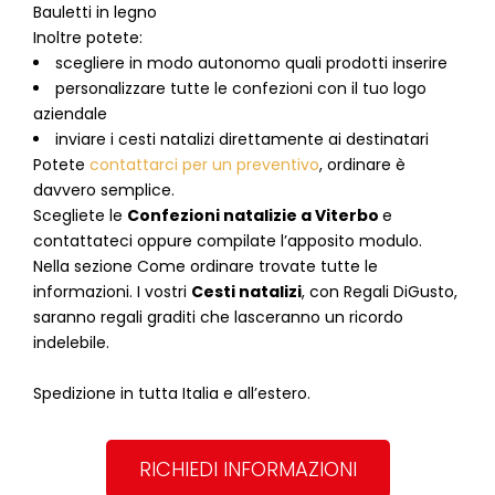
Bauletti in legno
Inoltre potete:
scegliere in modo autonomo quali prodotti inserire
personalizzare tutte le confezioni con il tuo logo
aziendale
inviare i cesti natalizi direttamente ai destinatari
Potete
contattarci per un preventivo
, ordinare è
davvero semplice.
Scegliete le
Confezioni natalizie
a
Viterbo
e
contattateci oppure compilate l’apposito modulo.
Nella sezione
Come ordinare
trovate tutte le
informazioni. I vostri
Cesti natalizi
, con Regali DiGusto,
saranno regali graditi che lasceranno un ricordo
indelebile.
Spedizione in tutta Italia e all’estero.
RICHIEDI INFORMAZIONI