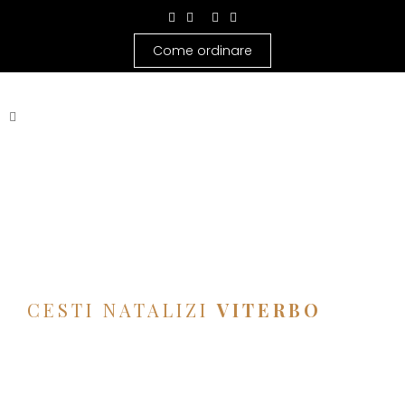
Come ordinare
CESTI NATALIZI
VITERBO