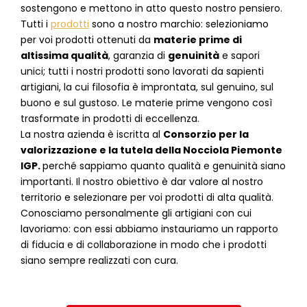
sostengono e mettono in atto questo nostro pensiero.
Tutti i
prodotti
sono a nostro marchio: selezioniamo
per voi prodotti ottenuti da
materie prime di
altissima qualità
, garanzia di
genuinità
e sapori
unici; tutti i nostri prodotti sono lavorati da sapienti
artigiani, la cui filosofia è improntata, sul genuino, sul
buono e sul gustoso. Le materie prime vengono così
trasformate in prodotti di eccellenza.
La nostra azienda è iscritta al
Consorzio per la
valorizzazione e la tutela della Nocciola Piemonte
IGP.
perché sappiamo quanto qualità e genuinità siano
importanti. Il nostro obiettivo è dar valore al nostro
territorio e selezionare per voi prodotti di alta qualità.
Conosciamo personalmente gli artigiani con cui
lavoriamo: con essi abbiamo instauriamo un rapporto
di fiducia e di collaborazione in modo che i prodotti
siano sempre realizzati con cura.