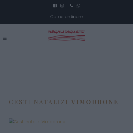
Come ordinare
CESTI NATALIZI
VIMODRONE