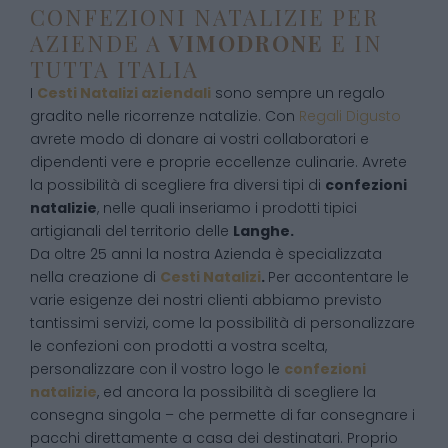
CONFEZIONI NATALIZIE PER
AZIENDE A
VIMODRONE
E IN
TUTTA ITALIA
I
Cesti Natalizi aziendali
sono sempre un regalo
gradito nelle ricorrenze natalizie. Con
Regali Digusto
avrete modo di donare ai vostri collaboratori e
dipendenti vere e proprie eccellenze culinarie. Avrete
la possibilità di scegliere fra diversi tipi di
confezioni
natalizie
, nelle quali inseriamo i prodotti tipici
artigianali del territorio delle
Langhe.
Da oltre 25 anni la nostra Azienda è specializzata
nella creazione di
Cesti Natalizi
.
Per accontentare le
varie esigenze dei nostri clienti abbiamo previsto
tantissimi servizi, come la possibilità di personalizzare
le confezioni con prodotti a vostra scelta,
personalizzare con il vostro logo le
confezioni
natalizie
, ed ancora la possibilità di scegliere la
consegna singola – che permette di far consegnare i
pacchi direttamente a casa dei destinatari. Proprio