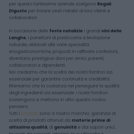
per questo tantissime aziende scelgono
Regali
Digusto
per inviare cesti natalizi ai loro clienti e
collaboratori.
In occasione delle
feste natalizie
i grandi
vini delle
Langhe
, i panettoni di pasticceria a lievitazione
naturale, abbinati alle varie specialità
enogastronomiche, proposti in raffinate confezioni,
diventano prestigiosi doni per amici, parenti,
collaboratori e dipendenti.
Noi crediamo che la scelta dei nostri fornitori sia
essenziale per garantire continuità e credibilità.
Riteniamo che la costanza nel perseguire la qualità
degli ingredienti sia essenziale: i nostri fornitori
sostengono e mettono in atto questo nostro
pensiero.
Tutti i
prodotti
sono a nostro marchio: garanzia di
scelta di prodotti ottenuti da
materie prime di
altissima qualità
, di
genuinità
e dai sapori unici,