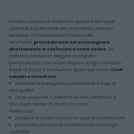
Il nostro obiettivo è rendervi la gestione dei regali
aziendali, in particolare dei cesti natalizi, davvero
semplice: comunicandoci l’indirizzo dei
destinatari,
provvederemo noi a consegnare
direttamente le confezioni a nome vostro.
Se
preferisci, possiamo allegare un biglietto
personalizzato, con i vostri auguri e il logo aziendale.
Regali di Gusto è la soluzione giusta per i vostri
Cesti
natalizi
a
Vimodrone
:
Selezione di prestigiosi prodotti Made in Italy, di
alta qualità
Tante proposte: Confezioni di Vino, Panettone e
Vino, Cesti natalizi di diverso formato
Inoltre puoi:
scegliere in modo autonomo quali prodotti inserire
personalizzare tutte le confezioni con il tuo logo
aziendale