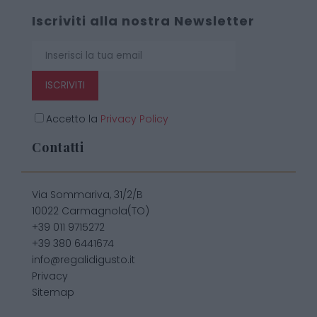
Iscriviti alla nostra Newsletter
ISCRIVITI
Accetto la
Privacy Policy
Contatti
Via Sommariva, 31/2/B
10022 Carmagnola(TO)
+39 011 9715272
+39 380 6441674
info@regalidigusto.it
Privacy
Sitemap