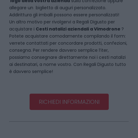
logo della vostra azienda
sulla confezione oppure
allegare un biglietto di auguri personalizzato.
Addirittura gli imballi possono essere personalizzati!
Un altro motivo per rivolgervi a Regali Digusto per
acquistare i
Cesti natalizi aziendali
a
Vimodrone
?
Potete acquistare comodamente compilando il form:
verrete contattati per concordare prodotti, confezioni,
consegna. Per rendere davvero semplice l’iter,
possiamo consegnare direttamente noi i cesti natalizi
ai destinatari, a nome vostro. Con Regali Digusto tutto
è davvero semplice!
RICHIEDI INFORMAZIONI