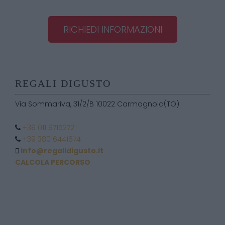
RICHIEDI INFORMAZIONI
REGALI DIGUSTO
Via Sommariva, 31/2/B 10022 Carmagnola(TO)
+39 011 9715272
+39 380 6441674
info@regalidigusto.it
CALCOLA PERCORSO