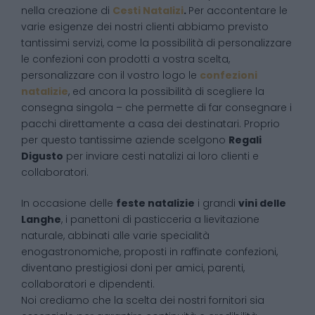
nella creazione di
Cesti Natalizi
.
Per accontentare le
varie esigenze dei nostri clienti abbiamo previsto
tantissimi servizi, come la possibilità di personalizzare
le confezioni con prodotti a vostra scelta,
personalizzare con il vostro logo le
confezioni
natalizie
, ed ancora la possibilità di scegliere la
consegna singola – che permette di far consegnare i
pacchi direttamente a casa dei destinatari. Proprio
per questo tantissime aziende scelgono
Regali
Digusto
per inviare cesti natalizi ai loro clienti e
collaboratori.
In occasione delle
feste natalizie
i grandi
vini delle
Langhe
, i panettoni di pasticceria a lievitazione
naturale, abbinati alle varie specialità
enogastronomiche, proposti in raffinate confezioni,
diventano prestigiosi doni per amici, parenti,
collaboratori e dipendenti.
Noi crediamo che la scelta dei nostri fornitori sia