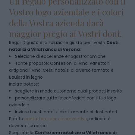
Un regalo personalizzato con il
Vostro logo aziendale e i colori
della Vostra azienda darà
maggior pregio ai Vostri doni.
Regali Digusto è la soluzione giusta per i vostri
Cesti
natalizi
a
Villafranca di Verona
:
Selezione di eccellenze enogastronomiche
Tante proposte: Confezioni di Vino, Panettoni
artigianali, Vino, Cesti natalizi di diverso formato e
Bauletti in legno
Inoltre potete:
scegliere in modo autonomo quali prodotti inserire
personalizzare tutte le confezioni con il tuo logo
aziendale
inviare i cesti natalizi direttamente ai destinatari
Potete
contattarci per un preventivo
, ordinare è
davvero semplice.
Scegliete le
Confezioni natalizie
a
Villafranca di