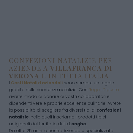
CONFEZIONI NATALIZIE PER
AZIENDE A
VILLAFRANCA DI
VERONA
E IN TUTTA ITALIA
I
Cesti Natalizi aziendali
sono sempre un regalo
gradito nelle ricorrenze natalizie. Con
Regali Digusto
avrete modo di donare ai vostri collaboratori e
dipendenti vere e proprie eccellenze culinarie. Avrete
la possibilità di scegliere fra diversi tipi di
confezioni
natalizie
, nelle quali inseriamo i prodotti tipici
artigianali del territorio delle
Langhe.
Da oltre 25 anni la nostra Azienda è specializzata