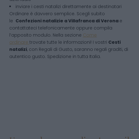
inviare i cesti natalizi direttamente ai destinatari
Ordinare è davvero semplice. Scegli subito
le
Confezioni natalizie
a
Villafranca di Verona
e
contattateci telefonicamente oppure compila
l’apposito modulo. Nella sezione
Come
ordinare
trovate tutte le informazioni! I vostri
Cesti
natalizi
, con Regali di Gusto, saranno regali graditi, di
autentico gusto. Spedizione in tutta Italia.