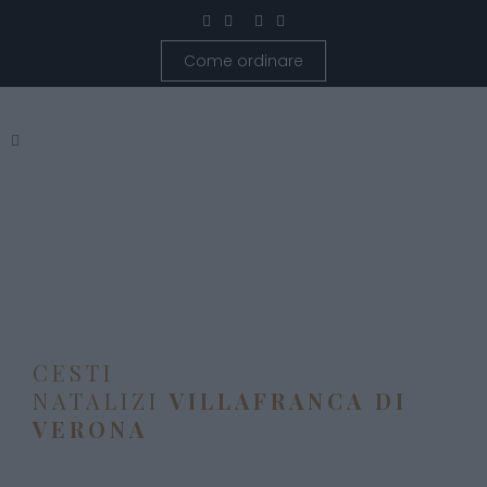
Come ordinare
CESTI
NATALIZI
VILLAFRANCA DI
VERONA