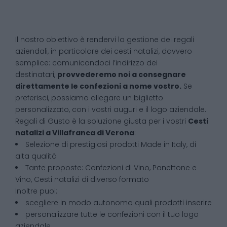
Il nostro obiettivo è rendervi la gestione dei regali
aziendali, in particolare dei cesti natalizi, davvero
semplice: comunicandoci l’indirizzo dei
destinatari,
provvederemo noi a consegnare
direttamente le confezioni a nome vostro.
Se
preferisci, possiamo allegare un biglietto
personalizzato, con i vostri auguri e il logo aziendale.
Regali di Gusto è la soluzione giusta per i vostri
Cesti
natalizi
a
Villafranca di Verona
:
Selezione di prestigiosi prodotti Made in Italy, di
alta qualità
Tante proposte: Confezioni di Vino, Panettone e
Vino, Cesti natalizi di diverso formato
Inoltre puoi:
scegliere in modo autonomo quali prodotti inserire
personalizzare tutte le confezioni con il tuo logo
aziendale