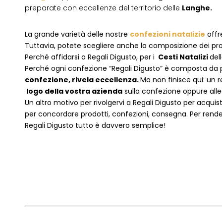
preparate con eccellenze del territorio delle
Langhe.
La grande varietà delle nostre
confezioni natalizie
offre
Tuttavia, potete scegliere anche la composizione dei pro
Perché affidarsi a Regali Digusto, per i
Cesti Natalizi
del
P
erché ogni confezione “Regali Digusto” è composta da p
confezione, rivela eccellenza.
Ma non finisce qui: un r
logo della vostra azienda
sulla confezione oppure alleg
Un altro motivo per rivolgervi a Regali Digusto per acquis
per concordare prodotti, confezioni, consegna. Per rende
Regali Digusto tutto è davvero semplice!