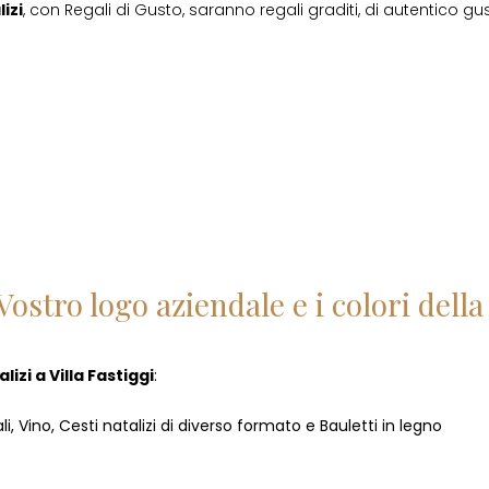
izi
, con Regali di Gusto, saranno regali graditi, di autentico gust
Vostro logo aziendale e i colori del
lizi
a
Villa Fastiggi
:
i, Vino, Cesti natalizi di diverso formato e Bauletti in legno