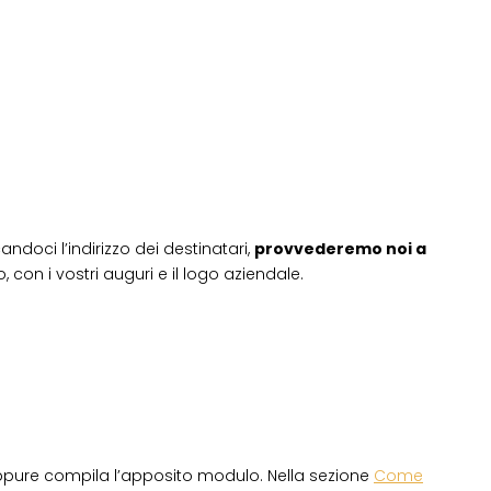
andoci l’indirizzo dei destinatari,
provvederemo noi a
 con i vostri auguri e il logo aziendale.
ppure compila l’apposito modulo. Nella sezione
Come