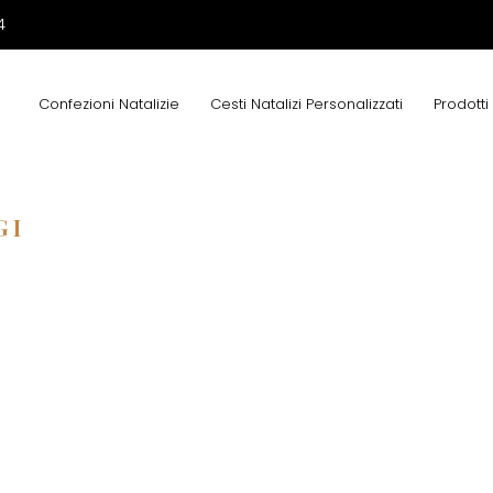
4
Confezioni Natalizie
Cesti Natalizi Personalizzati
Prodotti
GI