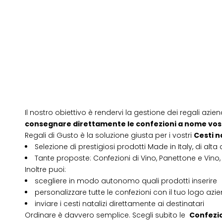
Il nostro obiettivo è rendervi la gestione dei regali azien
consegnare direttamente le confezioni a nome vos
Regali di Gusto è la soluzione giusta per i vostri
Cesti n
Selezione di prestigiosi prodotti Made in Italy, di alta 
Tante proposte: Confezioni di Vino, Panettone e Vino, 
Inoltre puoi:
scegliere in modo autonomo quali prodotti inserire
personalizzare tutte le confezioni con il tuo logo azi
inviare i cesti natalizi direttamente ai destinatari
Ordinare è davvero semplice. Scegli subito le
Confezio