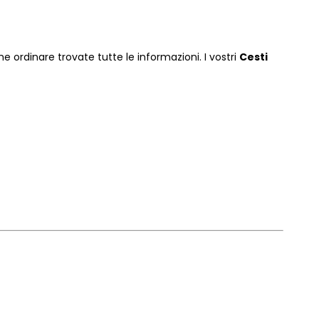
e ordinare
trovate tutte le informazioni. I vostri
Cesti