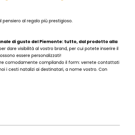
 pensiero al regalo più prestigioso.
anale di gusto del Piemonte: tutto, dal prodotto alla
dare visibilità al vostro brand, per cui potete inserire il
 possono essere personalizzati!
are comodamente compilando il form: verrete contattati
i cesti natalizi ai destinatari, a nome vostro. Con