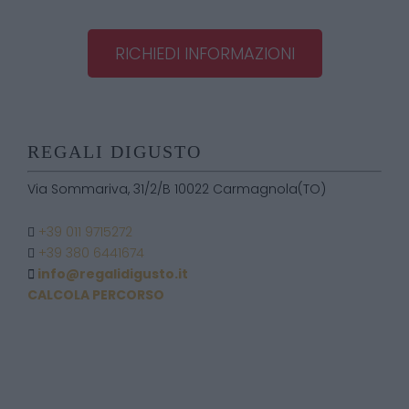
RICHIEDI INFORMAZIONI
REGALI DIGUSTO
Via Sommariva, 31/2/B 10022 Carmagnola(TO)
+39 011 9715272
+39 380 6441674
info@regalidigusto.it
CALCOLA PERCORSO