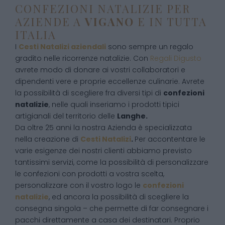
CONFEZIONI NATALIZIE PER
AZIENDE A
VIGANO
E IN TUTTA
ITALIA
I
Cesti Natalizi aziendali
sono sempre un regalo
gradito nelle ricorrenze natalizie. Con
Regali Digusto
avrete modo di donare ai vostri collaboratori e
dipendenti vere e proprie eccellenze culinarie. Avrete
la possibilità di scegliere fra diversi tipi di
confezioni
natalizie
, nelle quali inseriamo i prodotti tipici
artigianali del territorio delle
Langhe.
Da oltre 25 anni la nostra Azienda è specializzata
nella creazione di
Cesti Natalizi
.
Per accontentare le
varie esigenze dei nostri clienti abbiamo previsto
tantissimi servizi, come la possibilità di personalizzare
le confezioni con prodotti a vostra scelta,
personalizzare con il vostro logo le
confezioni
natalizie
, ed ancora la possibilità di scegliere la
consegna singola – che permette di far consegnare i
pacchi direttamente a casa dei destinatari. Proprio