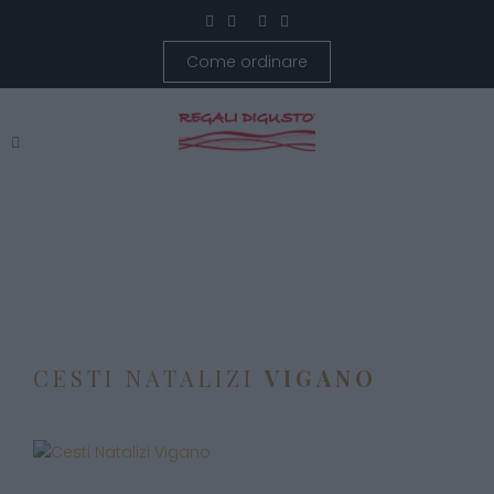
Come ordinare
CESTI NATALIZI
VIGANO