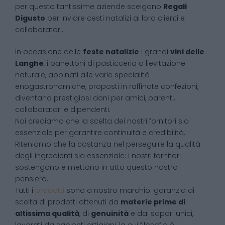
per questo tantissime aziende scelgono
Regali
Digusto
per inviare cesti natalizi ai loro clienti e
collaboratori.
In occasione delle
feste natalizie
i grandi
vini delle
Langhe
, i panettoni di pasticceria a lievitazione
naturale, abbinati alle varie specialità
enogastronomiche, proposti in raffinate confezioni,
diventano prestigiosi doni per amici, parenti,
collaboratori e dipendenti.
Noi crediamo che la scelta dei nostri fornitori sia
essenziale per garantire continuità e credibilità.
Riteniamo che la costanza nel perseguire la qualità
degli ingredienti sia essenziale: i nostri fornitori
sostengono e mettono in atto questo nostro
pensiero.
Tutti i
prodotti
sono a nostro marchio: garanzia di
scelta di prodotti ottenuti da
materie prime di
altissima qualità
, di
genuinità
e dai sapori unici,