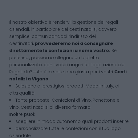
Il nostro obiettivo è rendervi la gestione dei regali
aziendali, in particolare dei cesti natalizi, davvero
semplice: comunicandoci l’indirizzo dei
destinatari,
provvederemo noi a consegnare
direttamente le confezioni a nome vostro.
Se
preferisci, possiamo allegare un biglietto
personalizzato, con i vostri auguri e il logo aziendale.
Regali di Gusto è la soluzione giusta per i vostri
Cesti
natalizi
a
Vigano
:
Selezione di prestigiosi prodotti Made in Italy, di
alta qualità
Tante proposte: Confezioni di Vino, Panettone e
Vino, Cesti natalizi di diverso formato
Inoltre puoi:
scegliere in modo autonomo quali prodotti inserire
personalizzare tutte le confezioni con il tuo logo
aziendale