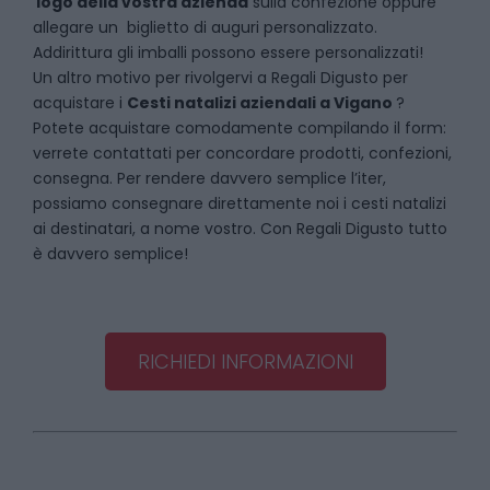
logo della vostra azienda
sulla confezione oppure
allegare un biglietto di auguri personalizzato.
Addirittura gli imballi possono essere personalizzati!
Un altro motivo per rivolgervi a Regali Digusto per
acquistare i
Cesti natalizi aziendali
a
Vigano
?
Potete acquistare comodamente compilando il form:
verrete contattati per concordare prodotti, confezioni,
consegna. Per rendere davvero semplice l’iter,
possiamo consegnare direttamente noi i cesti natalizi
ai destinatari, a nome vostro. Con Regali Digusto tutto
è davvero semplice!
RICHIEDI INFORMAZIONI