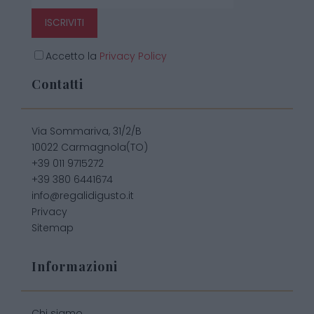
ISCRIVITI
Accetto la
Privacy Policy
Contatti
Via Sommariva, 31/2/B
10022 Carmagnola(TO)
+39 011 9715272
+39 380 6441674
info@regalidigusto.it
Privacy
Sitemap
Informazioni
Chi siamo